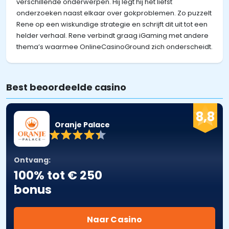
verschillende onderwerpen. Hij legt hij het liefst
onderzoeken naast elkaar over gokproblemen. Zo puzzelt
Rene op een wiskundige strategie en schrijft dit uit tot een
helder verhaal. Rene verbindt graag iGaming met andere
thema’s waarmee OnlineCasinoGround zich onderscheidt.
Best beoordeelde casino
8,8
Oranje Palace
Ontvang:
100% tot € 250
bonus
Naar Casino