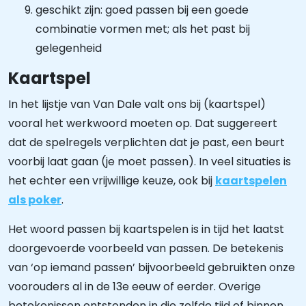
geschikt zijn: goed passen bij een goede
combinatie vormen met; als het past bij
gelegenheid
Kaartspel
In het lijstje van Van Dale valt ons bij (kaartspel)
vooral het werkwoord moeten op. Dat suggereert
dat de spelregels verplichten dat je past, een beurt
voorbij laat gaan (je moet passen). In veel situaties is
het echter een vrijwillige keuze, ook bij
kaartspelen
als poker
.
Het woord passen bij kaartspelen is in tijd het laatst
doorgevoerde voorbeeld van passen. De betekenis
van ‘op iemand passen’ bijvoorbeeld gebruikten onze
voorouders al in de 13e eeuw of eerder. Overige
betekenissen ontstonden in die zelfde tijd of binnen