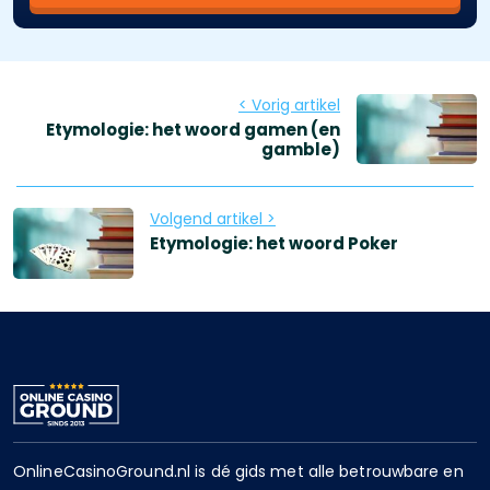
< Vorig artikel
Etymologie: het woord gamen (en
gamble)
Volgend artikel >
Etymologie: het woord Poker
OnlineCasinoGround.nl is dé gids met alle betrouwbare en