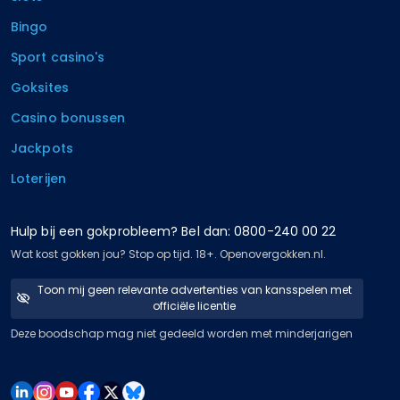
Bingo
Sport casino's
Goksites
Casino bonussen
Jackpots
Loterijen
Hulp bij een gokprobleem? Bel dan: 0800-240 00 22
Wat kost gokken jou? Stop op tijd. 18+. Openovergokken.nl.
Toon mij geen relevante advertenties van kansspelen met
officiële licentie
Deze boodschap mag niet gedeeld worden met minderjarigen