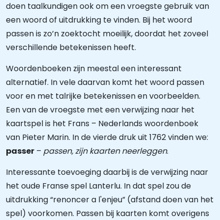
doen taalkundigen ook om een vroegste gebruik van
een woord of uitdrukking te vinden. Bij het woord
passen is zo’n zoektocht moeilijk, doordat het zoveel
verschillende betekenissen heeft.
Woordenboeken zijn meestal een interessant
alternatief. In vele daarvan komt het woord passen
voor en met talrijke betekenissen en voorbeelden.
Een van de vroegste met een verwijzing naar het
kaartspel is het Frans – Nederlands woordenboek
van Pieter Marin. In de vierde druk uit 1762 vinden we:
passer
–
passen, zijn kaarten neerleggen
.
Interessante toevoeging daarbij is de verwijzing naar
het oude Franse spel Lanterlu. In dat spel zou de
uitdrukking “renoncer a l'enjeu” (afstand doen van het
spel) voorkomen. Passen bij kaarten komt overigens