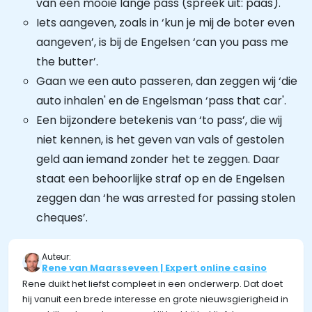
van een mooie lange pass (spreek uit: paas).
Iets aangeven, zoals in ‘kun je mij de boter even
aangeven’, is bij de Engelsen ‘can you pass me
the butter’.
Gaan we een auto passeren, dan zeggen wij ‘die
auto inhalen' en de Engelsman ‘pass that car'.
Een bijzondere betekenis van ‘to pass’, die wij
niet kennen, is het geven van vals of gestolen
geld aan iemand zonder het te zeggen. Daar
staat een behoorlijke straf op en de Engelsen
zeggen dan ‘he was arrested for passing stolen
cheques’.
Auteur:
Rene van Maarsseveen | Expert online casino
Rene duikt het liefst compleet in een onderwerp. Dat doet
hij vanuit een brede interesse en grote nieuwsgierigheid in