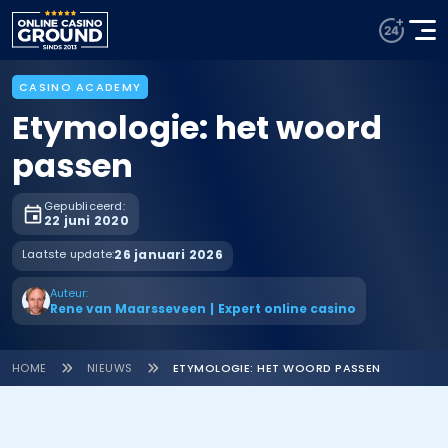
CASINO ACADEMY
Etymologie: het woord
passen
Gepubliceerd:
22 juni 2020
Laatste update:
26 januari 2026
Auteur:
Rene van Maarsseveen
|
Expert online casino
HOME
NIEUWS
ETYMOLOGIE: HET WOORD PASSEN