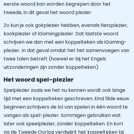
eerste woord kan worden begrepen door het
tweede, in dit geval het woord plezier.
Zo kun je ook gokplezier hebben, evenals fietsplezier,
kookplezier of iGamingplezier. Dat laatste woord
schrijven we dan met een koppelteken als iGaming-
plezier. In dat geval omdat het het samenvoegen van
twee talen betreft (hoewel er bij het Engels
uitzonderingen zijn zonder koppelteken).
Het woord spel-plezier
Spelplezier zoals we het nu kennen wordt ook lange
tijd met een koppelteken geschreven. Eind 19de eeuw
beginnen schrijvers de lol van spelen in één woord te
vangen als spel-plezier. Sommigen gebruiken wat
later ook speelplezier, zonder koppelteken. En kort
na de Tweede Oorlog verdwijnt het koppelteken bij