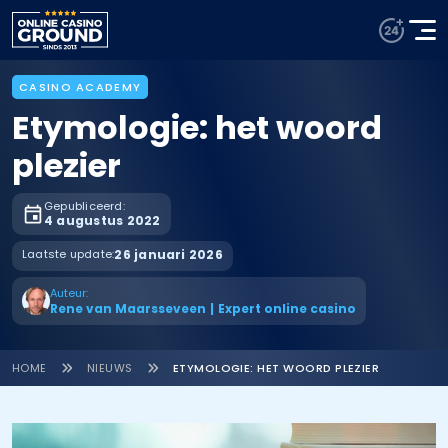
CASINO ACADEMY
Etymologie: het woord
plezier
Gepubliceerd:
4 augustus 2022
Laatste update:
26 januari 2026
Auteur:
Rene van Maarsseveen
|
Expert online casino
HOME
NIEUWS
ETYMOLOGIE: HET WOORD PLEZIER