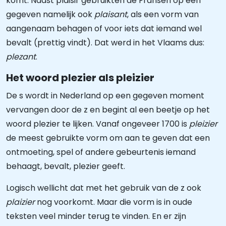
komt. Naast plaisir gebruikten de Fransen op een
gegeven namelijk ook
plaisant
, als een vorm van
aangenaam behagen of voor iets dat iemand wel
bevalt (prettig vindt). Dat werd in het Vlaams dus:
plezant
.
Het woord plezier als pleizier
De s wordt in Nederland op een gegeven moment
vervangen door de z en begint al een beetje op het
woord plezier te lijken. Vanaf ongeveer 1700 is
pleizier
de meest gebruikte vorm om aan te geven dat een
ontmoeting, spel of andere gebeurtenis iemand
behaagt, bevalt, plezier geeft.
Logisch wellicht dat met het gebruik van de z ook
plaizier
nog voorkomt. Maar die vorm is in oude
teksten veel minder terug te vinden. En er zijn