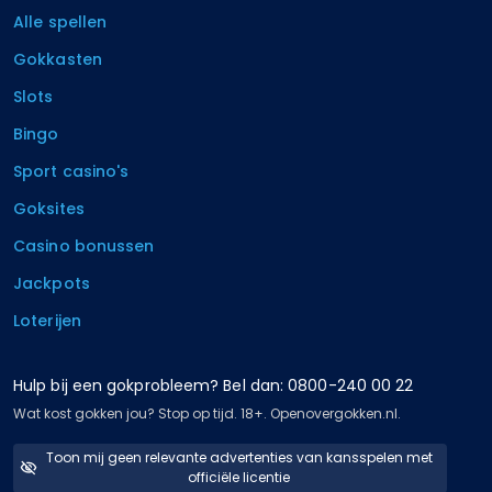
Alle spellen
Gokkasten
Slots
Bingo
Sport casino's
Goksites
Casino bonussen
Jackpots
Loterijen
Hulp bij een gokprobleem? Bel dan: 0800-240 00 22
Wat kost gokken jou? Stop op tijd. 18+. Openovergokken.nl.
Toon mij geen relevante advertenties van kansspelen met
officiële licentie