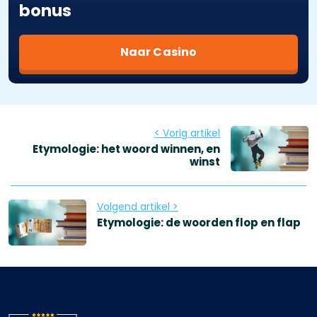
bonus
Naar Casino
< Vorig artikel
Etymologie: het woord winnen, en
winst
Volgend artikel >
Etymologie: de woorden flop en flap