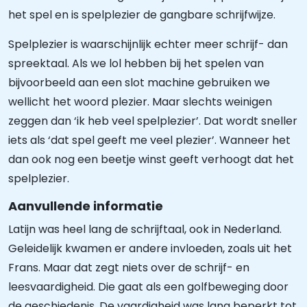
het spel en is spelplezier de gangbare schrijfwijze.
Spelplezier is waarschijnlijk echter meer schrijf- dan
spreektaal. Als we lol hebben bij het spelen van
bijvoorbeeld aan een slot machine gebruiken we
wellicht het woord plezier. Maar slechts weinigen
zeggen dan ‘ik heb veel spelplezier’. Dat wordt sneller
iets als ‘dat spel geeft me veel plezier’. Wanneer het
dan ook nog een beetje winst geeft verhoogt dat het
spelplezier.
Aanvullende informatie
Latijn was heel lang de schrijftaal, ook in Nederland.
Geleidelijk kwamen er andere invloeden, zoals uit het
Frans. Maar dat zegt niets over de schrijf- en
leesvaardigheid. Die gaat als een golfbeweging door
de geschiedenis. De vaardigheid was lang beperkt tot