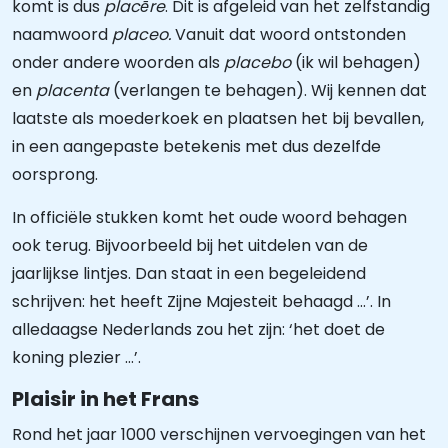
komt is dus
placēre
. Dit is afgeleid van het zelfstandig
naamwoord
placeo.
Vanuit dat woord ontstonden
onder andere woorden als
placebo
(ik wil behagen)
en
placenta
(verlangen te behagen). Wij kennen dat
laatste als moederkoek en plaatsen het bij bevallen,
in een aangepaste betekenis met dus dezelfde
oorsprong.
In officiële stukken komt het oude woord behagen
ook terug. Bijvoorbeeld bij het uitdelen van de
jaarlijkse lintjes. Dan staat in een begeleidend
schrijven: het heeft Zijne Majesteit behaagd …’. In
alledaagse Nederlands zou het zijn: ‘het doet de
koning plezier …’.
Plaisir in het Frans
Rond het jaar 1000 verschijnen vervoegingen van het