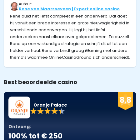
Auteur:
Rene van Maarsseveen | Expert online casino
Rene duikt het liefst compleet in een onderwerp. Dat doet
hij vanuit een brede interesse en grote nieuwsgierigheid in
verschillende onderwerpen. Hij legt hij het liefst
onderzoeken naast elkaar over gokproblemen. Zo puzzelt
Rene op een wiskundige strategie en schrijft dit uit tot een
helder verhaal. Rene verbindt graag iGaming met andere
thema’s waarmee OnlineCasinoGround zich onderscheidt.
Best beoordeelde casino
8,8
Oranje Palace
Ontvang:
100% tot € 250