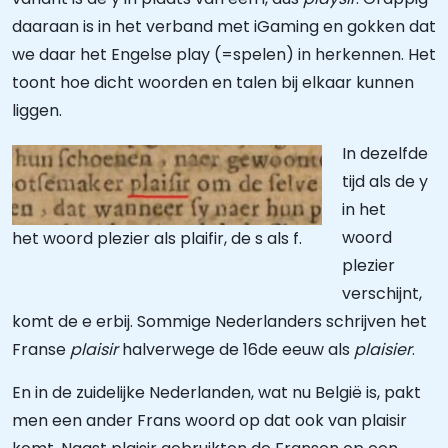
daaraan is in het verband met iGaming en gokken dat
we daar het Engelse play (=spelen) in herkennen. Het
toont hoe dicht woorden en talen bij elkaar kunnen
liggen.
In dezelfde
tijd als de y
in het
woord
het woord plezier als plaifir, de s als f.
plezier
verschijnt,
komt de e erbij. Sommige Nederlanders schrijven het
Franse
plaisir
halverwege de 16de eeuw als
plaisier
.
En in de zuidelijke Nederlanden, wat nu België is, pakt
men een ander Frans woord op dat ook van plaisir