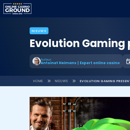
NIEUWS
Evolution Gaming 
Auteur:
Antoinet Heimans
|
Expert online casino
HOME
NIEUWS
EVOLUTION GAMING PRESENT