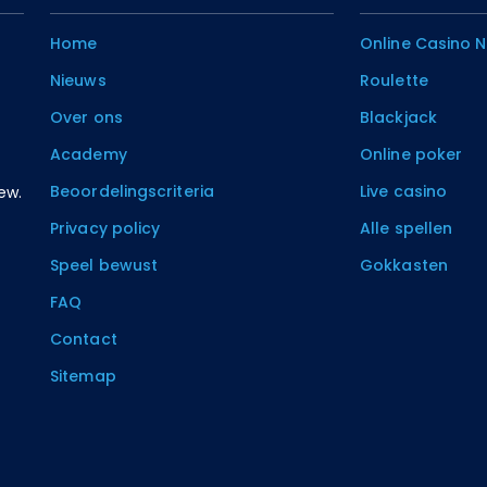
Home
Online Casino 
Nieuws
Roulette
Over ons
Blackjack
Academy
Online poker
Beoordelingscriteria
Live casino
ew.
Privacy policy
Alle spellen
Speel bewust
Gokkasten
FAQ
Contact
Sitemap