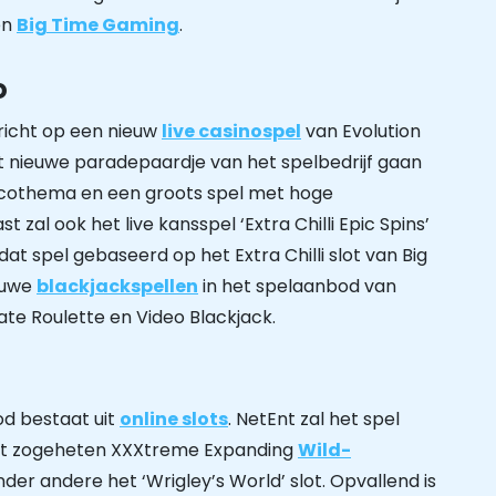
en
Big Time Gaming
.
o
richt op een nieuw
live casinospel
van Evolution
t nieuwe paradepaardje van het spelbedrijf gaan
scothema en een groots spel met hoge
st zal ook het live kansspel ‘Extra Chilli Epic Spins’
t spel gebaseerd op het Extra Chilli slot van Big
ieuwe
blackjackspellen
in het spelaanbod van
te Roulette en Video Blackjack.
od bestaat uit
online slots
. NetEnt zal het spel
met zogeheten XXXtreme Expanding
Wild-
nder andere het ‘Wrigley’s World’ slot. Opvallend is