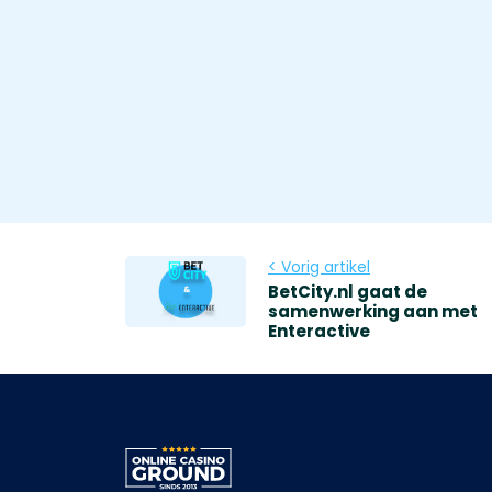
< Vorig artikel
BetCity.nl gaat de
samenwerking aan met
Enteractive