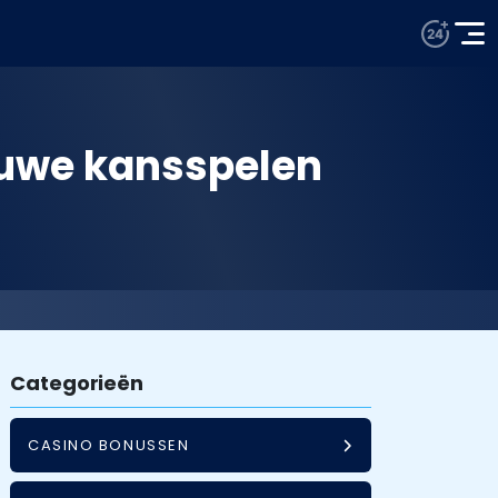
euwe kansspelen
Categorieën
CASINO BONUSSEN