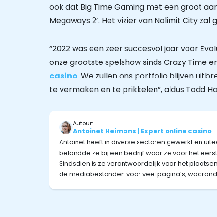
ook dat Big Time Gaming met een groot aan
Megaways 2’. Het vizier van Nolimit City zal 
“2022 was een zeer succesvol jaar voor Evo
onze grootste spelshow sinds Crazy Time en
casino
. We zullen ons portfolio blijven ui
te vermaken en te prikkelen”, aldus Todd Ha
Auteur:
Antoinet Heimans | Expert online casino
Antoinet heeft in diverse sectoren gewerkt en uit
belandde ze bij een bedrijf waar ze voor het eers
Sindsdien is ze verantwoordelijk voor het plaats
de mediabestanden voor veel pagina’s, waaronde