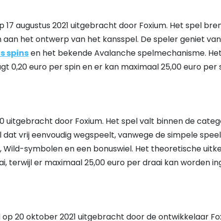
p 17 augustus 2021 uitgebracht door Foxium. Het spel br
ien aan het ontwerp van het kansspel. De speler geniet 
s spins
en het bekende Avalanche spelmechanisme. Het 
gt 0,20 euro per spin en er kan maximaal 25,00 euro per 
 uitgebracht door Foxium. Het spel valt binnen de categ
l dat vrij eenvoudig wegspeelt, vanwege de simpele spee
, Wild-symbolen en een bonuswiel. Het theoretische uit
i, terwijl er maximaal 25,00 euro per draai kan worden in
d op 20 oktober 2021 uitgebracht door de ontwikkelaar Foxi