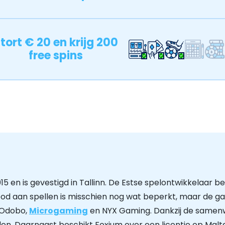
tort € 20 en krijg 200
free spins
 en is gevestigd in Tallinn. De Estse spelontwikkelaar besta
nbod aan spellen is misschien nog wat beperkt, maar de ga
 Odobo,
Microgaming
en NYX Gaming. Dankzij de samen
n. Daarnaast beschikt Foxium over een licentie op Malta 