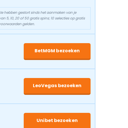
 te hebben gestort sinds het aanmaken van je
5, 10, 20 of 50 gratis spins; 10 selecties op gratis
ne voorwaarden gelden.
BetMGM bezoeken
LeoVegas bezoeken
Unibet bezoeken