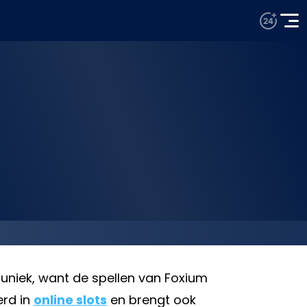
 uniek, want de spellen van Foxium
erd in
online slots
en brengt ook