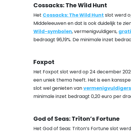
Cossacks: The Wild Hunt
Het
Cossacks: The Wild Hunt
slot werd o
Middeleeuwen en dat is ook duidelijk te z
Wild-symbolen
, vermenigvuldigers,
grati
bedraagt 96,19%. De minimale inzet bedraa
Foxpot
Het Foxpot slot werd op 24 december 2020
een uniek thema heeft. Het is een kansspe
slot wel genieten van
vermenigvuldigers
minimale inzet bedraagt 0,20 euro per draa
God of Seas: Triton’s Fortune
Het God of Seas: Triton’s Fortune slot wer