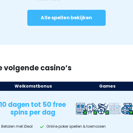
Alle spellen bekijken
e volgende casino’s
Welkomstbonus
Games
10 dagen tot 50 free
spins per dag
Betalen met iDeal
Online poker spellen & toernooien