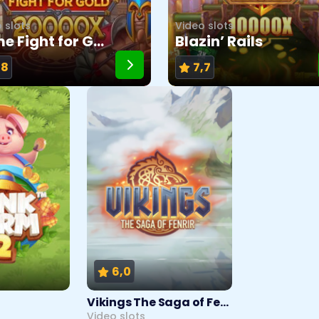
 slots
Video slots
Rome Fight for Gold
Blazin’ Rails
,8
7,7
6,0
Vikings The Saga of Fenrir
Video slots