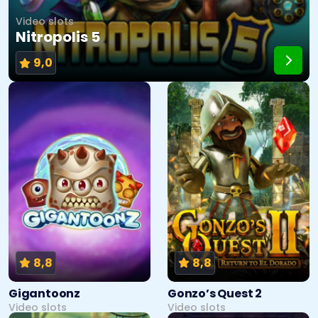
Video slots
Nitropolis 5
9,0
8,8
8,8
Gigantoonz
Gonzo’s Quest 2
Video slots
Video slots