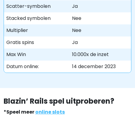
Scatter-symbolen
Ja
Stacked symbolen
Nee
Multiplier
Nee
Gratis spins
Ja
Max Win
10.000x de inzet
Datum online:
14 december 2023
Blazin’ Rails spel uitproberen?
*Speel meer
online slots
Geen gratis versie beschikaar
Van dit spel is helaas geen gratis versie