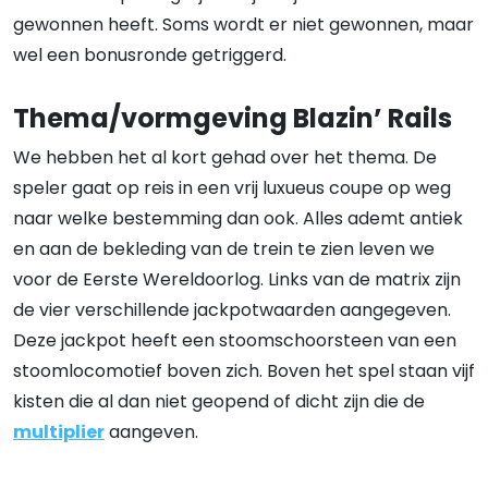
gewonnen heeft. Soms wordt er niet gewonnen, maar
wel een bonusronde getriggerd.
Thema/vormgeving Blazin’ Rails
We hebben het al kort gehad over het thema. De
speler gaat op reis in een vrij luxueus coupe op weg
naar welke bestemming dan ook. Alles ademt antiek
en aan de bekleding van de trein te zien leven we
voor de Eerste Wereldoorlog. Links van de matrix zijn
de vier verschillende jackpotwaarden aangegeven.
Deze jackpot heeft een stoomschoorsteen van een
stoomlocomotief boven zich. Boven het spel staan vijf
kisten die al dan niet geopend of dicht zijn die de
multiplier
aangeven.