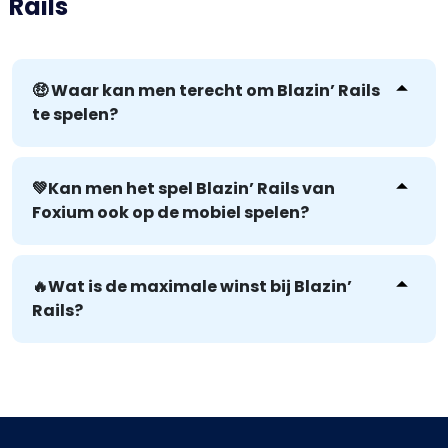
Rails
🤑 Waar kan men terecht om Blazin’ Rails
te spelen?
We raden iedere Nederlander die gokken wil
aan om te spelen bij een legaal casino met
💚Kan men het spel Blazin’ Rails van
Foxium ook op de mobiel spelen?
een vergunning van de Nederlandse overheid.
Dit is de enige manier om betrouwbaar te
Ja, spelontwikkelaars en -providers doen er
spelen.
alles aan om hun spellen beschikbaar te
🔥Wat is de maximale winst bij Blazin’
Rails?
maken voor iedereen overal. Zorg met je
Apple of Android telefoon wel voor goed
De maximaal te behalen winst bij dit spel is
internet.
met een inleg van 25 euro maar liefst 10 000 x
de inzet.