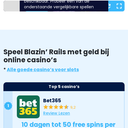
beschikbaar. Probeer één van de
onderstaande vergelijkbare spellen
Speel Blazin’ Rails met geld bij
online casino’s
*
Alle goede casino’s voor slots
Top 5 casino’s
Bet365
1
9,2
Review Lezen
10 dagen tot 50 free spins per