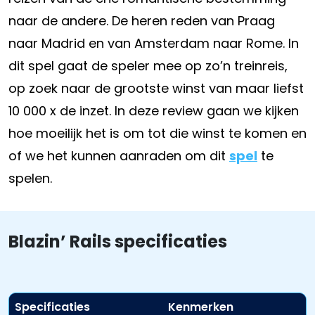
naar de andere. De heren reden van Praag
naar Madrid en van Amsterdam naar Rome. In
dit spel gaat de speler mee op zo’n treinreis,
op zoek naar de grootste winst van maar liefst
10 000 x de inzet. In deze review gaan we kijken
hoe moeilijk het is om tot die winst te komen en
of we het kunnen aanraden om dit
spel
te
spelen.
Blazin’ Rails specificaties
Specificaties
Kenmerken