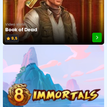
Video slots
Book of Dead
9,5