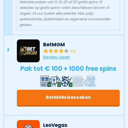
Selecteer prijzen van 5, 10, 20 of 50 gratis spins; 10
selecties op gratis spins-rollen beschikbaar binnen 15
dagen, 24 uur tussen elke selectie. Max. prijs,
spelrestricties, tijdslimieten en algemene voorwaarden
gelden.
BetMGM
2
8,8
Review Lezen
Pak tot € 100 + 1000 free spins
BetMGM bezoeken
LeoVegas