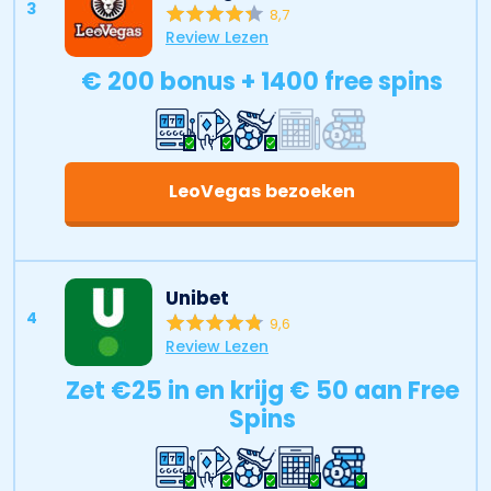
3
8,7
Review Lezen
€ 200 bonus + 1400 free spins
LeoVegas bezoeken
Unibet
4
9,6
Review Lezen
Zet €25 in en krijg € 50 aan Free
Spins