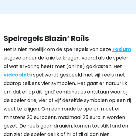
Spelregels Blazin’ Rails
Het is niet moeilijk om de spelregels van deze
Foxium
uitgave onder de knie te kregen, vooral als de speler
al wat ervaring heeft met (online) gokkasten. Het
video slots
spel wordt gespeeld met vijf reels met
daarop telkens vier symbolen. Het gaat er natuurlijk
om dat er op dit ‘grid’ combinaties ontstaan waarbij
de speler drie, vier of vijf dezelfde symbolen op een rij
weet te krijgen. Om een ronde te spelen moet er
minstens 20 eurocent, maximaal 25 euro in worden
gezet. De reels gaan draaien, komen tot stilstand en
dan ziet de speler gelijk of hij of zij al dan niet