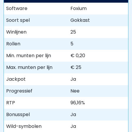
Software
Foxium
Soort spel
Gokkast
Winlijnen
25
Rollen
5
Min. munten per lijn
€ 0,20
Max. munten per lijn
€ 25
Jackpot
Ja
Progressief
Nee
RTP
96,16%
Bonusspel
Ja
Wild-symbolen
Ja