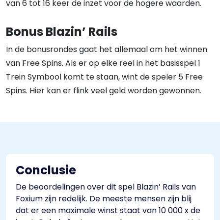
van 6 tot 16 keer de inzet voor de hogere waarden.
Bonus Blazin’ Rails
In de bonusrondes gaat het allemaal om het winnen
van Free Spins. Als er op elke reel in het basisspel 1
Trein Symbool komt te staan, wint de speler 5 Free
Spins. Hier kan er flink veel geld worden gewonnen.
Conclusie
De beoordelingen over dit spel Blazin’ Rails van
Foxium zijn redelijk. De meeste mensen zijn blij
dat er een maximale winst staat van 10 000 x de