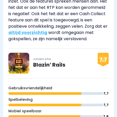
inzet. Ook de features spreken mensen aan. Het
feit dat er aan het RTP kan worden gerommeld
is negatief. Ook het feit dat er een Cash Collect
feature aan dit spel is toegevoegd, is een
positieve ontwikkeling, zeggen velen. Zorg dat er
altijd voorzichtig
wordt omgegaan met
gokspellen, ze zijn namelijk verslavend.
7,7
CASINO SPEL
Blazin’ Rails
Gebruiksvriendelijkheid
7,7
Spelbeleving
7,7
Mobiel speelbaar
7,6