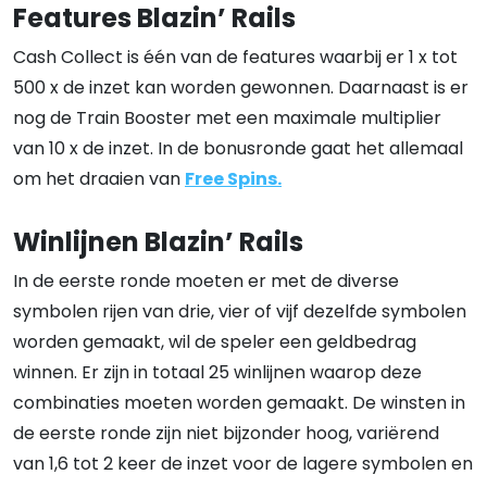
Features Blazin’ Rails
Cash Collect is één van de features waarbij er 1 x tot
500 x de inzet kan worden gewonnen. Daarnaast is er
nog de Train Booster met een maximale multiplier
van 10 x de inzet. In de bonusronde gaat het allemaal
om het draaien van
Free Spins.
Winlijnen Blazin’ Rails
In de eerste ronde moeten er met de diverse
symbolen rijen van drie, vier of vijf dezelfde symbolen
worden gemaakt, wil de speler een geldbedrag
winnen. Er zijn in totaal 25 winlijnen waarop deze
combinaties moeten worden gemaakt. De winsten in
de eerste ronde zijn niet bijzonder hoog, variërend
van 1,6 tot 2 keer de inzet voor de lagere symbolen en