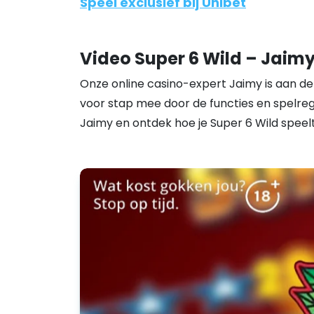
Speel exclusief bij Unibet
Video Super 6 Wild – Jaimy
Onze online casino-expert Jaimy is aan de 
voor stap mee door de functies en spelrege
Jaimy en ontdek hoe je Super 6 Wild speelt