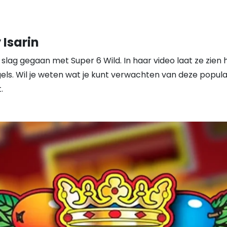
 Isarin
slag gegaan met Super 6 Wild. In haar video laat ze zien
ls. Wil je weten wat je kunt verwachten van deze populair
.