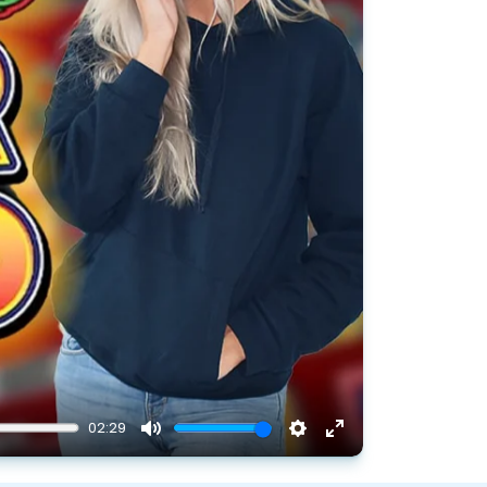
02:29
Mute
Settings
Enter
fullscreen