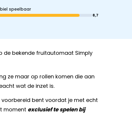
biel speelbaar
8,7
t op de bekende fruitautomaat Simply
lang ze maar op rollen komen die aan
eacht wat de inzet is.
d voorbereid bent voordat je met echt
 dit moment
exclusief te spelen bij