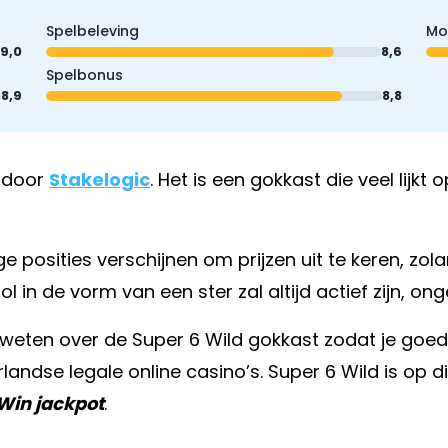
Spelbeleving
Mo
9,0
8,6
Spelbonus
8,9
8,8
t door
Stakelogic
. Het is een gokkast die veel lijk
e posities verschijnen om prijzen uit te keren, zo
 in de vorm van een ster zal altijd actief zijn, ong
t weten over de Super 6 Wild gokkast zodat je goe
rlandse legale online casino’s. Super 6 Wild is op
Win jackpot
.