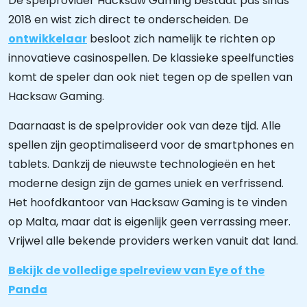
De spelprovider Hacksaw Gaming bestaat pas sinds
2018 en wist zich direct te onderscheiden. De
ontwikkelaar
besloot zich namelijk te richten op
innovatieve casinospellen. De klassieke speelfuncties
komt de speler dan ook niet tegen op de spellen van
Hacksaw Gaming.
Daarnaast is de spelprovider ook van deze tijd. Alle
spellen zijn geoptimaliseerd voor de smartphones en
tablets. Dankzij de nieuwste technologieën en het
moderne design zijn de games uniek en verfrissend.
Het hoofdkantoor van Hacksaw Gaming is te vinden
op Malta, maar dat is eigenlijk geen verrassing meer.
Vrijwel alle bekende providers werken vanuit dat land.
Bekijk de volledige spelreview van Eye of the
Panda