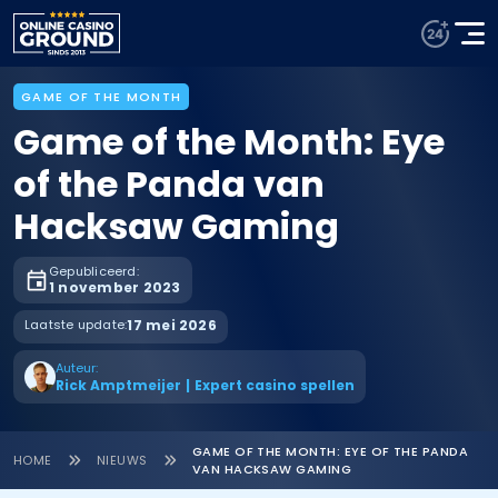
GAME OF THE MONTH
Game of the Month: Eye
of the Panda van
Hacksaw Gaming
Gepubliceerd:
1 november 2023
Laatste update:
17 mei 2026
Auteur:
Rick Amptmeijer
|
Expert casino spellen
GAME OF THE MONTH: EYE OF THE PANDA
HOME
NIEUWS
VAN HACKSAW GAMING