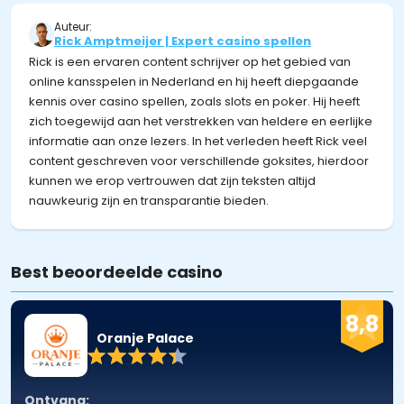
Auteur:
Rick Amptmeijer | Expert casino spellen
Rick is een ervaren content schrijver op het gebied van
online kansspelen in Nederland en hij heeft diepgaande
kennis over casino spellen, zoals slots en poker. Hij heeft
zich toegewijd aan het verstrekken van heldere en eerlijke
informatie aan onze lezers. In het verleden heeft Rick veel
content geschreven voor verschillende goksites, hierdoor
kunnen we erop vertrouwen dat zijn teksten altijd
nauwkeurig zijn en transparantie bieden.
Best beoordeelde casino
8,8
Oranje Palace
Ontvang: