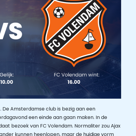
nt. De Amsterdamse club is bezig aan een
erdagavond een einde aan gaan maken. In de
ndidaat bezoek van FC Volendam. Normaliter zou Ajax
ander kunnen heenlopen, maar de huidige vorm