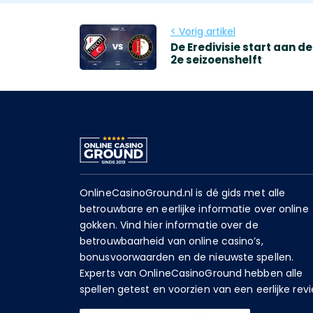
< Vorig artikel
De Eredivisie start aan de
2e seizoenshelft
OnlineCasinoGround.nl is dé gids met alle
betrouwbare en eerlijke informatie over online
gokken. Vind hier informatie over de
betrouwbaarheid van online casino’s,
bonusvoorwaarden en de nieuwste spellen.
Experts van OnlineCasinoGround hebben alle
spellen getest en voorzien van een eerlijke revi