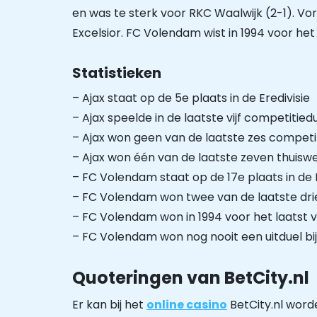
en was te sterk voor RKC Waalwijk (2-1). Vo
Excelsior. FC Volendam wist in 1994 voor he
Statistieken
– Ajax staat op de 5e plaats in de Eredivisie
– Ajax speelde in de laatste vijf competitiedu
– Ajax won geen van de laatste zes competi
– Ajax won één van de laatste zeven thuiswe
– FC Volendam staat op de 17e plaats in de E
– FC Volendam won twee van de laatste dri
– FC Volendam won in 1994 voor het laatst v
– FC Volendam won nog nooit een uitduel bij
Quoteringen van BetCity.nl
Er kan bij het
online casino
BetCity.nl worde