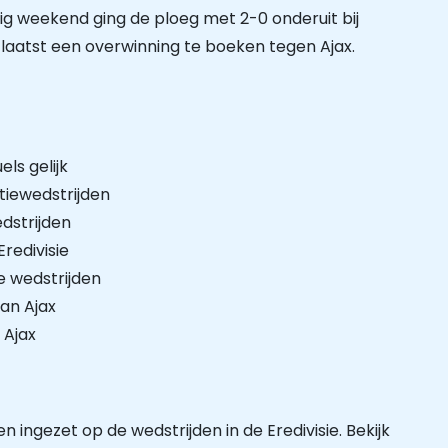
rig weekend ging de ploeg met 2-0 onderuit bij
t laatst een overwinning te boeken tegen Ajax.
els gelijk
tiewedstrijden
dstrijden
redivisie
e wedstrijden
an Ajax
 Ajax
n ingezet op de wedstrijden in de Eredivisie. Bekijk