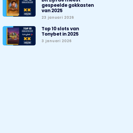
gespeelde gokkasten
van 2025
23 januari 2026
Top 10 slots van
Tonybet in 2025
3 januari 2026