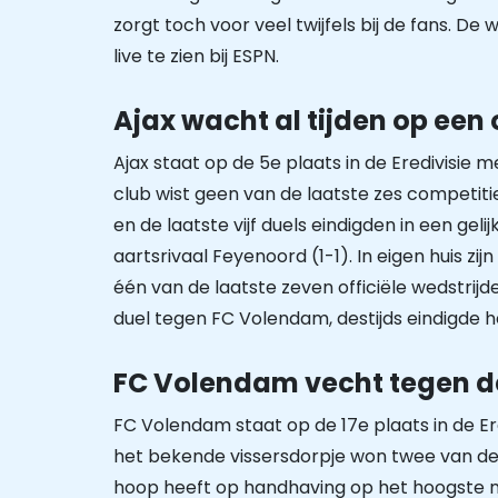
zorgt toch voor veel twijfels bij de fans. De
live te zien bij ESPN.
Ajax wacht al tijden op een
Ajax staat op de 5e plaats in de Eredivisie
club wist geen van de laatste zes competiti
en de laatste vijf duels eindigden in een geli
aartsrivaal Feyenoord (1-1). In eigen huis zi
één van de laatste zeven officiële wedstrijde
duel tegen FC Volendam, destijds eindigde h
FC Volendam vecht tegen d
FC Volendam staat op de 17e plaats in de Ered
het bekende vissersdorpje won twee van de 
hoop heeft op handhaving op het hoogste 