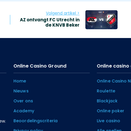
Volgend artikel >
AZ ontvangt FC Utrecht in
de KNVB Beker
Online Casino Ground
Online casin
Home
Online Casino 
Nieuws
Roulette
Over ons
Blackjack
Academy
Online poker
Beoordelingscriteria
Live casino
ew.
Privacy policy
Alle spellen