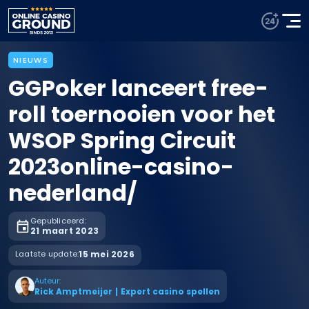
NIEUWS
GGPoker lanceert free-
roll toernooien voor het
WSOP Spring Circuit
2023online-casino-
nederland/
Gepubliceerd:
21 maart 2023
Laatste update:
15 mei 2026
Auteur:
Rick Amptmeijer
|
Expert casino spellen