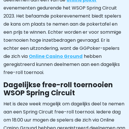
evenementen gedurende het WSOP Spring Circuit
2023. Het befaamde pokerevenement biedt spelers
de kans om plaats te nemen aan de pokertafel en
een prijs te winnen. Echter worden er voor sommige
toernooien hoge inzetbedragen gevraagd. Er is
echter een uitzondering, want de GGPoker-spelers
die zich via
Online Casino Ground
hebben
geregistreerd kunnen deelnemen aan een dagelijks
free-roll toernooi.
Dagelijkse free-roll toernooien
WSOP Spring Circuit
Het is deze week mogelijk om dagelijks deel te nemen
aan een Spring Circuit free-roll toernooi. Iedere dag
om 18:00 uur mogen de spelers die zich via Online
Casino Ground hebben geregistreerd deelnemen aan