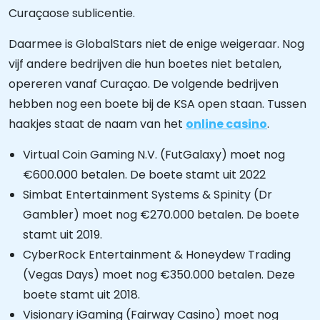
Curaçaose sublicentie.
Daarmee is GlobalStars niet de enige weigeraar. Nog
vijf andere bedrijven die hun boetes niet betalen,
opereren vanaf Curaçao. De volgende bedrijven
hebben nog een boete bij de KSA open staan. Tussen
haakjes staat de naam van het
online casino
.
Virtual Coin Gaming N.V. (FutGalaxy) moet nog
€600.000 betalen. De boete stamt uit 2022
Simbat Entertainment Systems & Spinity (Dr
Gambler) moet nog €270.000 betalen. De boete
stamt uit 2019.
CyberRock Entertainment & Honeydew Trading
(Vegas Days) moet nog €350.000 betalen. Deze
boete stamt uit 2018.
Visionary iGaming (Fairway Casino) moet nog