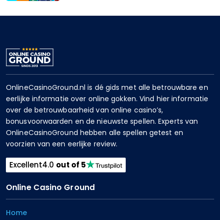
OnlineCasinoGround.nl is dé gids met alle betrouwbare en
eerlijke informatie over online gokken. Vind hier informatie
over de betrouwbaarheid van online casino’s,
bonusvoorwaarden en de nieuwste spellen. Experts van
OnlineCasinoGround hebben alle spellen getest en
voorzien van een eerlijke review.
Excellent
4.0
out of 5
Online Casino Ground
Home