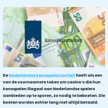
De
Nederlandse kansspelautoriteit
heeft als een
van de voornaamste taken om casino’s die hun
kansspelen illegaal aan Nederlandse spelers
aanbieden op te sporen, zo nodig te beboeten. Die
boeten worden echter lang niet altijd betaald.