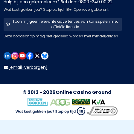
Hulp bij een gokprobleem? Bel dan: 0800-240 00 22
Wat kost gokken jou? Stop op tijd. 18+. Openovergokken.nl.
Toon mij geen relevante advertenties van kansspelen met
officiële licentie
Deze boodschap mag niet gedeeld worden met minderjarigen
[email-verborgen]
© 2013 - 2026
Online Casino Ground