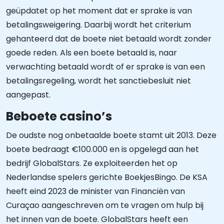
geüpdatet op het moment dat er sprake is van
betalingsweigering. Daarbij wordt het criterium
gehanteerd dat de boete niet betaald wordt zonder
goede reden. Als een boete betaald is, naar
verwachting betaald wordt of er sprake is van een
betalingsregeling, wordt het sanctiebesluit niet
aangepast.
Beboete casino’s
De oudste nog onbetaalde boete stamt uit 2013. Deze
boete bedraagt €100.000 en is opgelegd aan het
bedrijf GlobalStars. Ze exploiteerden het op
Nederlandse spelers gerichte BoekjesBingo. De KSA
heeft eind 2023 de minister van Financiën van
Curaçao aangeschreven om te vragen om hulp bij
het innen van de boete. GlobalStars heeft een