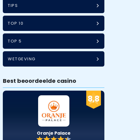
TIPS
TOP 10
TOP 5
WETGEVING
Best beoordeelde casino
8,8
Oranje Palace