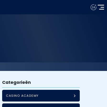
Categorieën
CASINO ACADEMY