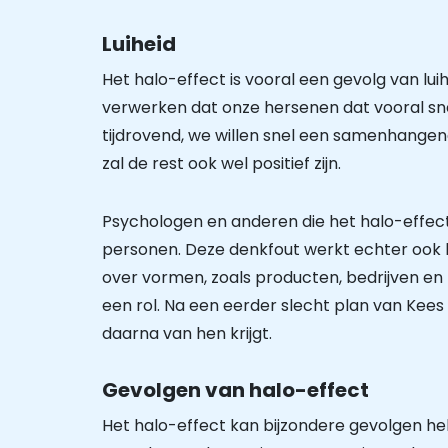
Luiheid
Het halo-effect is vooral een gevolg van lui
verwerken dat onze hersenen dat vooral snel 
tijdrovend, we willen snel een samenhangend 
zal de rest ook wel positief zijn.
Psychologen en anderen die het halo-effe
personen. Deze denkfout werkt echter ook b
over vormen, zoals producten, bedrijven en 
een rol. Na een eerder slecht plan van Kees 
daarna van hen krijgt.
Gevolgen van halo-effect
Het halo-effect kan bijzondere gevolgen h