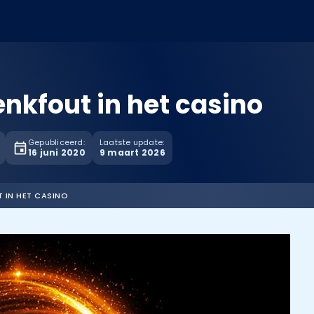
enkfout in het casino
Gepubliceerd:
Laatste update:
16 juni 2020
9 maart 2026
T IN HET CASINO