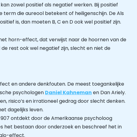
n zowel positief als negatief werken. Bij positief
 term die aureool betekent of heiligenschijn. De Als
sitief is, dan moeten B, C en D ook wel positief zijn.
het horn-effect, dat verwijst naar de hoornen van de
al de rest ook wel negatief zijn, slecht en niet de
ffect en andere denkfouten. De meest toegankelijke
ëlische psychologen
Daniel Kahneman
en Dan Ariely.
, risico’s en irrationeel gedrag door slecht denken.
et dagelijks leven.
 1907 ontdekt door de Amerikaanse psycholoog
s het bestaan door onderzoek en beschreef het in
alo-effect.