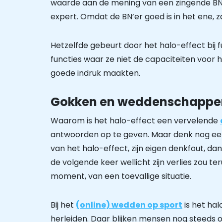
waarde aan de mening van een zingende BN’
expert. Omdat de BN’er goed is in het ene, zal
Hetzelfde gebeurt door het halo-effect bij
functies waar ze niet de capaciteiten voor 
goede indruk maakten.
Gokken en weddenschappe
Waarom is het halo-effect een vervelende
antwoorden op te geven. Maar denk nog eens aa
van het halo-effect, zijn eigen denkfout, dan z
de volgende keer wellicht zijn verlies zou ter
moment, van een toevallige situatie.
Bij het
(online) wedden op sport
is het hal
herleiden. Daar blijken mensen nog steeds o