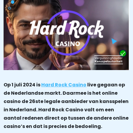
Op 1 juli 2024 is
Hard Rock Casino
live gegaan op
de Nederlandse markt. Daarmee is het online
casino de 26ste legale aanbieder van kansspelen
in Nederland. Hard Rock Casino valt om een
aantal redenen direct op tussen de andere online
casino’s en dat is precies de bedoeling.