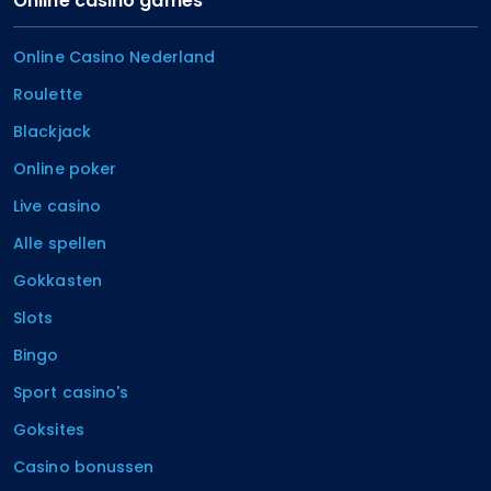
Online casino games
Online Casino Nederland
Roulette
Blackjack
Online poker
Live casino
Alle spellen
Gokkasten
Slots
Bingo
Sport casino's
Goksites
Casino bonussen