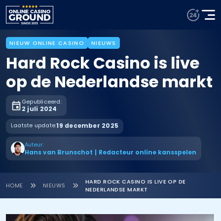
NIEUW ONLINE CASINO
NIEUWS
Hard Rock Casino is live
op de Nederlandse markt
Gepubliceerd:
2 juli 2024
Laatste update:
19 december 2025
Auteur:
Hans van Brunschot
|
Redacteur online kansspelen
HARD ROCK CASINO IS LIVE OP DE
HOME
NIEUWS
NEDERLANDSE MARKT