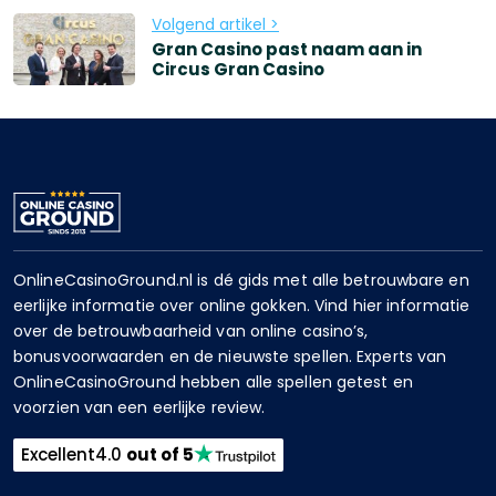
Volgend artikel >
Gran Casino past naam aan in
Circus Gran Casino
OnlineCasinoGround.nl is dé gids met alle betrouwbare en
eerlijke informatie over online gokken. Vind hier informatie
over de betrouwbaarheid van online casino’s,
bonusvoorwaarden en de nieuwste spellen. Experts van
OnlineCasinoGround hebben alle spellen getest en
voorzien van een eerlijke review.
Excellent
4.0
out of 5