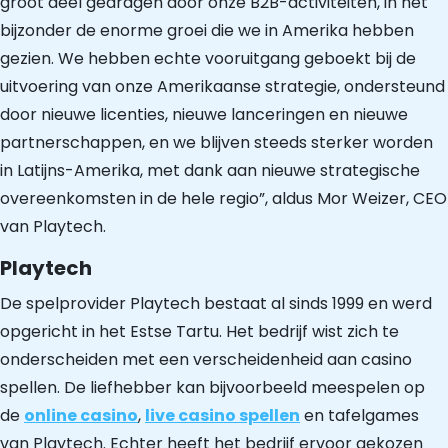
groot deel gedragen door onze B2B-activiteiten, in het
bijzonder de enorme groei die we in Amerika hebben
gezien. We hebben echte vooruitgang geboekt bij de
uitvoering van onze Amerikaanse strategie, ondersteund
door nieuwe licenties, nieuwe lanceringen en nieuwe
partnerschappen, en we blijven steeds sterker worden
in Latijns-Amerika, met dank aan nieuwe strategische
overeenkomsten in de hele regio”, aldus Mor Weizer, CEO
van Playtech.
Playtech
De spelprovider Playtech bestaat al sinds 1999 en werd
opgericht in het Estse Tartu. Het bedrijf wist zich te
onderscheiden met een verscheidenheid aan casino
spellen. De liefhebber kan bijvoorbeeld meespelen op
de
online casino
,
live casino spellen
en tafelgames
van Playtech. Echter heeft het bedrijf ervoor gekozen