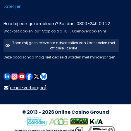
Loterijen
Hulp bij een gokprobleem? Bel dan: 0800-240 00 22
Wat kost gokken jou? Stop op tijd. 18+. Openovergokken.nl.
Toon mij geen relevante advertenties van kansspelen met
officiële licentie
Deze boodschap mag niet gedeeld worden met minderjarigen
[email-verborgen]
© 2013 - 2026
Online Casino Ground