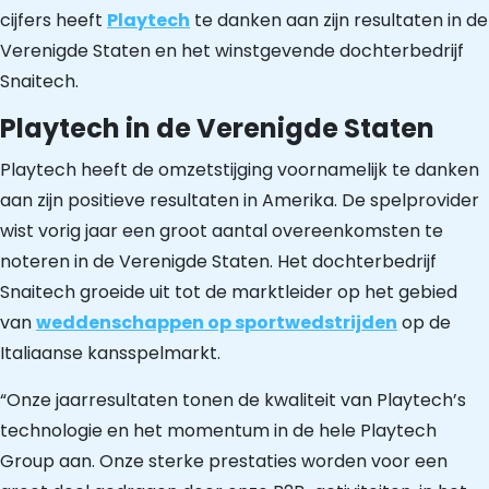
cijfers heeft
Playtech
te danken aan zijn resultaten in de
Verenigde Staten en het winstgevende dochterbedrijf
Snaitech.
Playtech in de Verenigde Staten
Playtech heeft de omzetstijging voornamelijk te danken
aan zijn positieve resultaten in Amerika. De spelprovider
wist vorig jaar een groot aantal overeenkomsten te
noteren in de Verenigde Staten. Het dochterbedrijf
Snaitech groeide uit tot de marktleider op het gebied
van
weddenschappen op sportwedstrijden
op de
Italiaanse kansspelmarkt.
“Onze jaarresultaten tonen de kwaliteit van Playtech’s
technologie en het momentum in de hele Playtech
Group aan. Onze sterke prestaties worden voor een