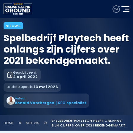
NIEUWS
Spelbedrijf Playtech heeft
onlangs zijn cijfers over
2021 bekendgemaakt.
Gepubliceerd:
4 april 2022
Laatste update:
13 mei 2026
Auteur:
Ronald Voorbergen
|
SEO specialist
SPELBEDRIJF PLAYTECH HEEFT ONLANGS
HOME
NIEUWS
ZIJN CIJFERS OVER 2021 BEKENDGEMAAKT.