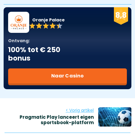
8,8
Oranje Palace
Ontvang:
100% tot € 250
bonus
Naar Casino
< Vorig artikel
Pragmatic Play lanceert eigen
sportsbook-platform