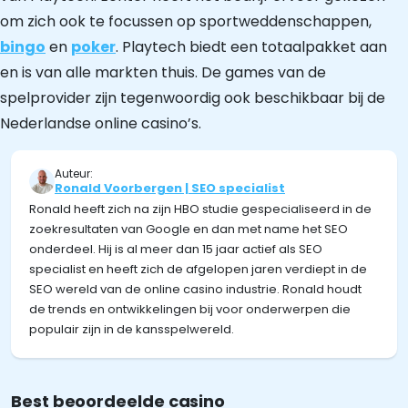
om zich ook te focussen op sportweddenschappen,
bingo
en
poker
. Playtech biedt een totaalpakket aan
en is van alle markten thuis. De games van de
spelprovider zijn tegenwoordig ook beschikbaar bij de
Nederlandse online casino’s.
Auteur:
Ronald Voorbergen | SEO specialist
Ronald heeft zich na zijn HBO studie gespecialiseerd in de
zoekresultaten van Google en dan met name het SEO
onderdeel. Hij is al meer dan 15 jaar actief als SEO
specialist en heeft zich de afgelopen jaren verdiept in de
SEO wereld van de online casino industrie. Ronald houdt
de trends en ontwikkelingen bij voor onderwerpen die
populair zijn in de kansspelwereld.
Best beoordeelde casino