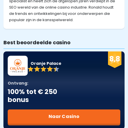
specialist en heeft zich de afgelopen jaren verdiept in de
SEO wereld van de online casino industrie. Ronald houdt
de trends en ontwikkelingen bij voor onderwerpen die
populair zijn in de kansspelwereld.
Best beoordeelde casino
8,8
Oranje Palace
Ontvang:
100% tot € 250
bonus
Naar Casino