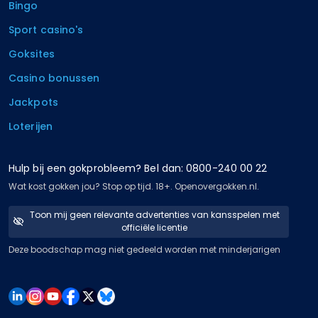
Bingo
Sport casino's
Goksites
Casino bonussen
Jackpots
Loterijen
Hulp bij een gokprobleem? Bel dan: 0800-240 00 22
Wat kost gokken jou? Stop op tijd. 18+. Openovergokken.nl.
Toon mij geen relevante advertenties van kansspelen met
officiële licentie
Deze boodschap mag niet gedeeld worden met minderjarigen