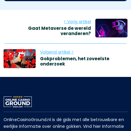
< Vorig artikel
Gaat Metaverse de wereld
veranderen?
Volgend artikel >
Gokproblemen, het zoveelste
onderzoek
OnlineCasinoGround.nl is dé gids met alle betrouwbare en
eerlijke informatie over online gokken. Vind hier informatie