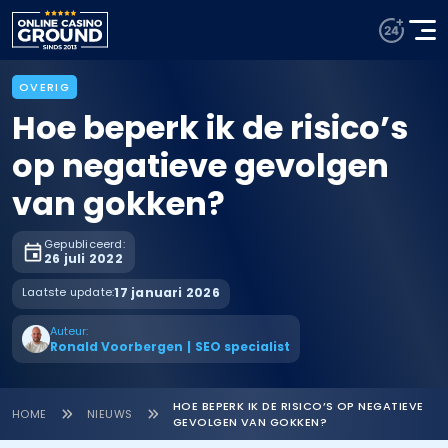
OVERIG
Hoe beperk ik de risico’s
op negatieve gevolgen
van gokken?
Gepubliceerd:
26 juli 2022
Laatste update:
17 januari 2026
Auteur:
Ronald Voorbergen
|
SEO specialist
HOE BEPERK IK DE RISICO’S OP NEGATIEVE
HOME
NIEUWS
GEVOLGEN VAN GOKKEN?