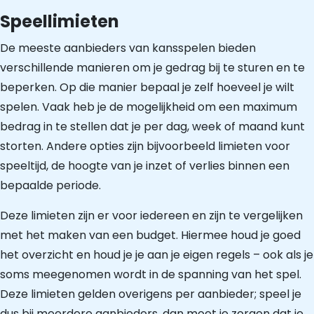
Speellimieten
De meeste aanbieders van kansspelen bieden
verschillende manieren om je gedrag bij te sturen en te
beperken. Op die manier bepaal je zelf hoeveel je wilt
spelen. Vaak heb je de mogelijkheid om een maximum
bedrag in te stellen dat je per dag, week of maand kunt
storten. Andere opties zijn bijvoorbeeld limieten voor
speeltijd, de hoogte van je inzet of verlies binnen een
bepaalde periode.
Deze limieten zijn er voor iedereen en zijn te vergelijken
met het maken van een budget. Hiermee houd je goed
het overzicht en houd je je aan je eigen regels – ook als je
soms meegenomen wordt in de spanning van het spel.
Deze limieten gelden overigens per aanbieder; speel je
dus bij meerdere aanbieders, dan moet je zorgen dat je