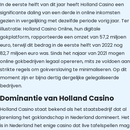
In de eerste helft van dit jaar heeft Holland Casino een
significante daling van een derde in online inkomsten
gezien in vergelijking met dezelfde periode vorig jaar. Ter
illustratie: Holland Casino Online, hun digitale
gokplatform, rapporteerde een omzet van 57,2 miljoen
euro, terwijl dit bedrag in de eerste helft van 2022 nog
82,7 miljoen euro was. Sinds het najaar van 2021 mogen
online gokbedrijven legaal opereren, mits ze voldoen aan
strikte regels om gokverslaving te minimaliseren. Op dit
moment zijn er bijna dertig dergelijke gelegaliseerde
bedrijven.
Dominantie van Holland Casino
Holland Casino staat bekend als het staatsbedrijf dat al
jarenlang het goklandschap in Nederland domineert. Het
is in Nederland het enige casino dat live tafelspellen mag