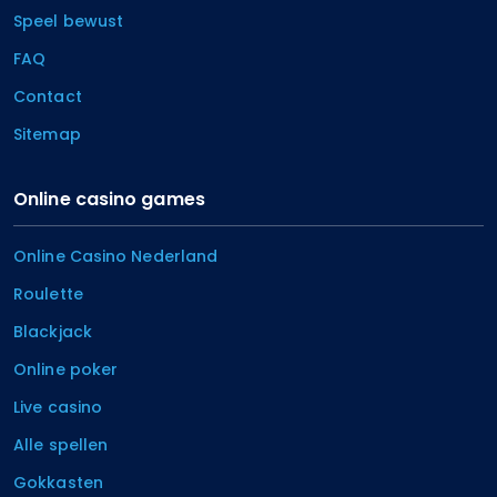
Speel bewust
FAQ
Contact
Sitemap
Online casino games
Online Casino Nederland
Roulette
Blackjack
Online poker
Live casino
Alle spellen
Gokkasten