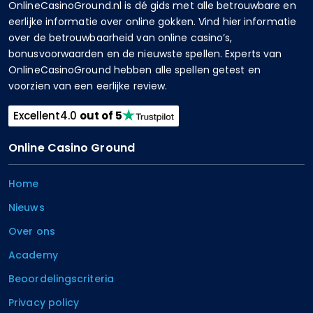
OnlineCasinoGround.nl is dé gids met alle betrouwbare en
eerlijke informatie over online gokken. Vind hier informatie
over de betrouwbaarheid van online casino’s,
bonusvoorwaarden en de nieuwste spellen. Experts van
OnlineCasinoGround hebben alle spellen getest en
voorzien van een eerlijke review.
Excellent
4.0
out of 5
Online Casino Ground
Home
Nieuws
Over ons
Academy
Beoordelingscriteria
Privacy policy