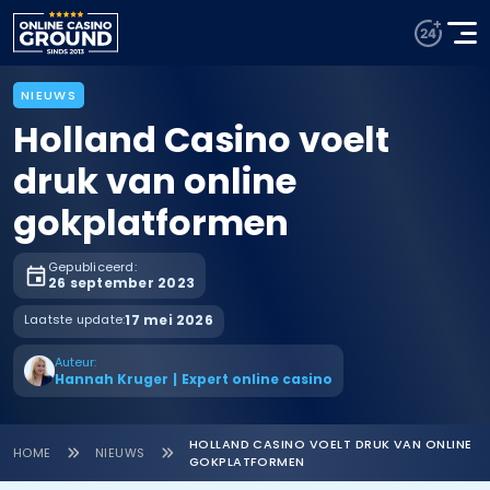
NIEUWS
Holland Casino voelt
druk van online
gokplatformen
Gepubliceerd:
26 september 2023
Laatste update:
17 mei 2026
Auteur:
Hannah Kruger
|
Expert online casino
HOLLAND CASINO VOELT DRUK VAN ONLINE
HOME
NIEUWS
GOKPLATFORMEN