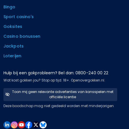
Bingo
Sport casino's
Goksites
Casino bonussen
Jackpots
Loterijen
Hulp bij een gokprobleem? Bel dan: 0800-240 00 22
Wat kost gokken jou? Stop op tijd. 18+. Openovergokken.nl.
Toon mij geen relevante advertenties van kansspelen met
officiële licentie
Deze boodschap mag niet gedeeld worden met minderjarigen