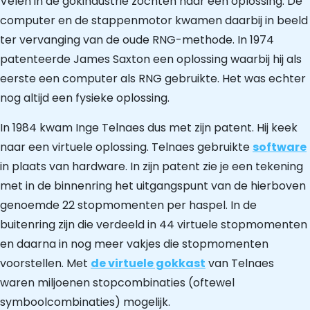
Velen in de gokindustrie zochten naar een oplossing. De
computer en de stappenmotor kwamen daarbij in beeld
ter vervanging van de oude RNG-methode. In 1974
patenteerde James Saxton een oplossing waarbij hij als
eerste een computer als RNG gebruikte. Het was echter
nog altijd een fysieke oplossing.
In 1984 kwam Inge Telnaes dus met zijn patent. Hij keek
naar een virtuele oplossing. Telnaes gebruikte
software
in plaats van hardware. In zijn patent zie je een tekening
met in de binnenring het uitgangspunt van de hierboven
genoemde 22 stopmomenten per haspel. In de
buitenring zijn die verdeeld in 44 virtuele stopmomenten
en daarna in nog meer vakjes die stopmomenten
voorstellen. Met
de virtuele gokkast
van Telnaes
waren miljoenen stopcombinaties (oftewel
symboolcombinaties) mogelijk.