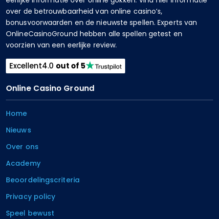
over de betrouwbaarheid van online casino’s,
bonusvoorwaarden en de nieuwste spellen. Experts van
OnlineCasinoGround hebben alle spellen getest en
voorzien van een eerlijke review.
Excellent
4.0
out of 5
Online Casino Ground
Home
Nieuws
Over ons
Academy
Beoordelingscriteria
Privacy policy
Speel bewust