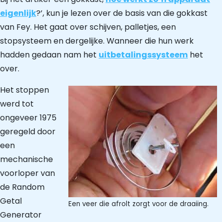
eigenlijk
?’, kun je lezen over de basis van die gokkast
van Fey. Het gaat over schijven, palletjes, een
stopsysteem en dergelijke. Wanneer die hun werk
hadden gedaan nam het
uitbetalingssysteem
het
over.
Het stoppen
werd tot
ongeveer 1975
geregeld door
een
mechanische
voorloper van
de Random
Getal
Een veer die afrolt zorgt voor de draaiing.
Generator