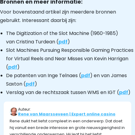
Bronnen en meer informatie:
Voor bovenstaand artikel zijn meerdere bronnen
gebruikt. Interessant daarbij zijn:
The Digitization of the Slot Machine (1960-1985)
van Cristina Turdean (
pdf
)
Slot Machines Pursuing Responsible Gaming Practices
for Virtual Reels and Near Misses van Kevin Harrigan
(
pdf
)
De patenten van Inge Telnaes (
pdf
) en van James
Saxton (
pdf
)
Verslag van de rechtszaak tussen WMS en IGT (
pdf
)
Auteur:
Rene van Maarsseveen | Expert online casino
Rene duikt het liefst compleet in een onderwerp. Dat doet
hij vanuit een brede interesse en grote nieuwsgierigheid in
verschillende onderwerpen. Hij legt hij het liefst