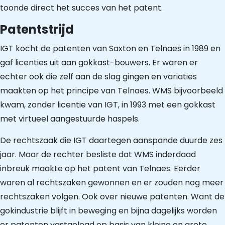
toonde direct het succes van het patent.
Patentstrijd
IGT kocht de patenten van Saxton en Telnaes in 1989 en
gaf licenties uit aan gokkast-bouwers. Er waren er
echter ook die zelf aan de slag gingen en variaties
maakten op het principe van Telnaes. WMS bijvoorbeeld
kwam, zonder licentie van IGT, in 1993 met een gokkast
met virtueel aangestuurde haspels.
De rechtszaak die IGT daartegen aanspande duurde zes
jaar. Maar de rechter besliste dat WMS inderdaad
inbreuk maakte op het patent van Telnaes. Eerder
waren al rechtszaken gewonnen en er zouden nog meer
rechtszaken volgen. Ook over nieuwe patenten. Want de
gokindustrie blijft in beweging en bijna dagelijks worden
er patenten vastgelegd op basis van kleine en grote