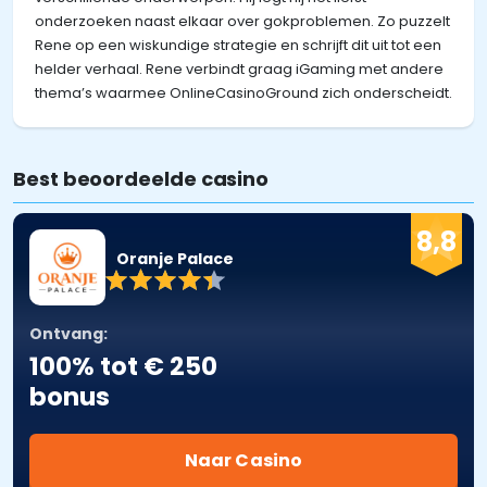
onderzoeken naast elkaar over gokproblemen. Zo puzzelt
Rene op een wiskundige strategie en schrijft dit uit tot een
helder verhaal. Rene verbindt graag iGaming met andere
thema’s waarmee OnlineCasinoGround zich onderscheidt.
Best beoordeelde casino
8,8
Oranje Palace
Ontvang:
100% tot € 250
bonus
Naar Casino