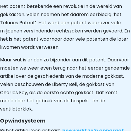
Het patent betekende een revolutie in de wereld van
gokkasten. Velen noemen het daarom eerbiedig ‘het
Telnaes Patent’. Het werd een patent waarover vele
miljoenen verslindende rechtszaken werden gevoerd. En
het is het patent waarnaar door vele patenten die later
kwamen wordt verwezen.
Maar wat is er dan zo bijzonder aan dit patent. Daarvoor
moeten we weer even terug naar het eerder genoemde
artikel over de geschiedenis van de moderne gokkast.
Velen beschouwen de Liberty Bell, de gokkast van
Charles Fey, als de eerste echte gokkast. Dat komt
mede door het gebruik van de haspels… en de
ventilatorklok.
Opwindsysteem
Bij het artikel ‘een gokkast,
hoe werkt zo’n apparaat