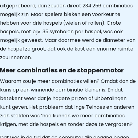
uitgeprobeerd, dan zouden direct 234.256 combinaties
mogelijk zijn. Maar spelers bleken een voorkeur te
hebben voor drie haspels (wielen of rollen). Grote
haspels, met bijv. 35 symbolen per haspel, was ook
mogelijk geweest. Maar daarmee werd de diameter van
de haspel zo groot, dat ook de kast een enorme ruimte
zou innemen.
Meer combinaties en de stappenmotor
Waarom zou je meer combinaties willen? Omdat dan de
kans op een winnende combinatie kleiner is. En dat
betekent weer dat je hogere prijzen of uitbetalingen
kunt geven. Het probleem dat Inge Telnaes en anderen
zich stelden was ‘hoe kunnen we meer combinaties
krijgen, met drie haspels en zonder deze te vergroten?’
Dat was in de tijd dat de computer zijn opgang begon,