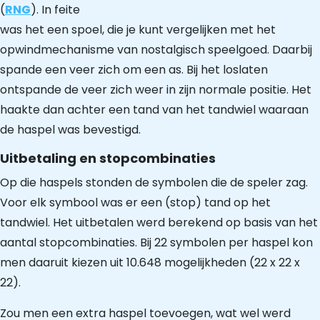
(
RNG
). In feite
was het een spoel, die je kunt vergelijken met het
opwindmechanisme van nostalgisch speelgoed. Daarbij
spande een veer zich om een as. Bij het loslaten
ontspande de veer zich weer in zijn normale positie. Het
haakte dan achter een tand van het tandwiel waaraan
de haspel was bevestigd.
Uitbetaling en stopcombinaties
Op die haspels stonden de symbolen die de speler zag.
Voor elk symbool was er een (stop) tand op het
tandwiel. Het uitbetalen werd berekend op basis van het
aantal stopcombinaties. Bij 22 symbolen per haspel kon
men daaruit kiezen uit 10.648 mogelijkheden (22 x 22 x
22).
Zou men een extra haspel toevoegen, wat wel werd