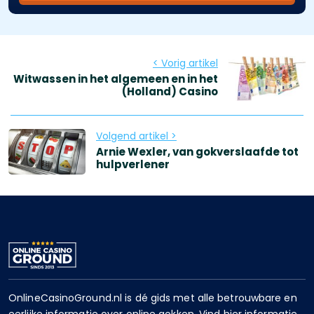
< Vorig artikel
Witwassen in het algemeen en in het
(Holland) Casino
Volgend artikel >
Arnie Wexler, van gokverslaafde tot
hulpverlener
OnlineCasinoGround.nl is dé gids met alle betrouwbare en
eerlijke informatie over online gokken. Vind hier informatie