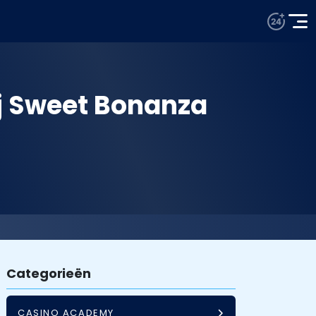
ij Sweet Bonanza
Categorieën
CASINO ACADEMY