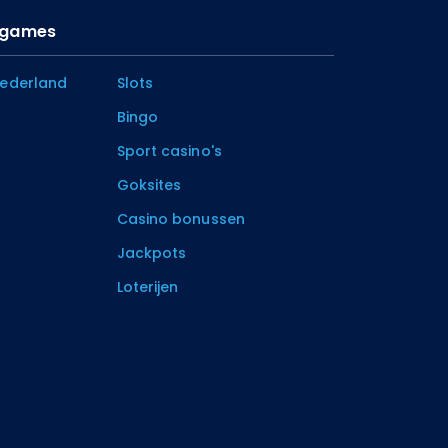
o games
Nederland
Slots
Bingo
Sport casino's
Goksites
Casino bonussen
Jackpots
Loterijen