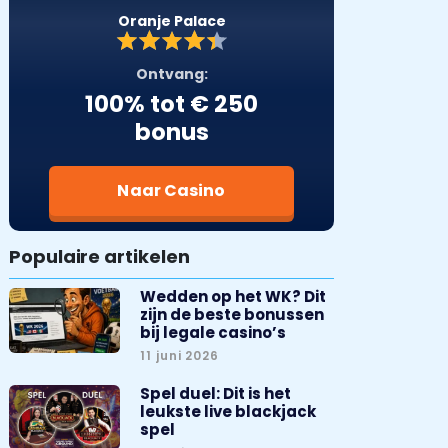
Oranje Palace
Ontvang:
100% tot € 250
bonus
Naar Casino
Populaire artikelen
Wedden op het WK? Dit
zijn de beste bonussen
bij legale casino’s
11 juni 2026
Spel duel: Dit is het
leukste live blackjack
spel