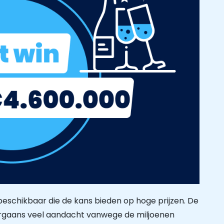
 beschikbaar die de kans bieden op hoge prijzen. De
gaans veel aandacht vanwege de miljoenen