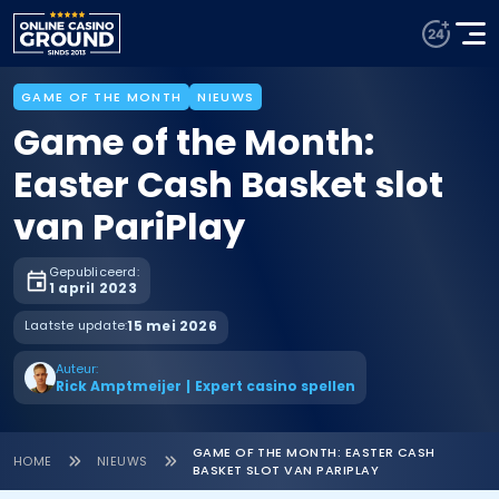
GAME OF THE MONTH
NIEUWS
Game of the Month:
Easter Cash Basket slot
van PariPlay
Gepubliceerd:
1 april 2023
Laatste update:
15 mei 2026
Auteur:
Rick Amptmeijer
|
Expert casino spellen
GAME OF THE MONTH: EASTER CASH
HOME
NIEUWS
BASKET SLOT VAN PARIPLAY