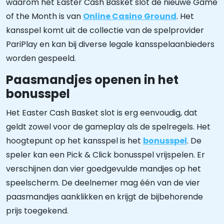
waarom het Easter Cash Basket slot de nieuwe Game
of the Month is van
Online Casino Ground
. Het
kansspel komt uit de collectie van de spelprovider
PariPlay en kan bij diverse legale kansspelaanbieders
worden gespeeld.
Paasmandjes openen in het
bonusspel
Het Easter Cash Basket slot is erg eenvoudig, dat
geldt zowel voor de gameplay als de spelregels. Het
hoogtepunt op het kansspel is het
bonusspel
. De
speler kan een Pick & Click bonusspel vrijspelen. Er
verschijnen dan vier goedgevulde mandjes op het
speelscherm. De deelnemer mag één van de vier
paasmandjes aanklikken en krijgt de bijbehorende
prijs toegekend.