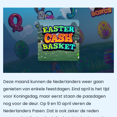
Deze maand kunnen de Nederlanders weer gaan
genieten van enkele feestdagen. Eind april is het tijd
voor Koningsdag, maar eerst staan de paasdagen
nog voor de deur. Op 9 en 10 april vieren de
Nederlanders Pasen. Dat is ook zeker de reden