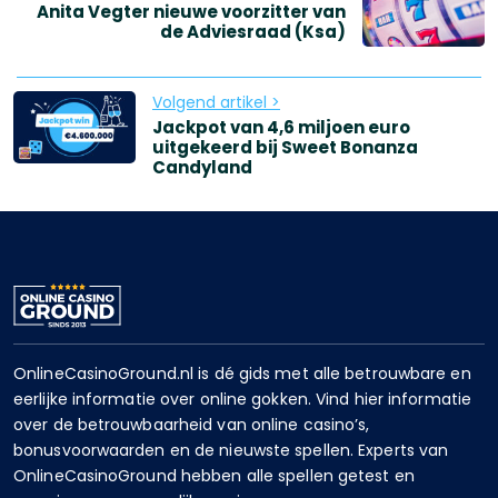
Anita Vegter nieuwe voorzitter van
de Adviesraad (Ksa)
Volgend artikel >
Jackpot van 4,6 miljoen euro
uitgekeerd bij Sweet Bonanza
Candyland
OnlineCasinoGround.nl is dé gids met alle betrouwbare en
eerlijke informatie over online gokken. Vind hier informatie
over de betrouwbaarheid van online casino’s,
bonusvoorwaarden en de nieuwste spellen. Experts van
OnlineCasinoGround hebben alle spellen getest en