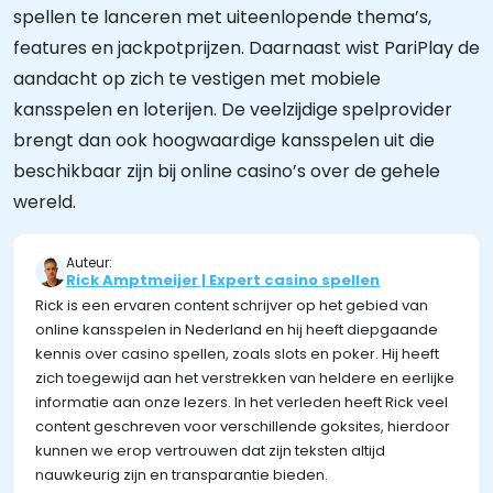
spellen te lanceren met uiteenlopende thema’s,
features en jackpotprijzen. Daarnaast wist PariPlay de
aandacht op zich te vestigen met mobiele
kansspelen en loterijen. De veelzijdige spelprovider
brengt dan ook hoogwaardige kansspelen uit die
beschikbaar zijn bij online casino’s over de gehele
wereld.
Auteur:
Rick Amptmeijer | Expert casino spellen
Rick is een ervaren content schrijver op het gebied van
online kansspelen in Nederland en hij heeft diepgaande
kennis over casino spellen, zoals slots en poker. Hij heeft
zich toegewijd aan het verstrekken van heldere en eerlijke
informatie aan onze lezers. In het verleden heeft Rick veel
content geschreven voor verschillende goksites, hierdoor
kunnen we erop vertrouwen dat zijn teksten altijd
nauwkeurig zijn en transparantie bieden.