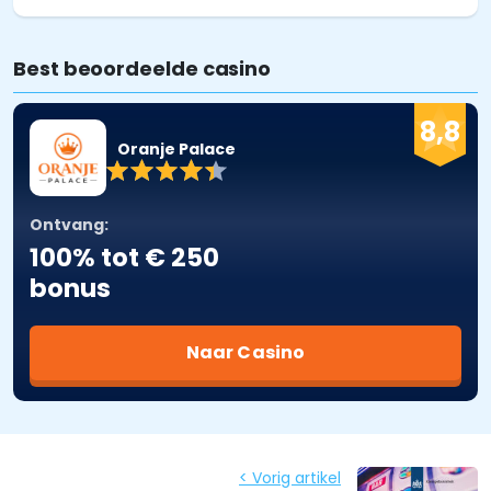
Best beoordeelde casino
8,8
Oranje Palace
Ontvang:
100% tot € 250
bonus
Naar Casino
< Vorig artikel