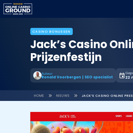
CASINO BONUSSEN
Jack’s Casino Onli
Prijzenfestijn
Gepu
Auteur:
Ronald Voorbergen
|
SEO specialist
22 
HOME
NIEUWS
JACK’S CASINO ONLINE PRES