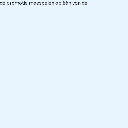
de promotie meespelen op één van de