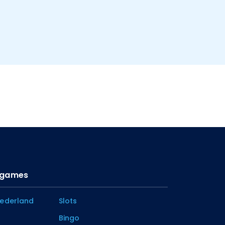
o games
Nederland
Slots
Bingo