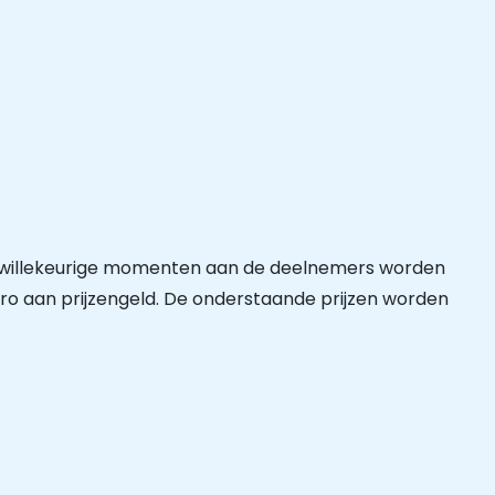
 op willekeurige momenten aan de deelnemers worden
ro aan prijzengeld. De onderstaande prijzen worden