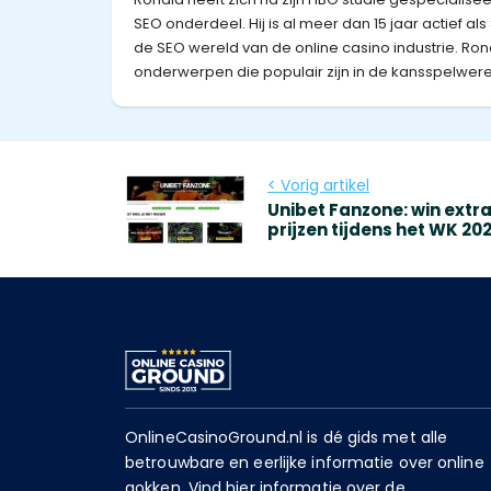
SEO onderdeel. Hij is al meer dan 15 jaar actief al
de SEO wereld van de online casino industrie. Ron
onderwerpen die populair zijn in de kansspelwere
< Vorig artikel
Unibet Fanzone: win extr
prijzen tijdens het WK 20
OnlineCasinoGround.nl is dé gids met alle
betrouwbare en eerlijke informatie over online
gokken. Vind hier informatie over de