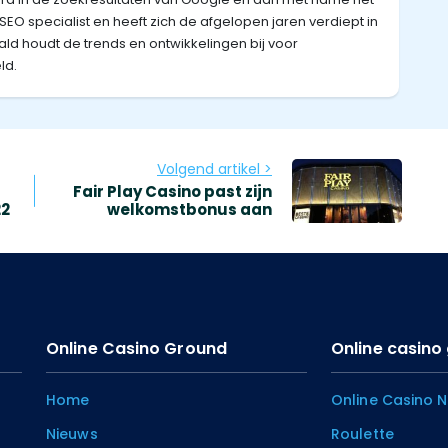
s SEO specialist en heeft zich de afgelopen jaren verdiept in
ald houdt de trends en ontwikkelingen bij voor
ld.
Volgend artikel >
a
Fair Play Casino past zijn
22
welkomstbonus aan
Online Casino Ground
Online casin
Home
Online Casino 
Nieuws
Roulette