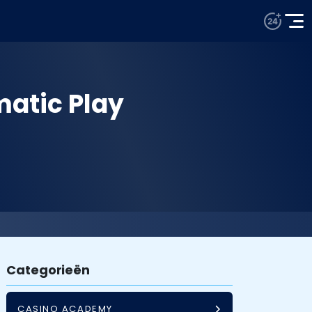
matic Play
Categorieën
CASINO ACADEMY