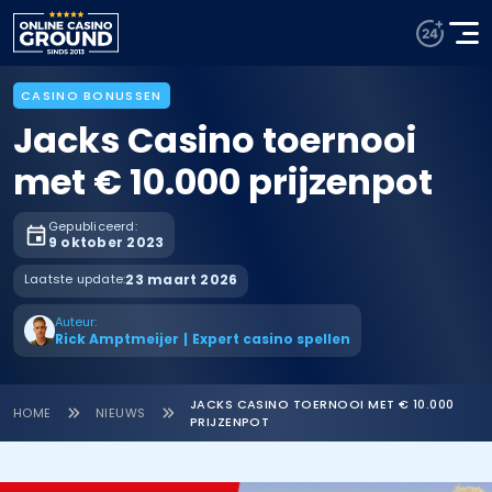
CASINO BONUSSEN
Jacks Casino toernooi
met € 10.000 prijzenpot
Gepubliceerd:
9 oktober 2023
Laatste update:
23 maart 2026
Auteur:
Rick Amptmeijer
|
Expert casino spellen
JACKS CASINO TOERNOOI MET € 10.000
HOME
NIEUWS
PRIJZENPOT