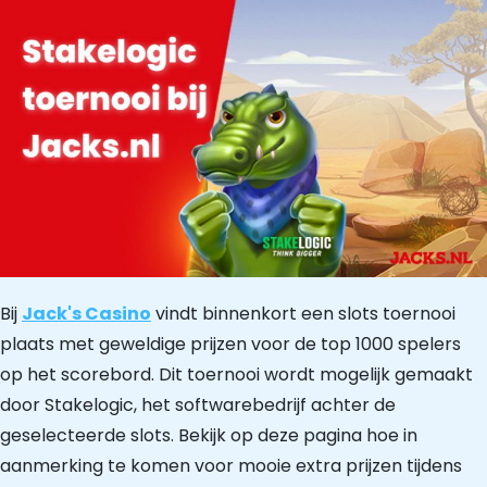
Bij
Jack's Casino
vindt binnenkort een slots toernooi
plaats met geweldige prijzen voor de top 1000 spelers
op het scorebord. Dit toernooi wordt mogelijk gemaakt
door Stakelogic, het softwarebedrijf achter de
geselecteerde slots. Bekijk op deze pagina hoe in
aanmerking te komen voor mooie extra prijzen tijdens