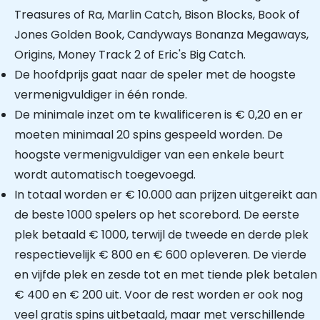
Treasures of Ra, Marlin Catch, Bison Blocks, Book of
Jones Golden Book, Candyways Bonanza Megaways,
Origins, Money Track 2 of Eric's Big Catch.
De hoofdprijs gaat naar de speler met de hoogste
vermenigvuldiger in één ronde.
De minimale inzet om te kwalificeren is € 0,20 en er
moeten minimaal 20 spins gespeeld worden. De
hoogste vermenigvuldiger van een enkele beurt
wordt automatisch toegevoegd.
In totaal worden er € 10.000 aan prijzen uitgereikt aan
de beste 1000 spelers op het scorebord. De eerste
plek betaald € 1000, terwijl de tweede en derde plek
respectievelijk € 800 en € 600 opleveren. De vierde
en vijfde plek en zesde tot en met tiende plek betalen
€ 400 en € 200 uit. Voor de rest worden er ook nog
veel gratis spins uitbetaald, maar met verschillende