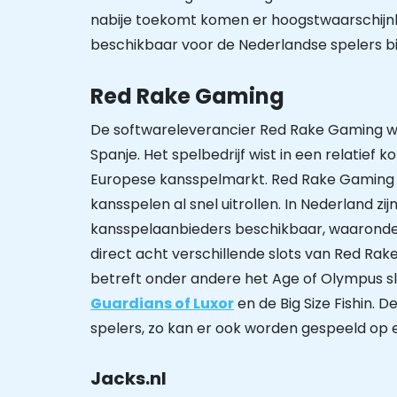
nabije toekomt komen er hoogstwaarschijn
beschikbaar voor de Nederlandse spelers bij
Red Rake Gaming
De softwareleverancier Red Rake Gaming wer
Spanje. Het spelbedrijf wist in een relatief k
Europese kansspelmarkt. Red Rake Gamin
kansspelen al snel uitrollen. In Nederland zi
kansspelaanbieders beschikbaar, waaronder d
direct acht verschillende slots van Red Ra
betreft onder andere het Age of Olympus slot
Guardians of Luxor
en de Big Size Fishin. D
spelers, zo kan er ook worden gespeeld op 
Jacks.nl