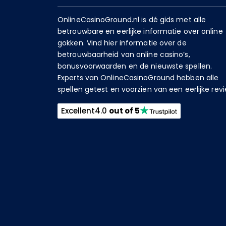
OnlineCasinoGround.nl is dé gids met alle
betrouwbare en eerlijke informatie over online
gokken. Vind hier informatie over de
betrouwbaarheid van online casino’s,
bonusvoorwaarden en de nieuwste spellen.
Experts van OnlineCasinoGround hebben alle
spellen getest en voorzien van een eerlijke revi
Excellent
4.0
out of 5