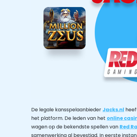
De legale kansspelaanbieder
Jacks.nl
heef
het platform. De leden van het
online cas
wagen op de bekendste spellen van
Red R
samenwerking al bevestigd. In eerste instan