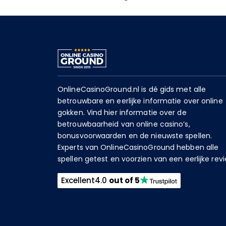
OnlineCasinoGround.nl is dé gids met alle
betrouwbare en eerlijke informatie over online
gokken. Vind hier informatie over de
betrouwbaarheid van online casino’s,
bonusvoorwaarden en de nieuwste spellen.
Experts van OnlineCasinoGround hebben alle
spellen getest en voorzien van een eerlijke revi
Excellent
4.0
out of 5