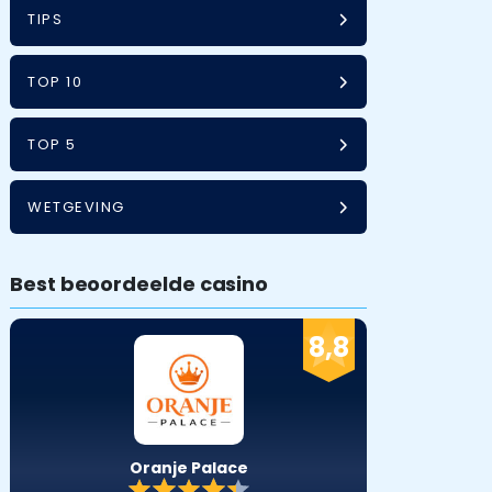
TIPS
TOP 10
TOP 5
WETGEVING
Best beoordeelde casino
8,8
Oranje Palace