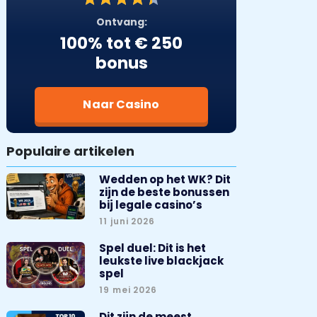
Ontvang:
100% tot € 250
bonus
Naar Casino
Populaire artikelen
Wedden op het WK? Dit
zijn de beste bonussen
bij legale casino’s
11 juni 2026
Spel duel: Dit is het
leukste live blackjack
spel
19 mei 2026
Dit zijn de meest