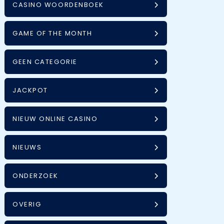
CASINO WOORDENBOEK
GAME OF THE MONTH
GEEN CATEGORIE
JACKPOT
NIEUW ONLINE CASINO
NIEUWS
ONDERZOEK
OVERIG