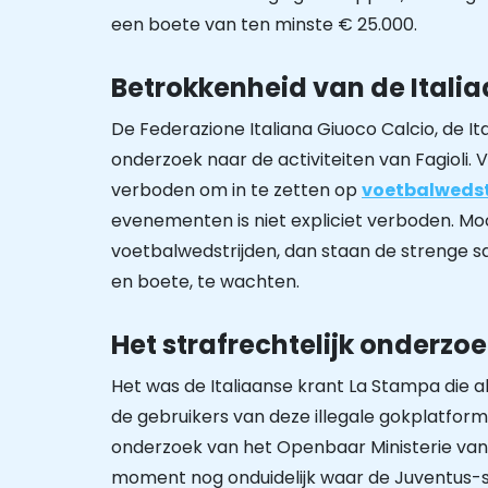
een boete van ten minste € 25.000.
Betrokkenheid van de Itali
De Federazione Italiana Giuoco Calcio, de It
onderzoek naar de activiteiten van Fagioli. Vo
verboden om in te zetten op
voetbalwedst
evenementen is niet expliciet verboden. Moc
voetbalwedstrijden, dan staan de strenge 
en boete, te wachten.
Het strafrechtelijk onderzo
Het was de Italiaanse krant La Stampa die 
de gebruikers van deze illegale gokplatform
onderzoek van het Openbaar Ministerie van T
moment nog onduidelijk waar de Juventus-spe