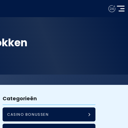
gokken
Categorieën
CASINO BONUSSEN