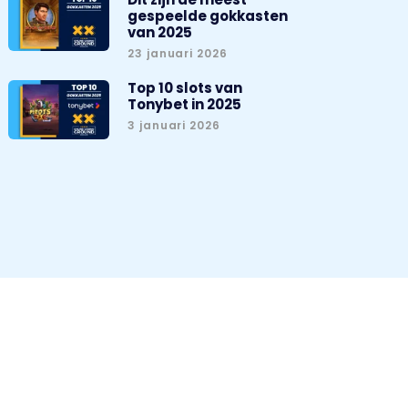
gespeelde gokkasten
van 2025
23 januari 2026
Top 10 slots van
Tonybet in 2025
3 januari 2026