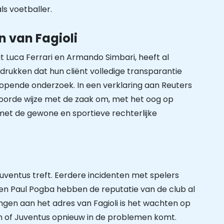
ls voetballer.
n van Fagioli
it Luca Ferrari en Armando Simbari, heeft al
rukken dat hun cliënt volledige transparantie
opende onderzoek. In een verklaring aan Reuters
woorde wijze met de zaak om, met het oog op
et de gewone en sportieve rechterlijke
Juventus treft. Eerdere incidenten met spelers
 en Paul Pogba hebben de reputatie van de club al
gen aan het adres van Fagioli is het wachten op
n of Juventus opnieuw in de problemen komt.