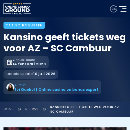
CASINO BONUSSEN
Kansino geeft tickets weg
voor AZ – SC Cambuur
Gepubliceerd:
14 februari 2023
Laatste update:
10 juli 2026
Auteur:
Evi Quekel
|
Online casino en bonus expert
KANSINO GEEFT TICKETS WEG VOOR AZ –
HOME
NIEUWS
SC CAMBUUR