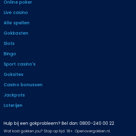
Online poker
Live casino
Alle spellen
Gokkasten
Slots
Bingo
Sport casino's
Goksites
Casino bonussen
Jackpots
Loterijen
Hulp bij een gokprobleem? Bel dan: 0800-240 00 22
Wat kost gokken jou? Stop op tijd. 18+. Openovergokken.nl.