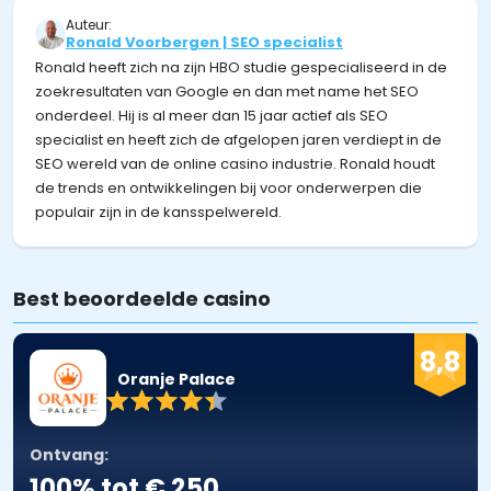
Auteur:
Ronald Voorbergen | SEO specialist
Ronald heeft zich na zijn HBO studie gespecialiseerd in de
zoekresultaten van Google en dan met name het SEO
onderdeel. Hij is al meer dan 15 jaar actief als SEO
specialist en heeft zich de afgelopen jaren verdiept in de
SEO wereld van de online casino industrie. Ronald houdt
de trends en ontwikkelingen bij voor onderwerpen die
populair zijn in de kansspelwereld.
Best beoordeelde casino
8,8
Oranje Palace
Ontvang:
100% tot € 250