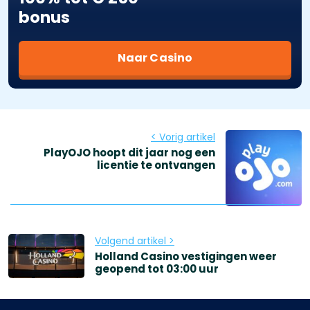
bonus
Naar Casino
< Vorig artikel
PlayOJO hoopt dit jaar nog een
licentie te ontvangen
Volgend artikel >
Holland Casino vestigingen weer
geopend tot 03:00 uur