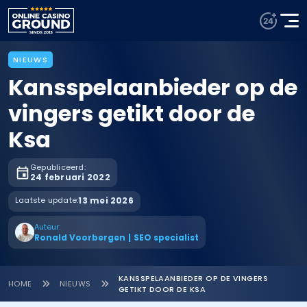
NIEUWS
Kansspelaanbieder op de
vingers getikt door de
Ksa
Gepubliceerd:
24 februari 2022
Laatste update:
13 mei 2026
Auteur:
Ronald Voorbergen
|
SEO specialist
KANSSPELAANBIEDER OP DE VINGERS
HOME
NIEUWS
GETIKT DOOR DE KSA