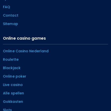
FAQ
Contact
Sitemap
Online casino games
Online Casino Nederland
Roulette
Blackjack
Online poker
Live casino
Alle spellen
Gokkasten
Slots