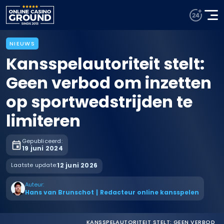
NIEUWS
Kansspelautoriteit stelt:
Geen verbod om inzetten
op sportwedstrijden te
limiteren
Gepubliceerd:
19 juni 2024
Laatste update:
12 juni 2026
Auteur:
Hans van Brunschot
|
Redacteur online kansspelen
KANSSPELAUTORITEIT STELT: GEEN VERBOD