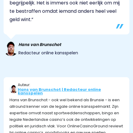
begrijpelijk. Het is immers ook niet eerlijk om mij
te bestraffen omdat iemand anders heel veel
geld wint.”
Hans van Brunschot
Redacteur online kansspelen
Auteur:
Hans van Brunschot | Redacteur online
kansspelen
Hans van Brunschot - ook wel bekend als Brunsie - is een
allround kenner van de legale online kansspelmarkt. Zijn
expertise omvat naast sportweddenschappen, bingo en
legale Nederlandse casino’s ook de ontwikkelingen op
politiek en juridisch vlak. Voor OnlineCasinoGround reviewt
hij online casino’s, sportsbooks en nieuwe spellen