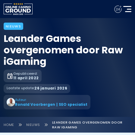
NIEUWS
Leander Games
overgenomen door Raw
iGaming
Gepubliceerd:
11 april 2022
Laatste update:
26 januari 2026
Auteur:
Ronald Voorbergen
|
SEO specialist
LEANDER GAMES OVERGENOMEN DOOR
HOME
NIEUWS
RAW IGAMING