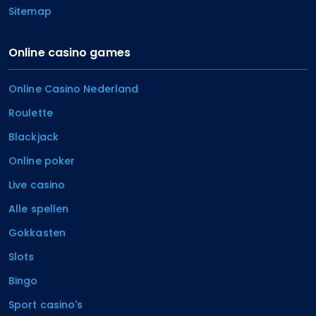
Sitemap
Online casino games
Online Casino Nederland
Roulette
Blackjack
Online poker
Live casino
Alle spellen
Gokkasten
Slots
Bingo
Sport casino's