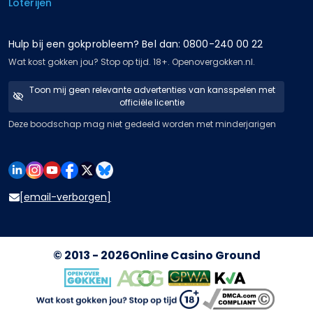
Loterijen
Hulp bij een gokprobleem? Bel dan: 0800-240 00 22
Wat kost gokken jou? Stop op tijd. 18+. Openovergokken.nl.
Toon mij geen relevante advertenties van kansspelen met
officiële licentie
Deze boodschap mag niet gedeeld worden met minderjarigen
[email-verborgen]
© 2013 - 2026
Online Casino Ground