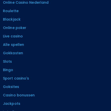
Online Casino Nederland
Roulette
Blackjack
Online poker
Live casino
Alle spellen
Gokkasten
Slots
Bingo
Sport casino's
Goksites
Casino bonussen
Jackpots