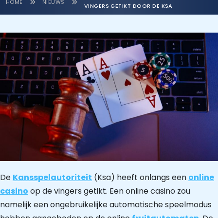
HOME
NIEUWS
VINGERS GETIKT DOOR DE KSA
De
Kansspelautoriteit
(Ksa) heeft onlangs een
online
casino
op de vingers getikt. Een online casino zou
namelijk een ongebruikelijke automatische speelmodus