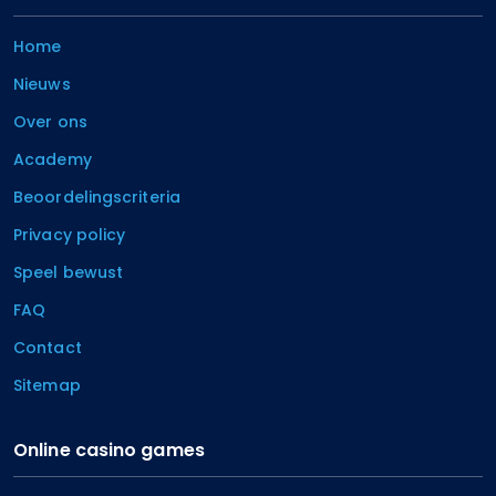
Home
Nieuws
Over ons
Academy
Beoordelingscriteria
Privacy policy
Speel bewust
FAQ
Contact
Sitemap
Online casino games