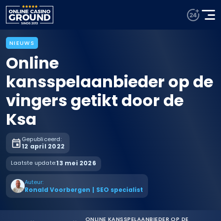
NIEUWS
Online
kansspelaanbieder op de
vingers getikt door de
Ksa
Gepubliceerd:
12 april 2022
Laatste update:
13 mei 2026
Auteur:
Ronald Voorbergen
|
SEO specialist
ONLINE KANSSPELAANBIEDER OP DE