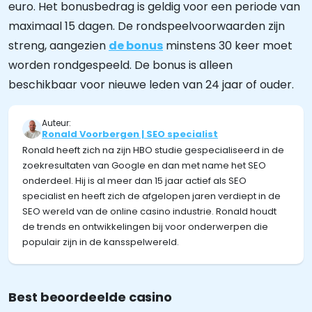
euro. Het bonusbedrag is geldig voor een periode van
maximaal 15 dagen. De rondspeelvoorwaarden zijn
streng, aangezien
de bonus
minstens 30 keer moet
worden rondgespeeld. De bonus is alleen
beschikbaar voor nieuwe leden van 24 jaar of ouder.
Auteur:
Ronald Voorbergen | SEO specialist
Ronald heeft zich na zijn HBO studie gespecialiseerd in de
zoekresultaten van Google en dan met name het SEO
onderdeel. Hij is al meer dan 15 jaar actief als SEO
specialist en heeft zich de afgelopen jaren verdiept in de
SEO wereld van de online casino industrie. Ronald houdt
de trends en ontwikkelingen bij voor onderwerpen die
populair zijn in de kansspelwereld.
Best beoordeelde casino