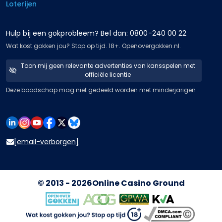
Loterijen
Hulp bij een gokprobleem? Bel dan: 0800-240 00 22
Wat kost gokken jou? Stop op tijd. 18+. Openovergokken.nl.
Toon mij geen relevante advertenties van kansspelen met
officiële licentie
Deze boodschap mag niet gedeeld worden met minderjarigen
[email-verborgen]
© 2013 - 2026
Online Casino Ground