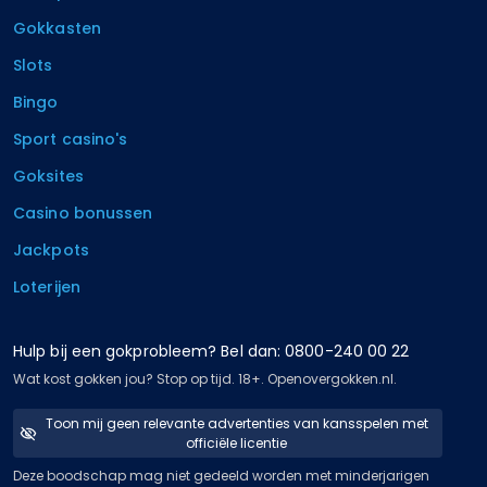
Gokkasten
Slots
Bingo
Sport casino's
Goksites
Casino bonussen
Jackpots
Loterijen
Hulp bij een gokprobleem? Bel dan: 0800-240 00 22
Wat kost gokken jou? Stop op tijd. 18+. Openovergokken.nl.
Toon mij geen relevante advertenties van kansspelen met
officiële licentie
Deze boodschap mag niet gedeeld worden met minderjarigen