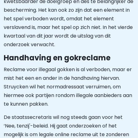
kwetsbaarder de doelgroep en des te belangrijker de
bescherming. Het kan ook zo zijn dat een element in
het spel verboden wordt, omdat het element
verslavend is, maar het spel op zich niet. In het vierde
kwartaal van dit jaar wordt de uitslag van dit
onderzoek verwacht.
Handhaving en gokreclame
Reclame voor illegaal gokken is al verboden, maar er
mist het een en ander in de handhaving hiervan.
Struycken wil het normadressaat verruimen, om
hiermee ook partijen rondom illegale aanbieders aan
te kunnen pakken.
De staatssecretaris wil nog steeds gaan voor het
‘Nee, tenzij'-beleid. Hij gaat onderzoeken of het
mogelijk is om legale online reclame uit te zonderen