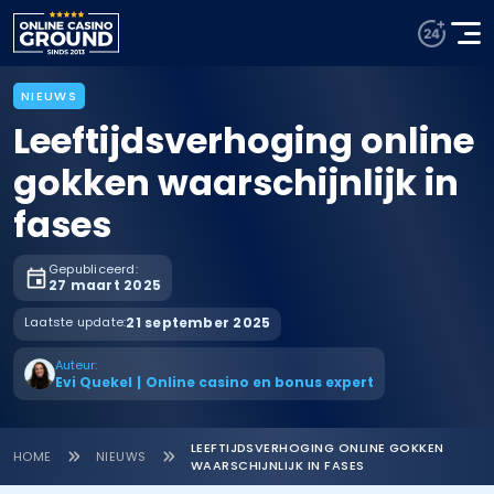
NIEUWS
Leeftijdsverhoging online
gokken waarschijnlijk in
fases
Gepubliceerd:
27 maart 2025
Laatste update:
21 september 2025
Auteur:
Evi Quekel
|
Online casino en bonus expert
LEEFTIJDSVERHOGING ONLINE GOKKEN
HOME
NIEUWS
WAARSCHIJNLIJK IN FASES