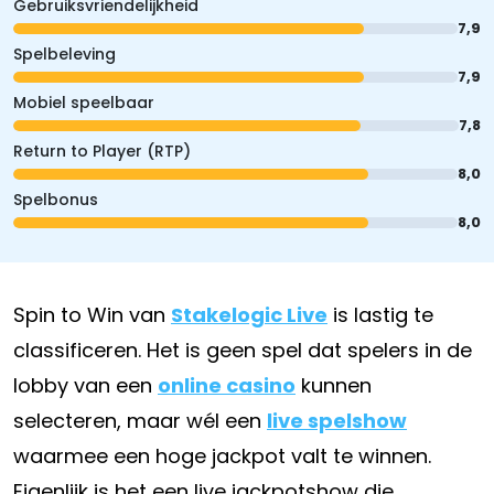
Gebruiksvriendelijkheid
7,9
Spelbeleving
7,9
Mobiel speelbaar
7,8
Return to Player (RTP)
8,0
Spelbonus
8,0
Spin to Win van
Stakelogic Live
is lastig te
classificeren. Het is geen spel dat spelers in de
lobby van een
online casino
kunnen
selecteren, maar wél een
live spelshow
waarmee een hoge jackpot valt te winnen.
Eigenlijk is het een live jackpotshow die