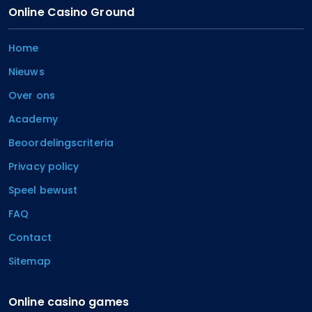
Online Casino Ground
Home
Nieuws
Over ons
Academy
Beoordelingscriteria
Privacy policy
Speel bewust
FAQ
Contact
Sitemap
Online casino games