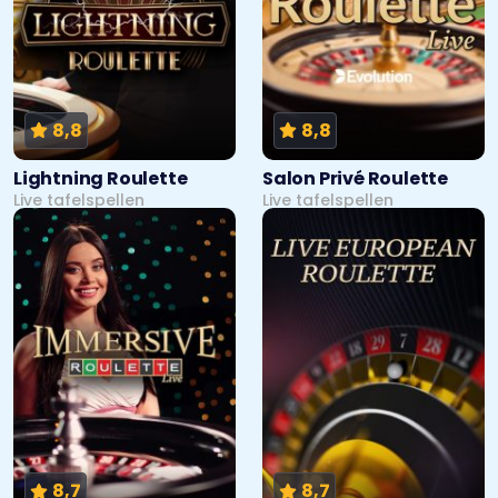
8,8
8,8
Lightning Roulette
Salon Privé Roulette
Live tafelspellen
Live tafelspellen
8,7
8,7