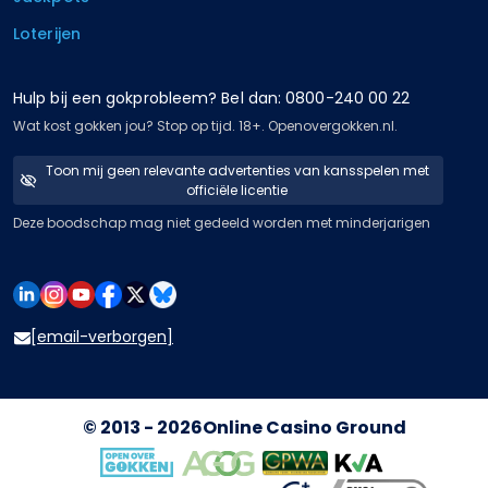
Loterijen
Hulp bij een gokprobleem? Bel dan: 0800-240 00 22
Wat kost gokken jou? Stop op tijd. 18+. Openovergokken.nl.
Toon mij geen relevante advertenties van kansspelen met
officiële licentie
Deze boodschap mag niet gedeeld worden met minderjarigen
[email-verborgen]
© 2013 - 2026
Online Casino Ground