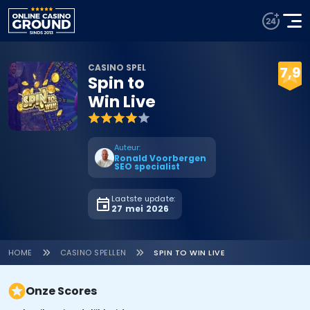
Bezoek
STARCASINO
CASINO SPEL
7,9
100% tot € 250
Starcasino
Spin to
Win Live
Auteur:
Ronald Voorbergen
SEO specialist
Laatste update:
27 mei 2026
HOME
CASINO SPELLEN
SPIN TO WIN LIVE
Onze Scores