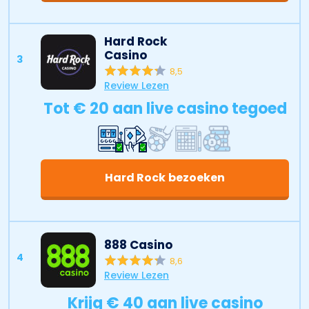
Hard Rock
Casino
3
8,5
Review Lezen
Tot € 20 aan live casino tegoed
Hard Rock bezoeken
888 Casino
4
8,6
Review Lezen
Krijg € 40 aan live casino