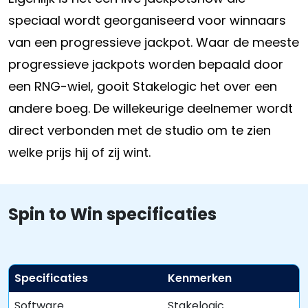
speciaal wordt georganiseerd voor winnaars
van een progressieve jackpot. Waar de meeste
progressieve jackpots worden bepaald door
een RNG-wiel, gooit Stakelogic het over een
andere boeg. De willekeurige deelnemer wordt
direct verbonden met de studio om te zien
welke prijs hij of zij wint.
Spin to Win specificaties
Specificaties
Kenmerken
Software
Stakelogic