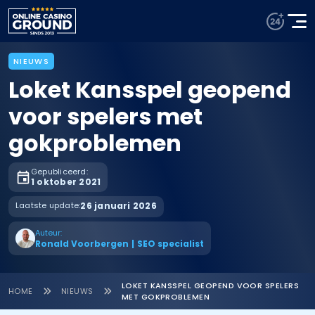
NIEUWS
Loket Kansspel geopend
voor spelers met
gokproblemen
Gepubliceerd:
1 oktober 2021
Laatste update:
26 januari 2026
Auteur:
Ronald Voorbergen
|
SEO specialist
LOKET KANSSPEL GEOPEND VOOR SPELERS
HOME
NIEUWS
MET GOKPROBLEMEN