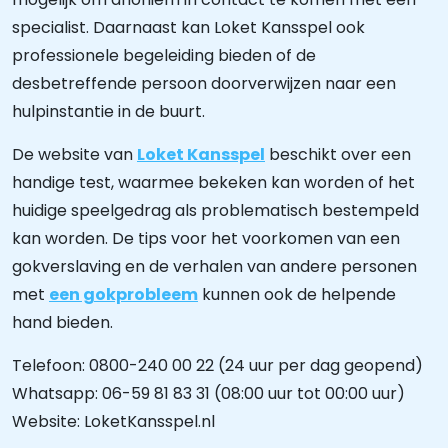
specialist. Daarnaast kan Loket Kansspel ook
professionele begeleiding bieden of de
desbetreffende persoon doorverwijzen naar een
hulpinstantie in de buurt.
De website van
Loket Kansspel
beschikt over een
handige test, waarmee bekeken kan worden of het
huidige speelgedrag als problematisch bestempeld
kan worden. De tips voor het voorkomen van een
gokverslaving en de verhalen van andere personen
met
een gokprobleem
kunnen ook de helpende
hand bieden.
Telefoon: 0800-240 00 22 (24 uur per dag geopend)
Whatsapp: 06-59 81 83 31 (08:00 uur tot 00:00 uur)
Website: LoketKansspel.nl