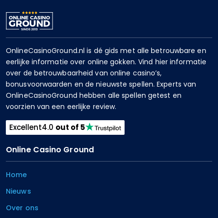
OnlineCasinoGround.nl is dé gids met alle betrouwbare en
eerlijke informatie over online gokken. Vind hier informatie
over de betrouwbaarheid van online casino’s,
bonusvoorwaarden en de nieuwste spellen. Experts van
OnlineCasinoGround hebben alle spellen getest en
voorzien van een eerlijke review.
Excellent
4.0
out of 5
Online Casino Ground
Home
Nieuws
Over ons