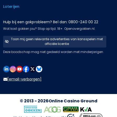
Loterijen
Hulp bij een gokprobleem? Bel dan: 0800-240 00 22
Wat kost gokken jou? Stop op tijd. 18+. Openovergokken.nl.
Toon mij geen relevante advertenties van kansspelen met
officiële licentie
Deze boodschap mag niet gedeeld worden met minderjarigen
[email-verborgen]
© 2013 - 2026
Online Casino Ground