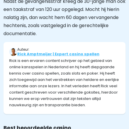
Naast de gevangenisstraf kreeg de 30-jarige man ook
een taakstraf van 120 uur opgelegd. Mocht hij hierin
nalatig zijn, dan wacht hem 60 dagen vervangende
hechtenis, zoals vastgelegd in de gerechtelijke
documentatie.
Auteur:
Rick Amptmeijer | Expert casino spellen
Rick is een ervaren content schrijver op het gebied van
online kansspelen in Nederland en hij heeft diepgaande
kennis over casino spellen, zoals slots en poker. Hij heeft
zich toegewijd aan het verstrekken van heldere en eerlijke
informatie aan onze lezers. In het verleden heeft Rick veel
content geschreven voor verschillende goksites, hierdoor
kunnen we erop vertrouwen dat zijn teksten altijd
nauwkeurig zijn en transparantie bieden.
Best beoordeelde casino