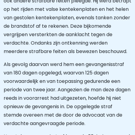
ook andere strafbare feiten pleegde. Hij werd betrapt
op het rijden met valse kentekenplaten en het helen
van gestolen kentekenplaten, evenals tanken zonder
de brandstof af te rekenen. Deze bijkomende
vergrijpen versterkten de aanklacht tegen de
verdachte. Ondanks zijn ontkenning werden
meerdere strafbare feiten als bewezen beschouwd.
Als gevolg daarvan werd hem een gevangenisstraf
van 180 dagen opgelegd, waarvan 125 dagen
voorwaardelijk en van toepassing gedurende een
periode van twee jaar. Aangezien de man deze dagen
reeds in voorarrest had uitgezeten, hoefde hij niet
opnieuw de gevangenis in. De opgelegde straf
stemde overeen met de door de advocaat van de
verdachte aangevraagde periode.