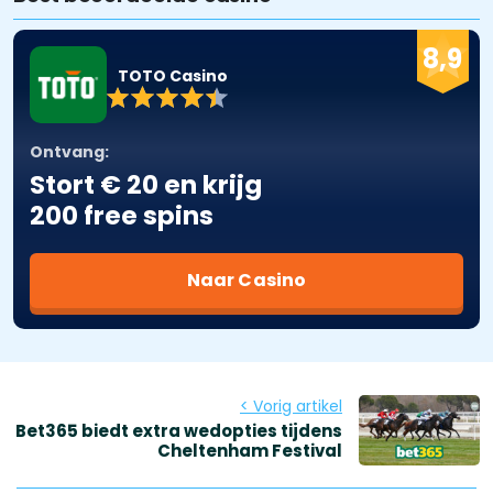
8,9
TOTO Casino
Ontvang:
Stort € 20 en krijg
200 free spins
Naar Casino
< Vorig artikel
Bet365 biedt extra wedopties tijdens
Cheltenham Festival