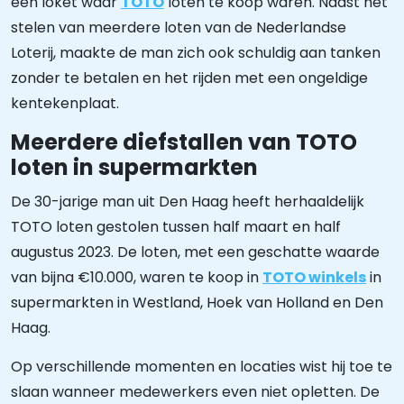
een loket waar
TOTO
loten te koop waren. Naast het
stelen van meerdere loten van de Nederlandse
Loterij, maakte de man zich ook schuldig aan tanken
zonder te betalen en het rijden met een ongeldige
kentekenplaat.
Meerdere diefstallen van TOTO
loten in supermarkten
De 30-jarige man uit Den Haag heeft herhaaldelijk
TOTO loten gestolen tussen half maart en half
augustus 2023. De loten, met een geschatte waarde
van bijna €10.000, waren te koop in
TOTO winkels
in
supermarkten in Westland, Hoek van Holland en Den
Haag.
Op verschillende momenten en locaties wist hij toe te
slaan wanneer medewerkers even niet opletten. De