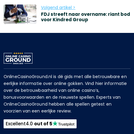
Volgend artikel >
FDJ streeft naar overname: riant bod
voor Kindred Group
OnlineCasinoGround.nl is dé gids met alle betrouwbare en
eerlijke informatie over online gokken. Vind hier informatie
over de betrouwbaarheid van online casino’s,
bonusvoorwaarden en de nieuwste spellen. Experts van
OnlineCasinoGround hebben alle spellen getest en
voorzien van een eerlijke review.
Excellent
4.0
out of 5