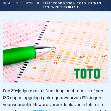
HOME
NIEUWS
STRAF VOOR DIEFSTAL TOTO LOTEN EN
TANKEN ZONDER BETALEN
Een 30-jarige man uit Den Haag heeft een straf van
180 dagen opgelegd gekregen, waarvan 125 dagen
voorwaardelijk. Hij werd veroordeeld voor diefstal in