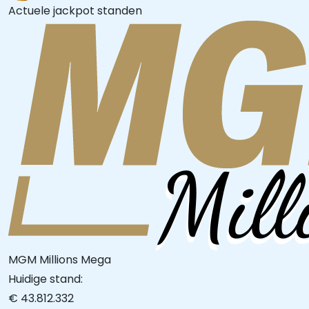
Actuele jackpot standen
MGM Millions Mega
Huidige stand:
€ 43.812.332