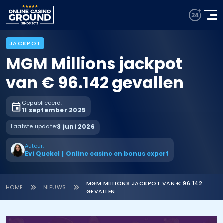
JACKPOT
MGM Millions jackpot
van € 96.142 gevallen
Gepubliceerd:
11 september 2025
Laatste update:
3 juni 2026
Auteur:
Evi Quekel
|
Online casino en bonus expert
MGM MILLIONS JACKPOT VAN € 96.142
HOME
NIEUWS
GEVALLEN