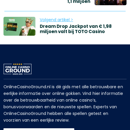
1,1 miljoen
Volgend artikel >
Dream Drop Jackpot van € 1,98
miljoen valt bij TOTO Casino
OnlineCasinoGround.nl is dé gids met alle betrouwbare en
eerlijke informatie over online gokken. Vind hier informatie
over de betrouwbaarheid van online casino’s,
bonusvoorwaarden en de nieuwste spellen. Experts van
OnlineCasinoGround hebben alle spellen getest en
voorzien van een eerlijke review.