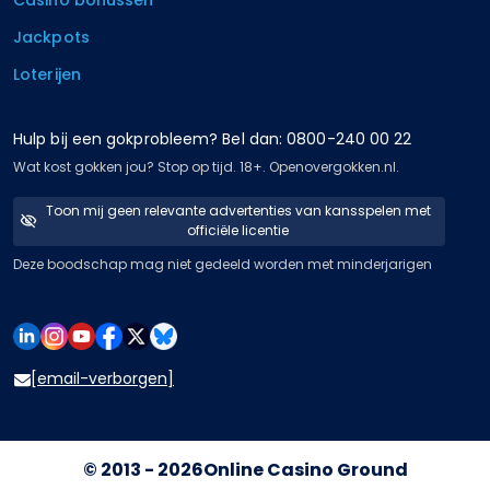
Jackpots
Loterijen
Hulp bij een gokprobleem? Bel dan: 0800-240 00 22
Wat kost gokken jou? Stop op tijd. 18+. Openovergokken.nl.
Toon mij geen relevante advertenties van kansspelen met
officiële licentie
Deze boodschap mag niet gedeeld worden met minderjarigen
[email-verborgen]
© 2013 - 2026
Online Casino Ground