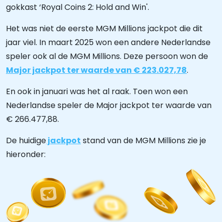
gokkast ‘Royal Coins 2: Hold and Win'.
Het was niet de eerste MGM Millions jackpot die dit
jaar viel. In maart 2025 won een andere Nederlandse
speler ook al de MGM Millions. Deze persoon won de
Major jackpot ter waarde van € 223.027,78
.
En ook in januari was het al raak. Toen won een
Nederlandse speler de Major jackpot ter waarde van
€ 266.477,88.
De huidige
jackpot
stand van de MGM Millions zie je
hieronder: