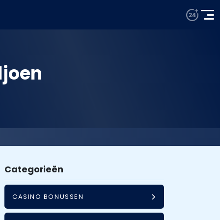
ljoen
Categorieën
CASINO BONUSSEN