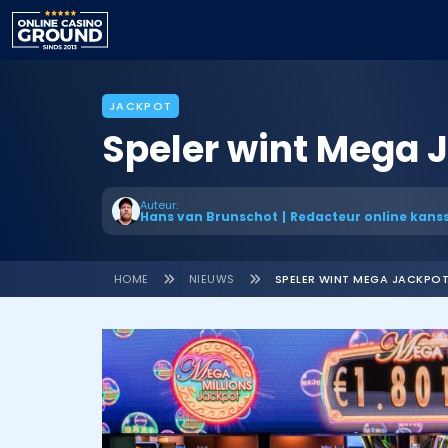
JACKPOT
Speler wint Mega J
Auteur:
Hans van Brunschot
|
Redacteur online kans
HOME
NIEUWS
SPELER WINT MEGA JACKPOT 