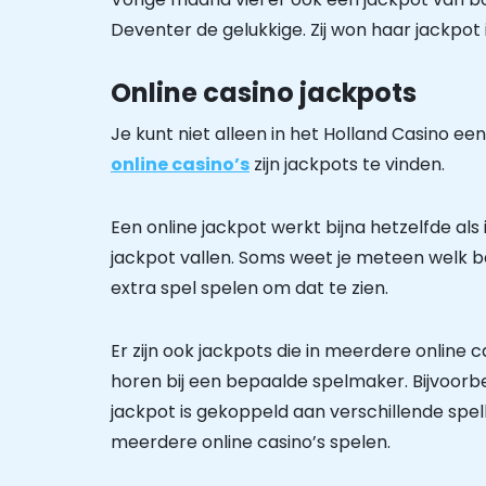
Deventer de gelukkige. Zij won haar jackpot 
Online casino jackpots
Je kunt niet alleen in het Holland Casino ee
online casino’s
zijn jackpots te vinden.
Een online jackpot werkt bijna hetzelfde als
jackpot vallen. Soms weet je meteen welk 
extra spel spelen om dat te zien.
Er zijn ook jackpots die in meerdere online c
horen bij een bepaalde spelmaker. Bijvoorb
jackpot is gekoppeld aan verschillende spel
meerdere online casino’s spelen.