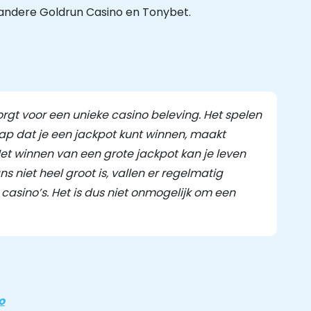
 andere Goldrun Casino en Tonybet.
rgt voor een unieke casino beleving. Het spelen
p dat je een jackpot kunt winnen, maakt
et winnen van een grote jackpot kan je leven
 niet heel groot is, vallen er regelmatig
casino’s. Het is dus niet onmogelijk om een
o