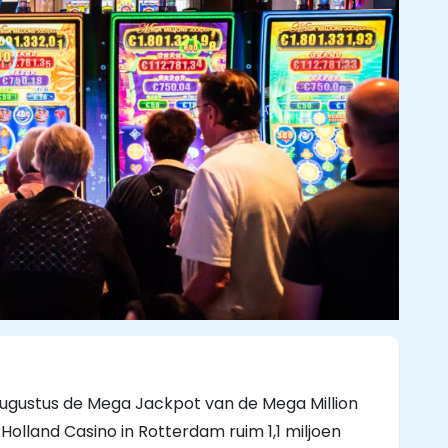
augustus de Mega Jackpot van de Mega Million
Holland Casino in Rotterdam ruim 1,1 miljoen