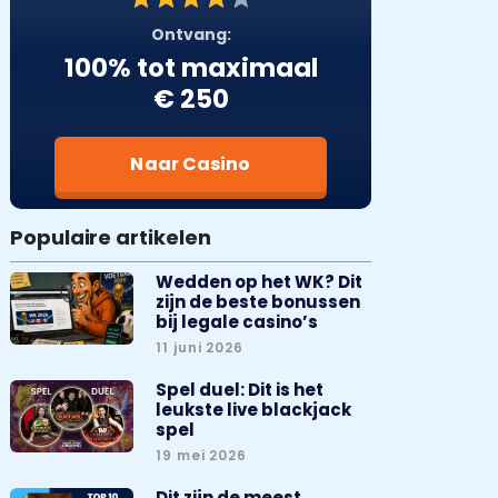
Ontvang:
100% tot maximaal
€ 250
Naar Casino
Populaire artikelen
Wedden op het WK? Dit
zijn de beste bonussen
bij legale casino’s
11 juni 2026
Spel duel: Dit is het
leukste live blackjack
spel
19 mei 2026
Dit zijn de meest