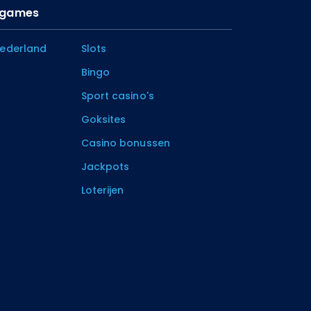
o games
Nederland
Slots
Bingo
Sport casino's
Goksites
Casino bonussen
Jackpots
Loterijen