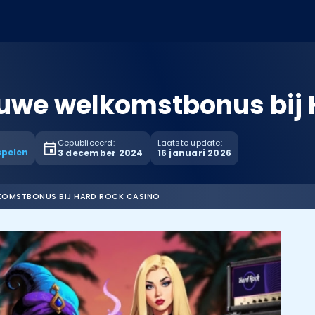
uwe welkomstbonus bij 
Gepubliceerd:
Laatste update:
spelen
3 december 2024
16 januari 2026
LKOMSTBONUS BIJ HARD ROCK CASINO