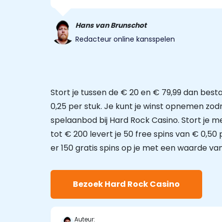
Hans van Brunschot
Redacteur online kansspelen
Stort je tussen de € 20 en € 79,99 dan best
0,25 per stuk. Je kunt je winst opnemen zodr
spelaanbod bij Hard Rock Casino. Stort je me
tot € 200 levert je 50 free spins van € 0,50
er 150 gratis spins op je met een waarde van 
Bezoek Hard Rock Casino
Auteur: