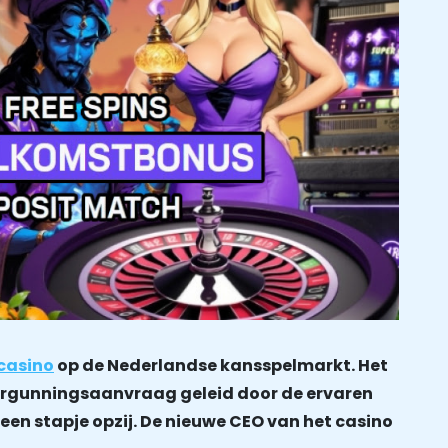
 casino
op de Nederlandse kansspelmarkt. Het
 vergunningsaanvraag geleid door de ervaren
u een stapje opzij. De nieuwe CEO van het casino