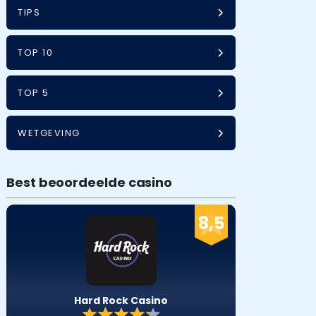
TIPS
TOP 10
TOP 5
WETGEVING
Best beoordeelde casino
8,5
Hard Rock Casino