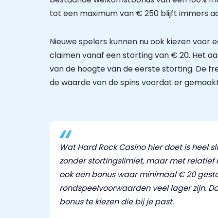
tot een maximum van € 250 blijft immers ac
Nieuwe spelers kunnen nu ook kiezen voor e
claimen vanaf een storting van € 20. Het a
van de hoogte van de eerste storting. De f
de waarde van de spins voordat er gemaak
Wat Hard Rock Casino hier doet is heel s
zonder stortingslimiet, maar met relati
ook een bonus waar minimaal € 20 gesto
rondspeelvoorwaarden veel lager zijn. Da
bonus te kiezen die bij je past.