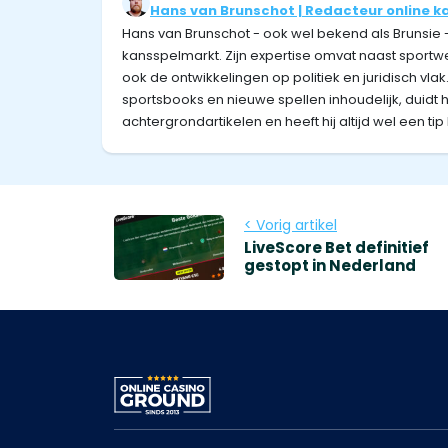
Hans van Brunschot | Redacteur online 
Hans van Brunschot - ook wel bekend als Brunsie -
kansspelmarkt. Zijn expertise omvat naast spor
ook de ontwikkelingen op politiek en juridisch vla
sportsbooks en nieuwe spellen inhoudelijk, duidt h
achtergrondartikelen en heeft hij altijd wel een
< Vorig artikel
LiveScore Bet definitief
gestopt in Nederland