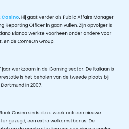
 Casino
. Hij gaat verder als Public Affairs Manager
 Reporting Officer in gaan vullen. Zijn opvolger is
tiano Blanco werkte voorheen onder andere voor
t, en de ComeOn Group.
m 17 jaar werkzaam in de iGaming sector. De Italiaan is
prestatie is het behalen van de tweede plaats bij
 Dortmund in 2007.
Rock Casino sinds deze week ook een nieuwe
eter gezegd, een extra welkomstbonus. De
ch op de eerste storting van een nieuwe speler