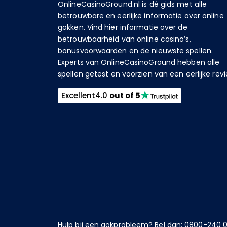
OnlineCasinoGround.nl is dé gids met alle
betrouwbare en eerlijke informatie over online
gokken. Vind hier informatie over de
betrouwbaarheid van online casino’s,
bonusvoorwaarden en de nieuwste spellen.
Experts van OnlineCasinoGround hebben alle
spellen getest en voorzien van een eerlijke revi
Excellent
4.0
out of 5
Hulp bij een gokprobleem? Bel dan: 0800-240 