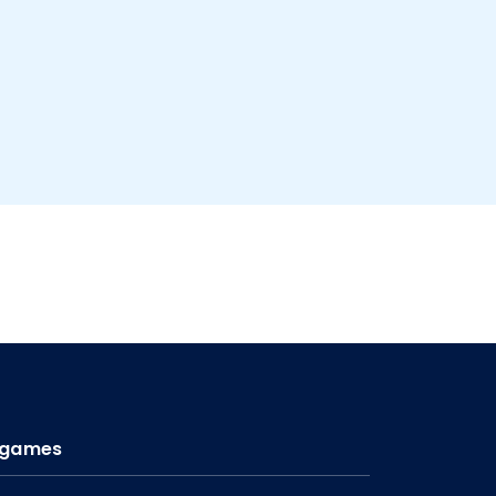
o games