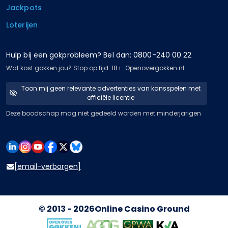
Jackpots
Loterijen
Hulp bij een gokprobleem? Bel dan: 0800-240 00 22
Wat kost gokken jou? Stop op tijd. 18+. Openovergokken.nl.
Toon mij geen relevante advertenties van kansspelen met
officiële licentie
Deze boodschap mag niet gedeeld worden met minderjarigen
[email-verborgen]
© 2013 - 2026
Online Casino Ground