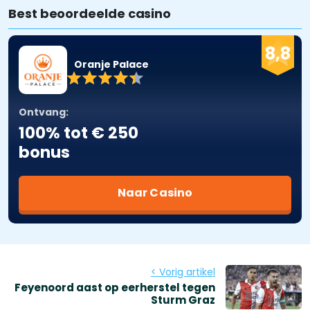
Best beoordeelde casino
8,8
Oranje Palace
Ontvang:
100% tot € 250
bonus
Naar Casino
< Vorig artikel
Feyenoord aast op eerherstel tegen
Sturm Graz