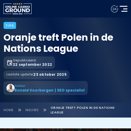
TIPS
Oranje treft Polen in de
Nations League
Gepubliceerd:
22 september 2022
Laatste update:
23 oktober 2025
Auteur:
Ronald Voorbergen
|
SEO specialist
ORANJE TREFT POLEN IN DE NATIONS
HOME
NIEUWS
LEAGUE