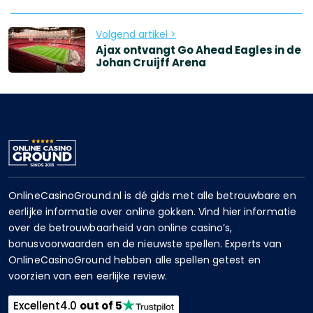
Volgend artikel >
Ajax ontvangt Go Ahead Eagles in de
Johan Cruijff Arena
OnlineCasinoGround.nl is dé gids met alle betrouwbare en
eerlijke informatie over online gokken. Vind hier informatie
over de betrouwbaarheid van online casino’s,
bonusvoorwaarden en de nieuwste spellen. Experts van
OnlineCasinoGround hebben alle spellen getest en
voorzien van een eerlijke review.
Excellent
4.0
out of 5