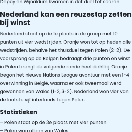
Depay en Wijnaldum kwamen in dat duel tot scoren.
Nederland kan een reuzestap zetten
bij winst
Nederland staat op de 1e plaats in de groep met 10
punten uit vier wedstrijden. Oranje won tot op heden alle
wedstrijden, behalve het thuisduel tegen Polen (2-2). De
voorsprong op de Belgen bedraagt drie punten en winst
in Polen brengt de volgende ronde heel dichtbij. Oranje
begon het nieuwe Nations League avontuur met een 1-4
overwinning in België, waarna er ook tweemaal werd
gewonnen van Wales (1-2, 3-2). Nederland won vier van
de laatste vijf interlands tegen Polen.
Statistieken
– Polen staat op de 3e plaats met vier punten
– Polen won alleen van Wales