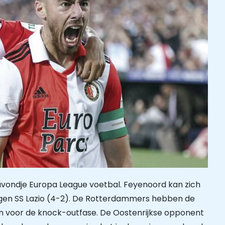
avondje Europa League voetbal. Feyenoord kan zich
tegen SS Lazio (4-2). De Rotterdammers hebben de
en voor de knock-outfase. De Oostenrijkse opponent