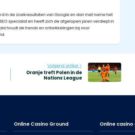
eerd in de zoekresultaten van Google en dan met name het
s SEO specialist en heeft zich de afgelopen jaren verdiept in
ald houdt de trends en ontwikkelingen bij voor
ld.
Volgend artikel >
Oranje treft Polen in de
Nations League
Online Casino Ground
Online casin