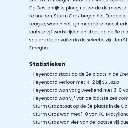
De Oostenrijkse ploeg noteerde de meeste 
te houden. Sturm Graz begon het Europese
League, waarin het zijn meerdere moest er
laatste vijf wedstrijden en staat op de 3e p
spelers die opvallen in de selectie zijn Jon
Emegha.
Statistieken
– Feyenoord staat op de 2e plaats in de Ered
– Feyenoord verloor met 4-2 bij SS Lazio
– Feyenoord won vorig weekend met 3-0 v
– Feyenoord won vijf van de laatste zes com
– Sturm Graz staat op de 3e plaats in de Oo
– Sturm Graz won met 1-0 van FC Midtyllan
– Sturm Graz won vier van de laatste vijf due