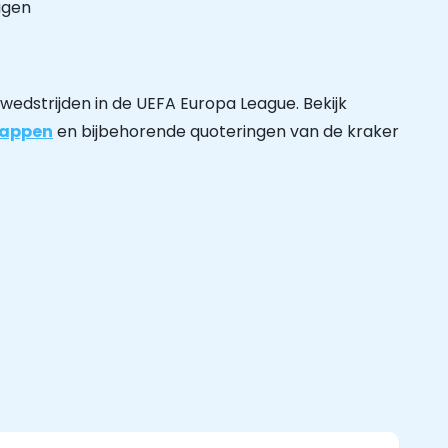
lagen
wedstrijden in de UEFA Europa League. Bekijk
happen
en bijbehorende quoteringen van de kraker