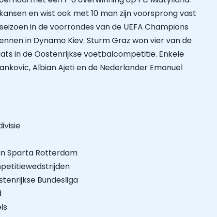
kansen en wist ook met 10 man zijn voorsprong vast
 seizoen in de voorrondes van de UEFA Champions
kennen in Dynamo Kiev. Sturm Graz won vier van de
laats in de Oostenrijkse voetbalcompetitie. Enkele
 Stankovic, Albian Ajeti en de Nederlander Emanuel
ivisie
an Sparta Rotterdam
petitiewedstrijden
stenrijkse Bundesliga
d
ls