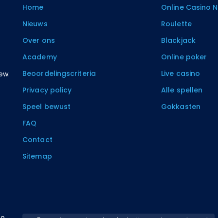
Home
Online Casino 
Nieuws
Roulette
Over ons
Blackjack
Academy
Online poker
Beoordelingscriteria
Live casino
ew.
Privacy policy
Alle spellen
Speel bewust
Gokkasten
FAQ
Contact
Sitemap