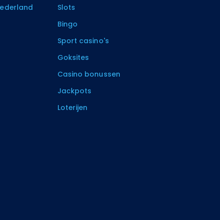
Nederland
Slots
Bingo
Sport casino's
Goksites
Casino bonussen
Jackpots
Loterijen