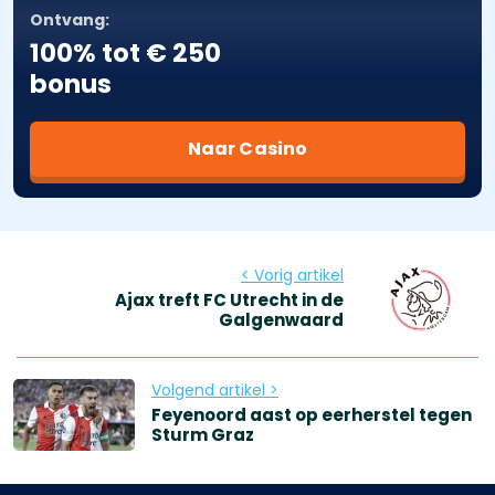
Ontvang:
100% tot € 250
bonus
Naar Casino
< Vorig artikel
Ajax treft FC Utrecht in de
Galgenwaard
Volgend artikel >
Feyenoord aast op eerherstel tegen
Sturm Graz