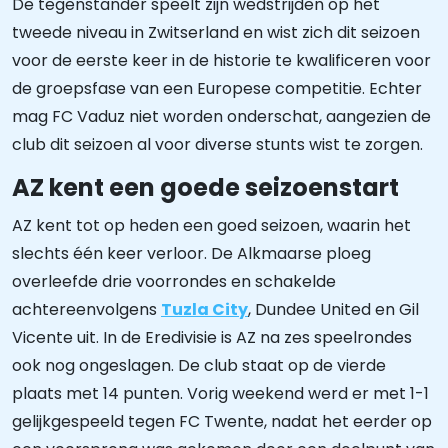
De tegenstander speelt zijn wedstrijden op het
tweede niveau in Zwitserland en wist zich dit seizoen
voor de eerste keer in de historie te kwalificeren voor
de groepsfase van een Europese competitie. Echter
mag FC Vaduz niet worden onderschat, aangezien de
club dit seizoen al voor diverse stunts wist te zorgen.
AZ kent een goede seizoenstart
AZ kent tot op heden een goed seizoen, waarin het
slechts één keer verloor. De Alkmaarse ploeg
overleefde drie voorrondes en schakelde
achtereenvolgens
Tuzla City
, Dundee United en Gil
Vicente uit. In de Eredivisie is AZ na zes speelrondes
ook nog ongeslagen. De club staat op de vierde
plaats met 14 punten. Vorig weekend werd er met 1-1
gelijkgespeeld tegen FC Twente, nadat het eerder op