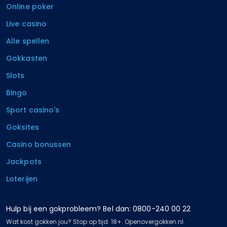
Online poker
Live casino
Alle spellen
Gokkasten
Slots
Bingo
Sport casino's
Goksites
Casino bonussen
Jackpots
Loterijen
Hulp bij een gokprobleem? Bel dan: 0800-240 00 22
Wat kost gokken jou? Stop op tijd. 18+. Openovergokken.nl.