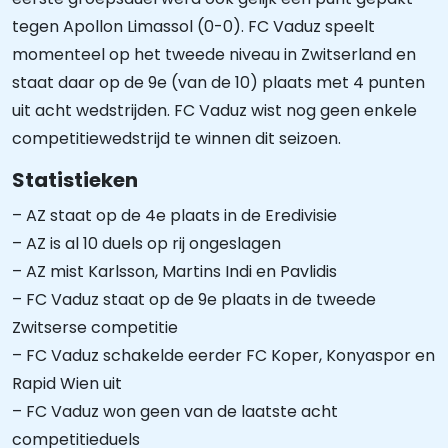
tegen Apollon Limassol (0-0). FC Vaduz speelt
momenteel op het tweede niveau in Zwitserland en
staat daar op de 9e (van de 10) plaats met 4 punten
uit acht wedstrijden. FC Vaduz wist nog geen enkele
competitiewedstrijd te winnen dit seizoen.
Statistieken
– AZ staat op de 4e plaats in de Eredivisie
– AZ is al 10 duels op rij ongeslagen
– AZ mist Karlsson, Martins Indi en Pavlidis
– FC Vaduz staat op de 9e plaats in de tweede
Zwitserse competitie
– FC Vaduz schakelde eerder FC Koper, Konyaspor en
Rapid Wien uit
– FC Vaduz won geen van de laatste acht
competitieduels