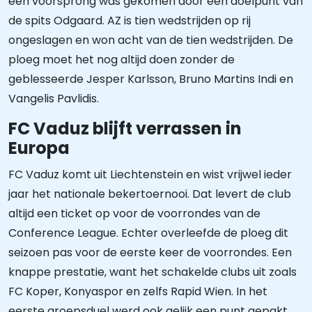
een voorsprong was gekomen door een doelpunt van
de spits Odgaard. AZ is tien wedstrijden op rij
ongeslagen en won acht van de tien wedstrijden. De
ploeg moet het nog altijd doen zonder de
geblesseerde Jesper Karlsson, Bruno Martins Indi en
Vangelis Pavlidis.
FC Vaduz blijft verrassen in
Europa
FC Vaduz komt uit Liechtenstein en wist vrijwel ieder
jaar het nationale bekertoernooi. Dat levert de club
altijd een ticket op voor de voorrondes van de
Conference League. Echter overleefde de ploeg dit
seizoen pas voor de eerste keer de voorrondes. Een
knappe prestatie, want het schakelde clubs uit zoals
FC Koper, Konyaspor en zelfs Rapid Wien. In het
eerste groepsduel werd ook gelijk een punt gepakt