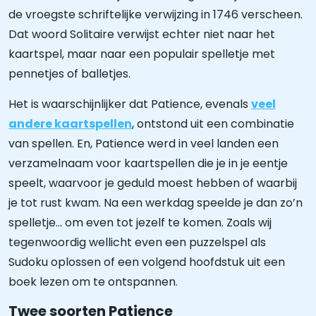
de vroegste schriftelijke verwijzing in 1746 verscheen.
Dat woord Solitaire verwijst echter niet naar het
kaartspel, maar naar een populair spelletje met
pennetjes of balletjes.
Het is waarschijnlijker dat Patience, evenals
veel
andere kaartspellen
, ontstond uit een combinatie
van spellen. En, Patience werd in veel landen een
verzamelnaam voor kaartspellen die je in je eentje
speelt, waarvoor je geduld moest hebben of waarbij
je tot rust kwam. Na een werkdag speelde je dan zo’n
spelletje… om even tot jezelf te komen. Zoals wij
tegenwoordig wellicht even een puzzelspel als
Sudoku oplossen of een volgend hoofdstuk uit een
boek lezen om te ontspannen.
Twee soorten Patience