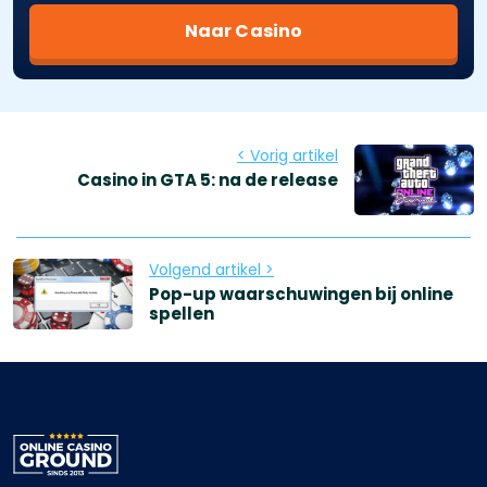
Naar Casino
< Vorig artikel
Casino in GTA 5: na de release
Volgend artikel >
Pop-up waarschuwingen bij online
spellen