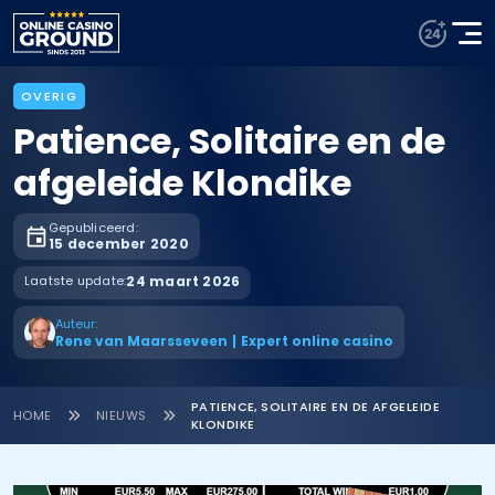
OVERIG
Patience, Solitaire en de
afgeleide Klondike
Gepubliceerd:
15 december 2020
Laatste update:
24 maart 2026
Auteur:
Rene van Maarsseveen
|
Expert online casino
PATIENCE, SOLITAIRE EN DE AFGELEIDE
HOME
NIEUWS
KLONDIKE