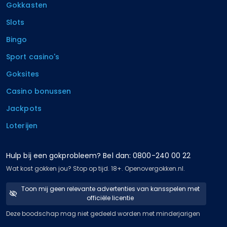
Gokkasten
Slots
Bingo
Sport casino's
Goksites
Casino bonussen
Jackpots
Loterijen
Hulp bij een gokprobleem? Bel dan: 0800-240 00 22
Wat kost gokken jou? Stop op tijd. 18+. Openovergokken.nl.
Toon mij geen relevante advertenties van kansspelen met
officiële licentie
Deze boodschap mag niet gedeeld worden met minderjarigen