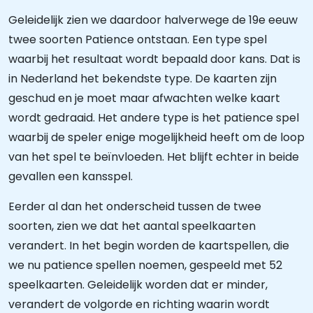
Geleidelijk zien we daardoor halverwege de 19e eeuw
twee soorten Patience ontstaan. Een type spel
waarbij het resultaat wordt bepaald door kans. Dat is
in Nederland het bekendste type. De kaarten zijn
geschud en je moet maar afwachten welke kaart
wordt gedraaid. Het andere type is het patience spel
waarbij de speler enige mogelijkheid heeft om de loop
van het spel te beïnvloeden. Het blijft echter in beide
gevallen een kansspel.
Eerder al dan het onderscheid tussen de twee
soorten, zien we dat het aantal speelkaarten
verandert. In het begin worden de kaartspellen, die
we nu patience spellen noemen, gespeeld met 52
speelkaarten. Geleidelijk worden dat er minder,
verandert de volgorde en richting waarin wordt