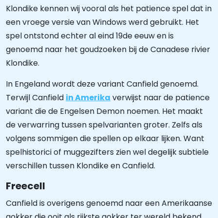
Klondike kennen wij vooral als het patience spel dat in
een vroege versie van Windows werd gebruikt. Het
spel ontstond echter al eind 19de eeuw en is
genoemd naar het goudzoeken bij de Canadese rivier
Klondike.
In Engeland wordt deze variant Canfield genoemd.
Terwijl Canfield
in Amerika
verwijst naar de patience
variant die de Engelsen Demon noemen. Het maakt
de verwarring tussen spelvarianten groter. Zelfs als
volgens sommigen die spellen op elkaar lijken. Want
spelhistorici of muggezifters zien wel degelijk subtiele
verschillen tussen Klondike en Canfield.
Freecell
Canfield is overigens genoemd naar een Amerikaanse
gokker die ooit als rijkste gokker ter wereld bekend