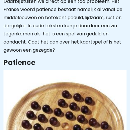
Daarbij stuiten we direct op een taalprobleem. Het
Franse woord patience bestaat namelijk al vanaf de
middeleeuwen en betekent geduld, lijdzaam, rust en
dergelijke. In oude teksten kun je daardoor een zin
tegenkomen als: het is een spel van geduld en
aandacht. Gaat het dan over het kaartspel of is het
gewoon een gezegde?
Patience