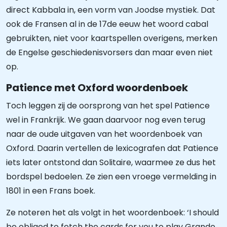
direct Kabbala in, een vorm van Joodse mystiek. Dat
ook de Fransen al in de 17de eeuw het woord cabal
gebruikten, niet voor kaartspellen overigens, merken
de Engelse geschiedenisvorsers dan maar even niet
op.
Patience met Oxford woordenboek
Toch leggen zij de oorsprong van het spel Patience
wel in Frankrijk. We gaan daarvoor nog even terug
naar de oude uitgaven van het woordenboek van
Oxford. Daarin vertellen de lexicografen dat Patience
iets later ontstond dan Solitaire, waarmee ze dus het
bordspel bedoelen. Ze zien een vroege vermelding in
1801 in een Frans boek.
Ze noteren het als volgt in het woordenboek: ‘I should
be obliged to fetch the cards for you to play Grande