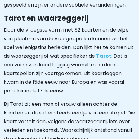
gespeeld en zijn er andere subtiele veranderingen.
Tarot en waarzeggerij
Door die vroegste vorm met 52 kaarten en de wijze
van plaatsen van de vroege spellen kunnen we het
spel wel enigszins herleiden. Dan lijkt het te komen uit
de waarzeggerij of wat specifieker de
Tarot
. Dat is
een vorm van kaartlegging waaruit meerdere
kaartspellen zijn voortgekomen. Dit kaartleggen
kwam in de 15de eeuw naar Europa en was vooral
populair in de 17de eeuw.
Bij Tarot zit een man of vrouw alleen achter de
kaarten en draait er steeds eentje van een stapel. Die
kaart vertelt dan, volgens de waarzeggerij, iets over
verleden en toekomst. Waarschijnlijk ontstond vanuit
die solo-actie het huidige patience.