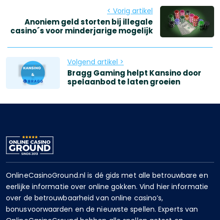
< Vorig artikel
Anoniem geld storten bij illegale
casino´s voor minderjarige mogelijk
Volgend artikel >
Bragg Gaming helpt Kansino door
spelaanbod te laten groeien
OnlineCasinoGround.nl is dé gids met alle betrouwbare en
eerlijke informatie over online gokken. Vind hier informatie
over de betrouwbaarheid van online casino’s,
bonusvoorwaarden en de nieuwste spellen. Experts van