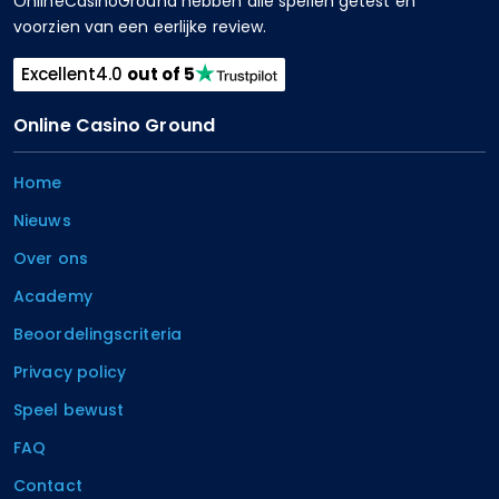
OnlineCasinoGround hebben alle spellen getest en
voorzien van een eerlijke review.
Excellent
4.0
out of 5
Online Casino Ground
Home
Nieuws
Over ons
Academy
Beoordelingscriteria
Privacy policy
Speel bewust
FAQ
Contact