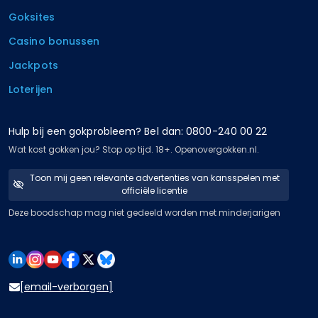
Goksites
Casino bonussen
Jackpots
Loterijen
Hulp bij een gokprobleem? Bel dan: 0800-240 00 22
Wat kost gokken jou? Stop op tijd. 18+. Openovergokken.nl.
Toon mij geen relevante advertenties van kansspelen met
officiële licentie
Deze boodschap mag niet gedeeld worden met minderjarigen
[email-verborgen]