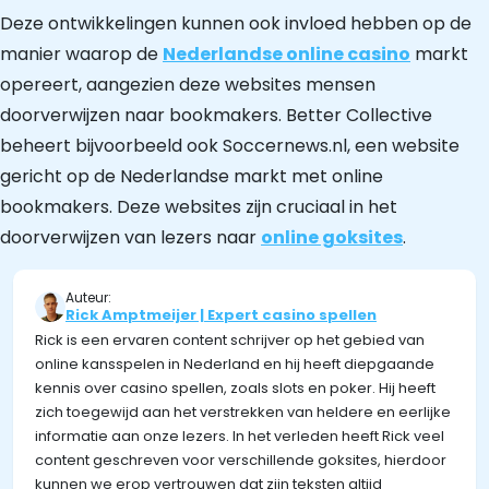
Deze ontwikkelingen kunnen ook invloed hebben op de
manier waarop de
Nederlandse online casino
markt
opereert, aangezien deze websites mensen
doorverwijzen naar bookmakers. Better Collective
beheert bijvoorbeeld ook Soccernews.nl, een website
gericht op de Nederlandse markt met online
bookmakers. Deze websites zijn cruciaal in het
doorverwijzen van lezers naar
online goksites
.
Auteur:
Rick Amptmeijer | Expert casino spellen
Rick is een ervaren content schrijver op het gebied van
online kansspelen in Nederland en hij heeft diepgaande
kennis over casino spellen, zoals slots en poker. Hij heeft
zich toegewijd aan het verstrekken van heldere en eerlijke
informatie aan onze lezers. In het verleden heeft Rick veel
content geschreven voor verschillende goksites, hierdoor
kunnen we erop vertrouwen dat zijn teksten altijd