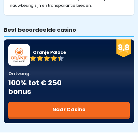
nauwkeurig zijn en transparantie bieden.
Best beoordeelde casino
8,8
Oranje Palace
Ontvang:
100% tot € 250
bonus
Naar Casino