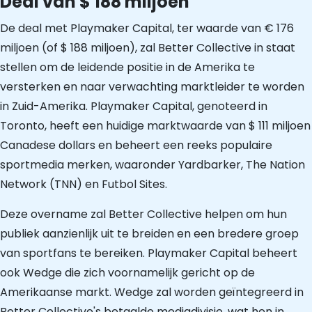
Deal van $ 188 miljoen
De deal met Playmaker Capital, ter waarde van € 176
miljoen (of $ 188 miljoen), zal Better Collective in staat
stellen om de leidende positie in de Amerika te
versterken en naar verwachting marktleider te worden
in Zuid-Amerika. Playmaker Capital, genoteerd in
Toronto, heeft een huidige marktwaarde van $ 111 miljoen
Canadese dollars en beheert een reeks populaire
sportmedia merken, waaronder Yardbarker, The Nation
Network (TNN) en Futbol Sites.
Deze overname zal Better Collective helpen om hun
publiek aanzienlijk uit te breiden en een bredere groep
van sportfans te bereiken. Playmaker Capital beheert
ook Wedge die zich voornamelijk gericht op de
Amerikaanse markt. Wedge zal worden geïntegreerd in
Better Collective's betaalde mediadivisie, wat hen in