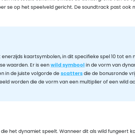
er se op het speelveld gericht. De soundtrack past ook nie
t enerzijds kaartsymbolen, in dit specifieke spel 10 tot e
rse waarden. Er is een
wild symbool
in de vorm van dynami
 in de juiste volgorde de
scatters
die de bonusronde vri
eld worden die de vorm van een multiplier of een wild 
l die het dynamiet speelt. Wanneer dit als wild fungeert