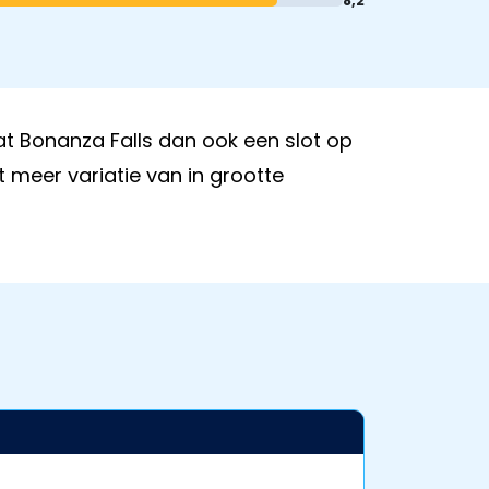
8,2
 Bonanza Falls dan ook een slot op
t meer variatie van in grootte