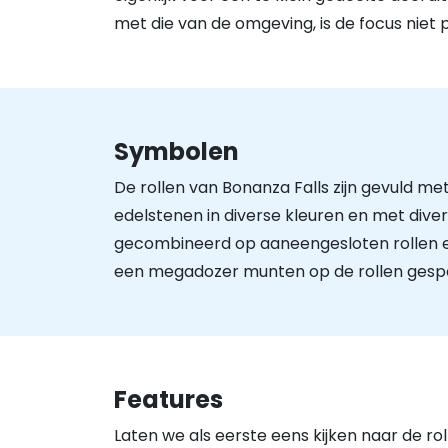
met die van de omgeving, is de focus niet p
Symbolen
De rollen van Bonanza Falls zijn gevuld me
edelstenen in diverse kleuren en met dive
gecombineerd op aaneengesloten rollen en
een megadozer munten op de rollen gespe
Features
Laten we als eerste eens kijken naar de ro