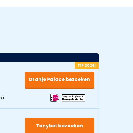
TIP 2026!
Oranje Palace bezoeken
eal
Tonybet bezoeken