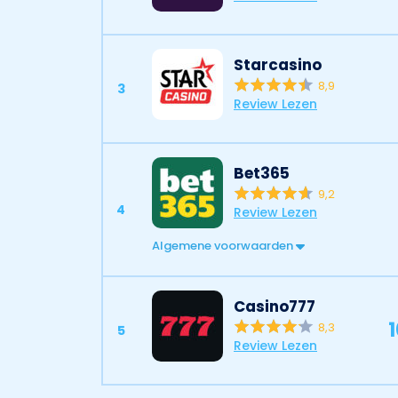
Starcasino
8,9
3
Review Lezen
Bet365
9,2
4
Review Lezen
Algemene voorwaarden
Casino777
8,3
5
Review Lezen