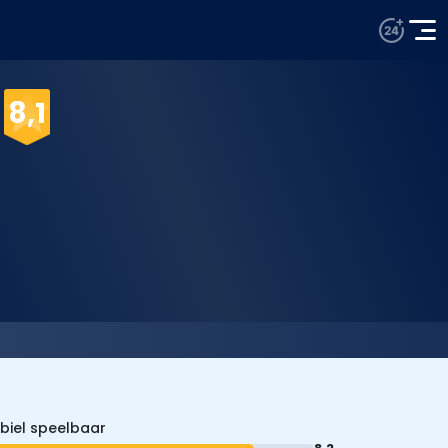
alace
8,1
biel speelbaar