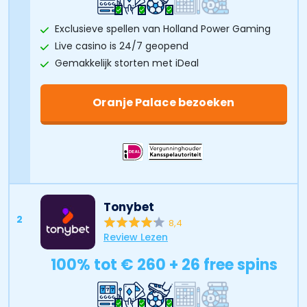
Exclusieve spellen van Holland Power Gaming
Live casino is 24/7 geopend
Gemakkelijk storten met iDeal
Oranje Palace bezoeken
Tonybet
2
8,4
Review Lezen
100% tot € 260 + 26 free spins