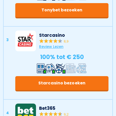
Tonybet bezoeken
Starcasino
3
8,9
Review Lezen
100% tot € 250
Starcasino bezoeken
Bet365
4
9,2