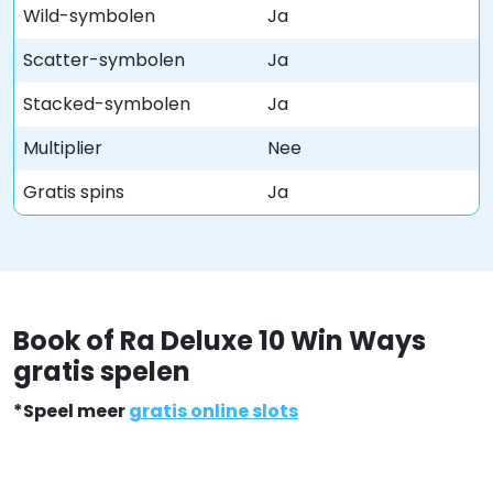
Wild-symbolen
Ja
Scatter-symbolen
Ja
Stacked-symbolen
Ja
Multiplier
Nee
Gratis spins
Ja
Book of Ra Deluxe 10 Win Ways
gratis spelen
*Speel meer
gratis online slots
Speel bij Oranje Palace en
krijg:
100% tot € 250 bonus