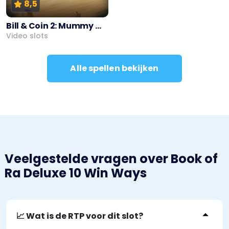
8,5
Bill & Coin 2: Mummy Mischief
Video slots
Alle spellen bekijken
Veelgestelde vragen over Book of
Ra Deluxe 10 Win Ways
📈 Wat is de RTP voor dit slot?