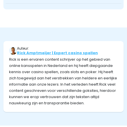
Auteur:
Rick Amptmeijer | Expert casino spellen
Rick is een ervaren content schrijver op het gebied van
online kansspelen in Nederland en hij heeft diepgaande
kennis over casino spellen, zoals slots en poker. Hij heeft
zich toegewijd aan het verstrekken van heldere en eerlijke
informatie aan onze lezers. In het verleden heeft Rick veel
content geschreven voor verschillende goksites, hierdoor
kunnen we erop vertrouwen dat zijn teksten altijd
nauwkeurig zijn en transparantie bieden.