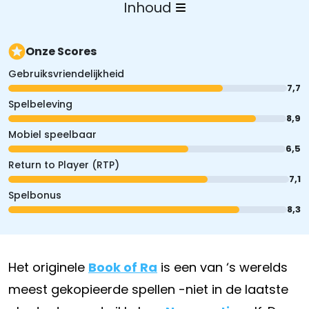
Inhoud
Specificaties
Onze Scores
Spelen met geld
Gebruiksvriendelijkheid
7,7
Spelregels
Spelbeleving
8,9
Bonussen
Mobiel speelbaar
6,5
Conclusie
Return to Player (RTP)
7,1
Veelgestelde vragen
Spelbonus
8,3
Het originele
Book of Ra
is een van ‘s werelds
meest gekopieerde spellen -niet in de laatste