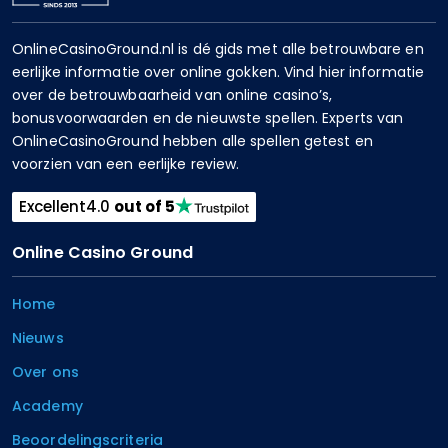
OnlineCasinoGround.nl is dé gids met alle betrouwbare en
eerlijke informatie over online gokken. Vind hier informatie
over de betrouwbaarheid van online casino’s,
bonusvoorwaarden en de nieuwste spellen. Experts van
OnlineCasinoGround hebben alle spellen getest en
voorzien van een eerlijke review.
Excellent
4.0
out of 5
Online Casino Ground
Home
Nieuws
Over ons
Academy
Beoordelingscriteria