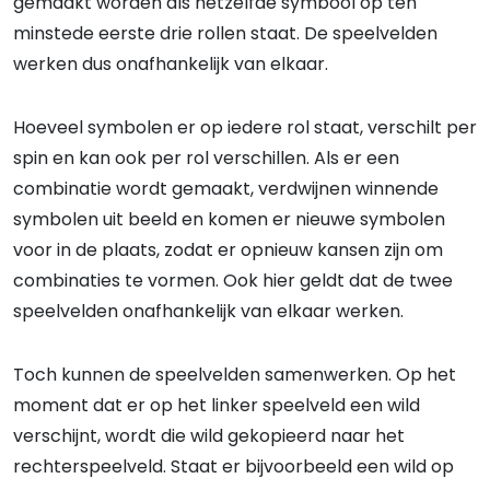
gemaakt worden als hetzelfde symbool op ten
minstede eerste drie rollen staat. De speelvelden
werken dus onafhankelijk van elkaar.
Hoeveel symbolen er op iedere rol staat, verschilt per
spin en kan ook per rol verschillen. Als er een
combinatie wordt gemaakt, verdwijnen winnende
symbolen uit beeld en komen er nieuwe symbolen
voor in de plaats, zodat er opnieuw kansen zijn om
combinaties te vormen. Ook hier geldt dat de twee
speelvelden onafhankelijk van elkaar werken.
Toch kunnen de speelvelden samenwerken. Op het
moment dat er op het linker speelveld een wild
verschijnt, wordt die wild gekopieerd naar het
rechterspeelveld. Staat er bijvoorbeeld een wild op