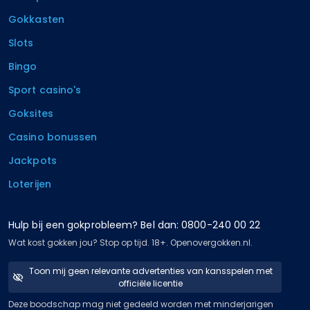
Gokkasten
Slots
Bingo
Sport casino's
Goksites
Casino bonussen
Jackpots
Loterijen
Hulp bij een gokprobleem? Bel dan: 0800-240 00 22
Wat kost gokken jou? Stop op tijd. 18+. Openovergokken.nl.
Toon mij geen relevante advertenties van kansspelen met
officiële licentie
Deze boodschap mag niet gedeeld worden met minderjarigen