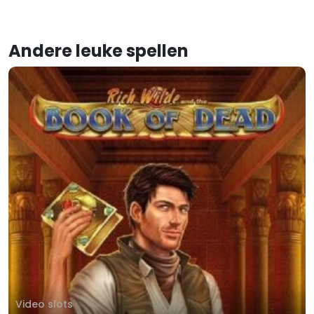
Andere leuke spellen
Video slots