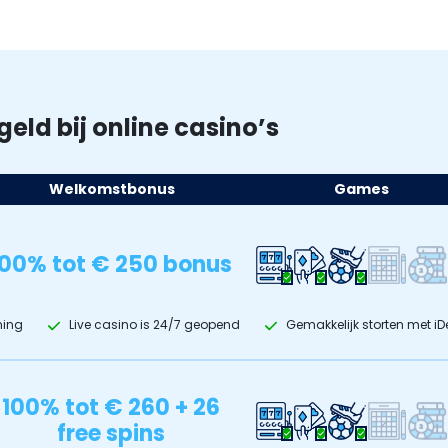
geld bij online casino’s
Welkomstbonus
Games
100% tot € 250 bonus
ming
Live casino is 24/7 geopend
Gemakkelijk storten met iD
100% tot € 260 + 26
free spins