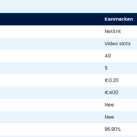
Kenmerken
NetEnt
Video slots
40
5
€0.20
€400
Nee
Nee
96.90%