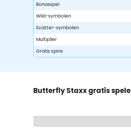
Bonusspel
Wild-symbolen
Scatter-symbolen
Multiplier
Gratis spins
Butterfly Staxx gratis spel