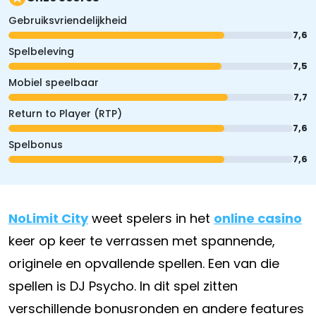
Gebruiksvriendelijkheid
7,6
Spelbeleving
7,5
Mobiel speelbaar
7,7
Return to Player (RTP)
7,6
Spelbonus
7,6
NoLimit City
weet spelers in het
online casino
keer op keer te verrassen met spannende,
originele en opvallende spellen. Een van die
spellen is DJ Psycho. In dit spel zitten
verschillende bonusronden en andere features