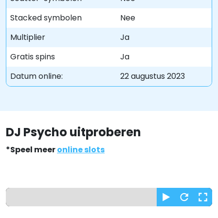
Stacked symbolen
Nee
Multiplier
Ja
Gratis spins
Ja
Datum online:
22 augustus 2023
DJ Psycho uitproberen
*Speel meer
online slots
Speel bij Oranje Palace en
krijg:
100% tot € 250 bonus
Speel met bonus