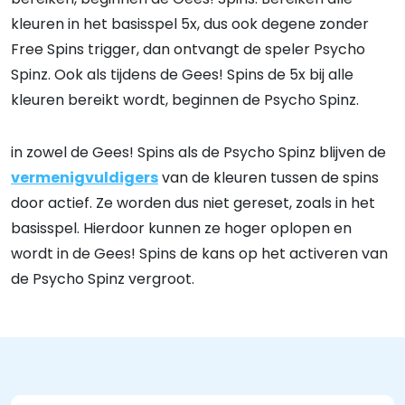
kleuren in het basisspel 5x, dus ook degene zonder
Free Spins trigger, dan ontvangt de speler Psycho
Spinz. Ook als tijdens de Gees! Spins de 5x bij alle
kleuren bereikt wordt, beginnen de Psycho Spinz.
in zowel de Gees! Spins als de Psycho Spinz blijven de
vermenigvuldigers
van de kleuren tussen de spins
door actief. Ze worden dus niet gereset, zoals in het
basisspel. Hierdoor kunnen ze hoger oplopen en
wordt in de Gees! Spins de kans op het activeren van
de Psycho Spinz vergroot.