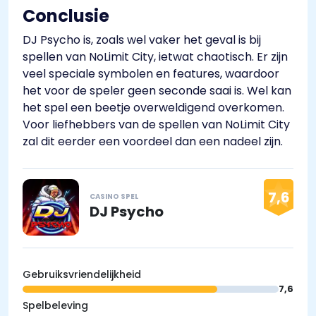
Conclusie
DJ Psycho is, zoals wel vaker het geval is bij
spellen van NoLimit City, ietwat chaotisch. Er zijn
veel speciale symbolen en features, waardoor
het voor de speler geen seconde saai is. Wel kan
het spel een beetje overweldigend overkomen.
Voor liefhebbers van de spellen van NoLimit City
zal dit eerder een voordeel dan een nadeel zijn.
7,6
CASINO SPEL
DJ Psycho
Gebruiksvriendelijkheid
7,6
Spelbeleving