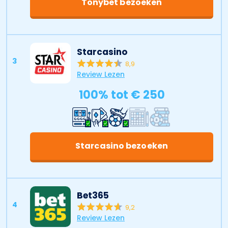
Tonybet bezoeken
Starcasino
3
8,9
Review Lezen
100% tot € 250
Starcasino bezoeken
Bet365
4
9,2
Review Lezen