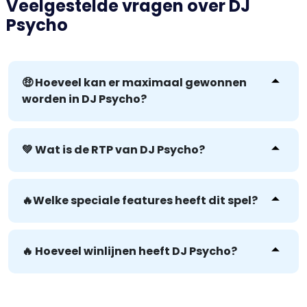
Veelgestelde vragen over DJ
Psycho
🤑 Hoeveel kan er maximaal gewonnen
worden in DJ Psycho?
De maximale winst in DJ Psycho bedraagt
25.420x de inzet.
💚 Wat is de RTP van DJ Psycho?
Deze videoslot heeft een
uitbetalingspercentage van 96,05%.
🔥Welke speciale features heeft dit spel?
Welke speciale features heeft dit spel?
🔥 Hoeveel winlijnen heeft DJ Psycho?
DJ Psycho werkt niet met winlijnen, maar
met clusters. Minimaal 3 dezelfde symbolen