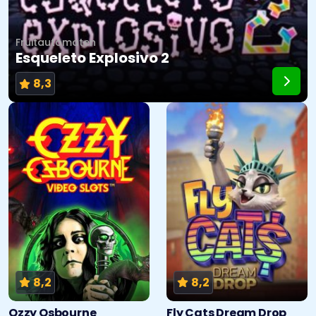
Fruitautomaten
Esqueleto Explosivo 2
8,3
8,2
8,2
Ozzy Osbourne
Fly Cats Dream Drop