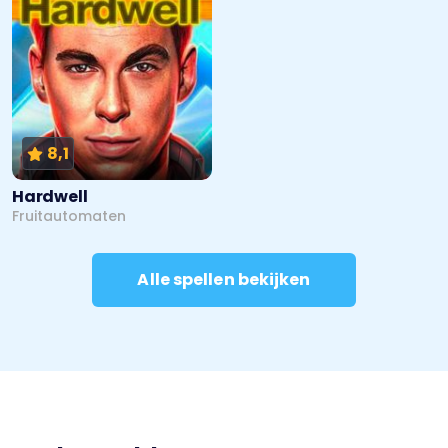
8,1
Hardwell
Fruitautomaten
Alle spellen bekijken