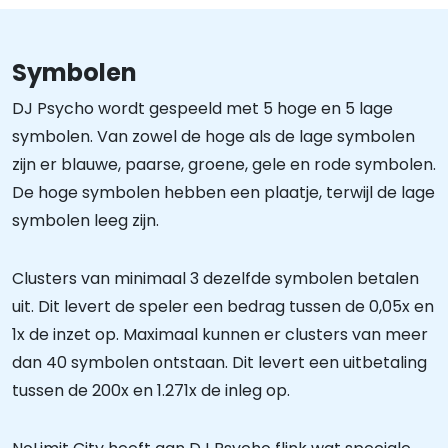
Symbolen
DJ Psycho wordt gespeeld met 5 hoge en 5 lage
symbolen. Van zowel de hoge als de lage symbolen
zijn er blauwe, paarse, groene, gele en rode symbolen.
De hoge symbolen hebben een plaatje, terwijl de lage
symbolen leeg zijn.
Clusters van minimaal 3 dezelfde symbolen betalen
uit. Dit levert de speler een bedrag tussen de 0,05x en
1x de inzet op. Maximaal kunnen er clusters van meer
dan 40 symbolen ontstaan. Dit levert een uitbetaling
tussen de 200x en 1.271x de inleg op.