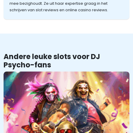
mee bezighoudt. Ze uit haar expertise graag in het
schrijven van slot reviews en online casino reviews.
Andere leuke slots voor DJ
Psycho-fans