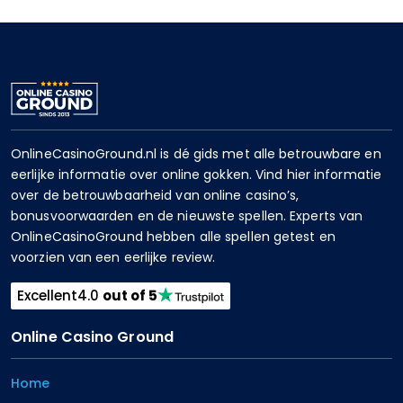
die horizontaal en/of verticaal met elkaar
verbonden zijn, leveren een uitbetaling op.
OnlineCasinoGround.nl is dé gids met alle betrouwbare en
eerlijke informatie over online gokken. Vind hier informatie
over de betrouwbaarheid van online casino’s,
bonusvoorwaarden en de nieuwste spellen. Experts van
OnlineCasinoGround hebben alle spellen getest en
voorzien van een eerlijke review.
Excellent
4.0
out of 5
Online Casino Ground
Home