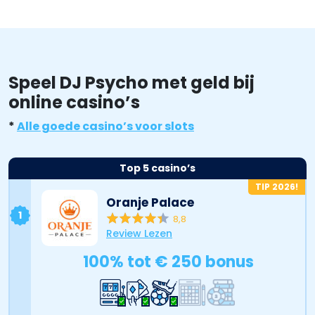
of
Start gratis spel
Speel DJ Psycho met geld bij
online casino’s
*
Alle goede casino’s voor slots
Top 5 casino’s
TIP 2026!
Oranje Palace
1
8,8
Review Lezen
100% tot € 250 bonus