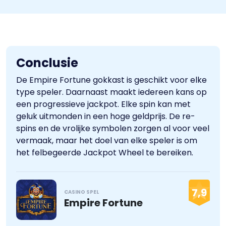
Conclusie
De Empire Fortune gokkast is geschikt voor elke
type speler. Daarnaast maakt iedereen kans op
een progressieve jackpot. Elke spin kan met
geluk uitmonden in een hoge geldprijs. De re-
spins en de vrolijke symbolen zorgen al voor veel
vermaak, maar het doel van elke speler is om
het felbegeerde Jackpot Wheel te bereiken.
7,9
CASINO SPEL
Empire Fortune