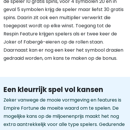
de speler 10 gratis spins, voor 4 symbolen 20 en in
geval 5 symbolen krijg de speler maar liefst 30 gratis
spins. Daarin zit ook een multiplier verwerkt die
toegepast wordt op elke winst. Toegang tot de
Respin Feature krijgen spelers als er twee keer de
Joker of Fabergé-eieren op de rollen staan.
Daarnaast kan er nog een keer het symbool draaien
gedraaid worden, om kans te maken op de bonus.
Een kleurrijk spel vol kansen
Zeker vanwege de mooie vormgeving en features is
Empire Fortune de moeite waard om te spelen. De
mogelijke kans op de miljoenenprijs maakt het nog
extra aantrekkelijk voor alle type spelers. Gedurende