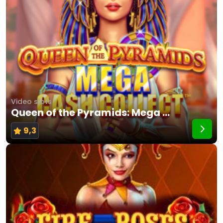
Video slots
Queen of the Pyramids: Mega Cash Collect
9,3