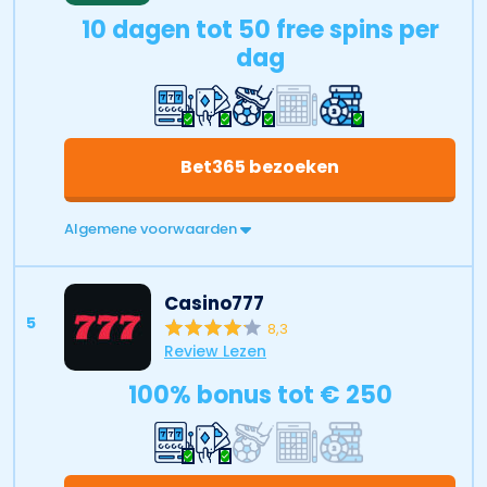
10 dagen tot 50 free spins per
dag
Bet365 bezoeken
Algemene voorwaarden
Casino777
5
8,3
Review Lezen
100% bonus tot € 250