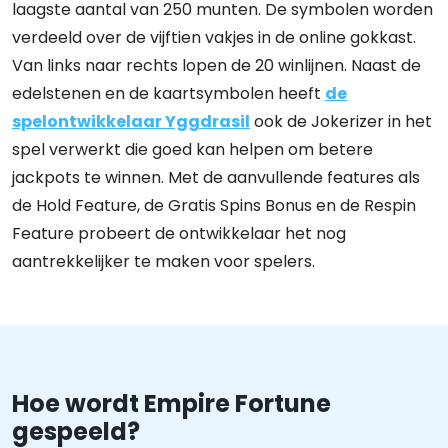
laagste aantal van 250 munten. De symbolen worden
verdeeld over de vijftien vakjes in de online gokkast.
Van links naar rechts lopen de 20 winlijnen. Naast de
edelstenen en de kaartsymbolen heeft
de
spelontwikkelaar Yggdrasil
ook de Jokerizer in het
spel verwerkt die goed kan helpen om betere
jackpots te winnen. Met de aanvullende features als
de Hold Feature, de Gratis Spins Bonus en de Respin
Feature probeert de ontwikkelaar het nog
aantrekkelijker te maken voor spelers.
Hoe wordt Empire Fortune
gespeeld?