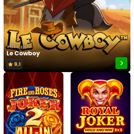
Video slots
Le Cowboy
9,1