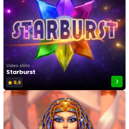
Video slots
Starburst
9,5