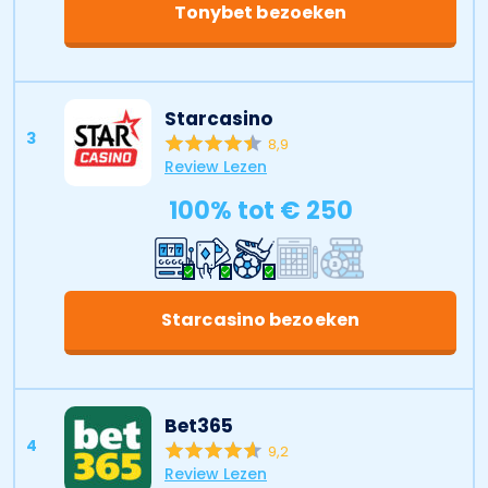
Tonybet bezoeken
Starcasino
3
8,9
Review Lezen
100% tot € 250
Starcasino bezoeken
Bet365
4
9,2
Review Lezen