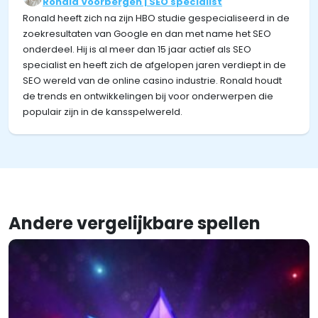
Ronald Voorbergen | SEO specialist
Ronald heeft zich na zijn HBO studie gespecialiseerd in de
zoekresultaten van Google en dan met name het SEO
onderdeel. Hij is al meer dan 15 jaar actief als SEO
specialist en heeft zich de afgelopen jaren verdiept in de
SEO wereld van de online casino industrie. Ronald houdt
de trends en ontwikkelingen bij voor onderwerpen die
populair zijn in de kansspelwereld.
Andere vergelijkbare spellen