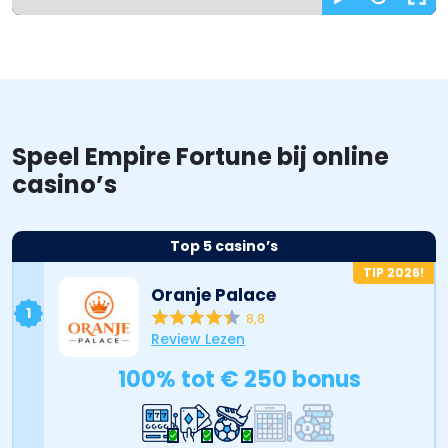
of
Start gratis spel
Speel Empire Fortune bij online
casino’s
Top 5 casino’s
TIP 2026!
Oranje Palace
1
8,8
Review Lezen
100% tot € 250 bonus