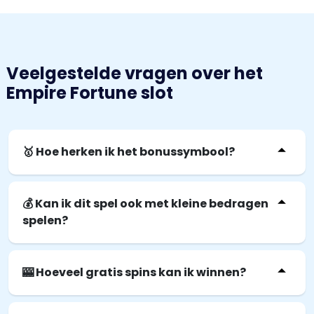
Veelgestelde vragen over het
Empire Fortune slot
🥇 Hoe herken ik het bonussymbool?
Het bonussymbool kan herkend worden aan
een afbeelding van een goud ei. Gelukkig
💰 Kan ik dit spel ook met kleine bedragen
spelen?
staat er ook met grote letters ‘BONUS’ op
geschreven. Ook kan het bonussymbool het
Ja, het Empire Fortune slot is geschikt voor
Empire Fortune slot dan ook niet over het
elke gokker. Spelers kunnen namelijk al vanaf
🎰 Hoeveel gratis spins kan ik winnen?
hoofd zien.
0,20 euro per spin een gokje wagen. Hierdoor
Hoe meer free spins-symbolen er draaien,
krijgen ook nieuwkomers en spelers met een