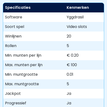
Specificaties
Kenmerken
Software
Yggdrasil
Soort spel
Video slots
Winlijnen
20
Rollen
5
Min. munten per lijn
€ 0.20
Max. munten per lijn
€ 100
Min. muntgrootte
0.01
Max. muntgrootte
5
Jackpot
Ja
Progressief
Ja