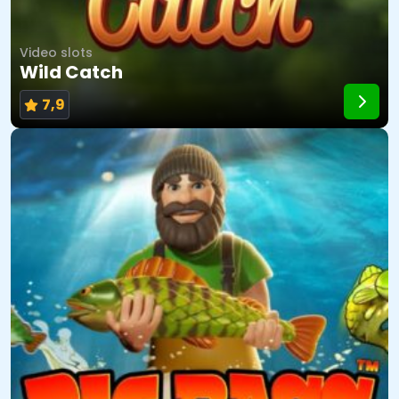
Video slots
Wild Catch
7,9