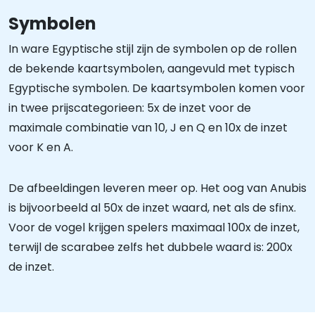
Symbolen
In ware Egyptische stijl zijn de symbolen op de rollen
de bekende kaartsymbolen, aangevuld met typisch
Egyptische symbolen. De kaartsymbolen komen voor
in twee prijscategorieen: 5x de inzet voor de
maximale combinatie van 10, J en Q en 10x de inzet
voor K en A.
De afbeeldingen leveren meer op. Het oog van Anubis
is bijvoorbeeld al 50x de inzet waard, net als de sfinx.
Voor de vogel krijgen spelers maximaal 100x de inzet,
terwijl de scarabee zelfs het dubbele waard is: 200x
de inzet.