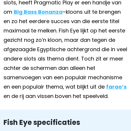
slots
, heeft
Pragmatic
Play er een handje van
om
Big Bass Bonanza
–
kloons
uit te brengen
en zo het eerdere succes van die eerste titel
maximaal te melken. Fish Eye lijkt op het eerste
gezicht nog zo’n kloon, maar dan tegen de
afgezaagde Egyptische achtergrond die in veel
andere
slots
als thema dient. Toch zit er meer
achter de schermen dan alleen het
samenvoegen van een populair mechanisme
en een populair thema, wat blijkt uit de
farao’s
en de rij aan vissen boven het speelveld.
Fish Eye specificaties