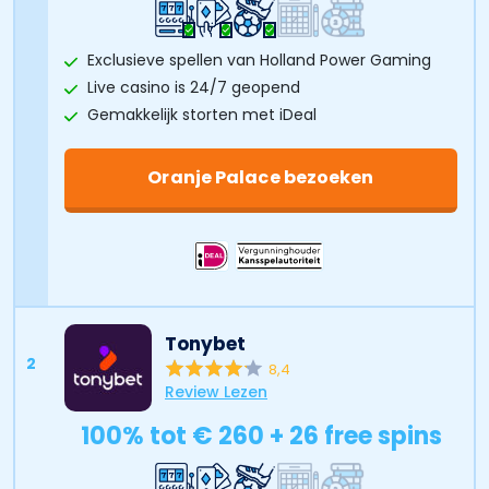
Exclusieve spellen van Holland Power Gaming
Live casino is 24/7 geopend
Gemakkelijk storten met iDeal
Oranje Palace bezoeken
Tonybet
2
8,4
Review Lezen
100% tot € 260 + 26 free spins