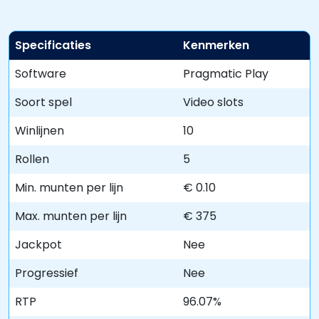
Specificaties
Kenmerken
Software
Pragmatic Play
Soort spel
Video slots
Winlijnen
10
Rollen
5
Min. munten per lijn
€ 0.10
Max. munten per lijn
€ 375
Jackpot
Nee
Progressief
Nee
RTP
96.07%