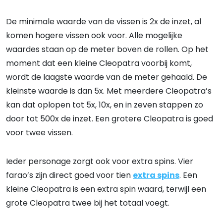
De minimale waarde van de vissen is 2x de inzet, al
komen hogere vissen ook voor. Alle mogelijke
waardes staan op de meter boven de rollen. Op het
moment dat een kleine Cleopatra voorbij komt,
wordt de laagste waarde van de meter gehaald. De
kleinste waarde is dan 5x. Met meerdere Cleopatra’s
kan dat oplopen tot 5x, 10x, en in zeven stappen zo
door tot 500x de inzet. Een grotere Cleopatra is goed
voor twee vissen.
Ieder personage zorgt ook voor extra spins. Vier
farao’s zijn direct goed voor tien
extra spins
. Een
kleine Cleopatra is een extra spin waard, terwijl een
grote Cleopatra twee bij het totaal voegt.