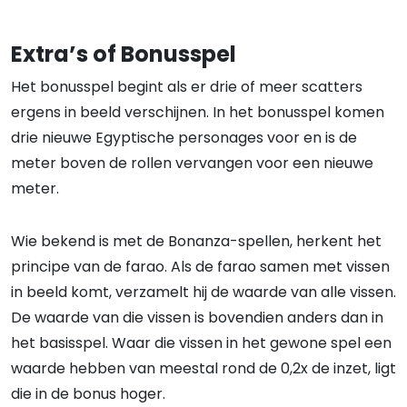
Extra’s of Bonusspel
Het bonusspel begint als er drie of meer scatters
ergens in beeld verschijnen. In het bonusspel komen
drie nieuwe Egyptische personages voor en is de
meter boven de rollen vervangen voor een nieuwe
meter.
Wie bekend is met de Bonanza-spellen, herkent het
principe van de farao. Als de farao samen met vissen
in beeld komt, verzamelt hij de waarde van alle vissen.
De waarde van die vissen is bovendien anders dan in
het basisspel. Waar die vissen in het gewone spel een
waarde hebben van meestal rond de 0,2x de inzet, ligt
die in de bonus hoger.