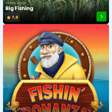
Video slots
Big Fishing
7,8
Video slots