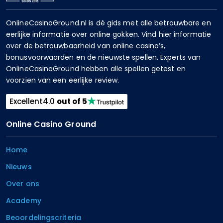
OnlineCasinoGround.nl is dé gids met alle betrouwbare en
eerlijke informatie over online gokken. Vind hier informatie
over de betrouwbaarheid van online casino’s,
bonusvoorwaarden en de nieuwste spellen. Experts van
OnlineCasinoGround hebben alle spellen getest en
voorzien van een eerlijke review.
Excellent
4.0
out of 5
Online Casino Ground
Home
Nieuws
Over ons
Academy
Beoordelingscriteria