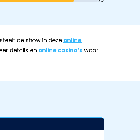
7,7
 steelt de show in deze
online
eer details en
online casino’s
waar