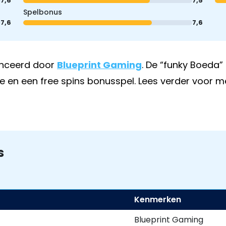
7,6
7,5
Spelbonus
7,6
7,6
anceerd door
Blueprint Gaming
. De “funky Boeda”
e en een free spins bonusspel. Lees verder voor m
s
Kenmerken
Blueprint Gaming