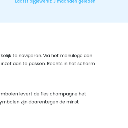
Laatst bijgewerkt: 3 maanden geleden
akkelijk te navigeren. Via het menulogo aan
e inzet aan te passen. Rechts in het scherm
 symbolen levert de fles champagne het
symbolen zijn daarentegen de minst