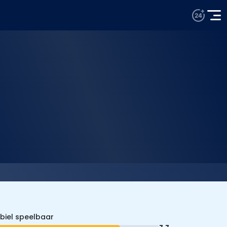
ino
biel speelbaar