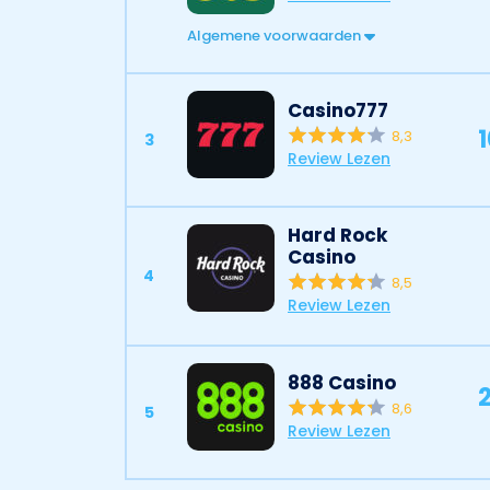
Algemene voorwaarden
Casino777
8,3
3
Review Lezen
Hard Rock
Casino
4
8,5
Review Lezen
888 Casino
8,6
5
Review Lezen