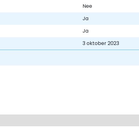
Nee
Ja
Ja
3 oktober 2023
Speel bij Starcasino en krijg:
100% tot € 250
Speel met bonus
of