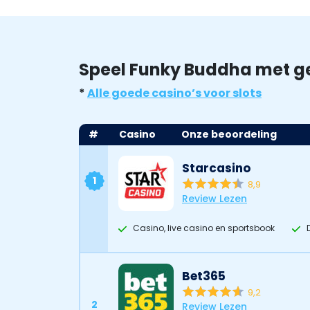
Speel Funky Buddha met gel
*
Alle goede casino’s voor slots
#
Casino
Onze beoordeling
Starcasino
1
8,9
Review Lezen
Casino, live casino en sportsbook
Bet365
9,2
2
Review Lezen