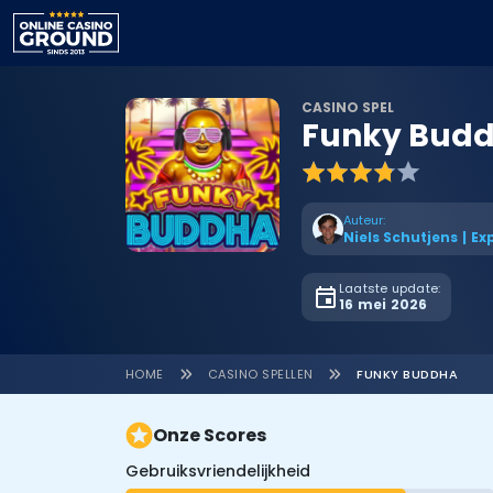
CASINO SPEL
Funky Bud
Auteur:
Niels Schutjens
|
Ex
Laatste update:
16 mei 2026
HOME
CASINO SPELLEN
FUNKY BUDDHA
Onze Scores
Gebruiksvriendelijkheid