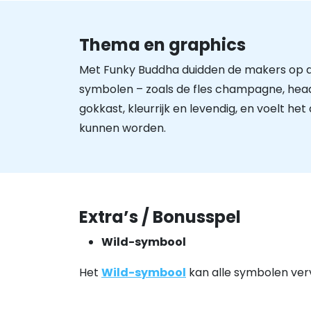
Thema en graphics
Met Funky Buddha duidden de makers op de 
symbolen – zoals de fles champagne, headset
gokkast, kleurrijk en levendig, en voelt h
kunnen worden.
Extra’s / Bonusspel
Wild-symbool
Het
Wild-symbool
kan alle symbolen ver