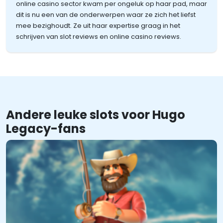
online casino sector kwam per ongeluk op haar pad, maar
dit is nu een van de onderwerpen waar ze zich het liefst
mee bezighoudt. Ze uit haar expertise graag in het
schrijven van slot reviews en online casino reviews.
Andere leuke slots voor Hugo
Legacy-fans