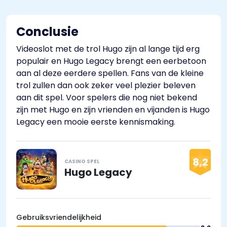
Conclusie
Videoslot met de trol Hugo zijn al lange tijd erg
populair en Hugo Legacy brengt een eerbetoon
aan al deze eerdere spellen. Fans van de kleine
trol zullen dan ook zeker veel plezier beleven
aan dit spel. Voor spelers die nog niet bekend
zijn met Hugo en zijn vrienden en vijanden is Hugo
Legacy een mooie eerste kennismaking.
8,2
CASINO SPEL
Hugo Legacy
Gebruiksvriendelijkheid