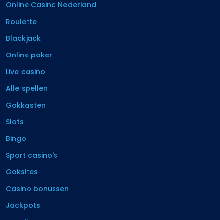
Online Casino Nederland
Roulette
Blackjack
Online poker
Live casino
Alle spellen
Gokkasten
Slots
Bingo
Sport casino's
Goksites
Casino bonussen
Jackpots