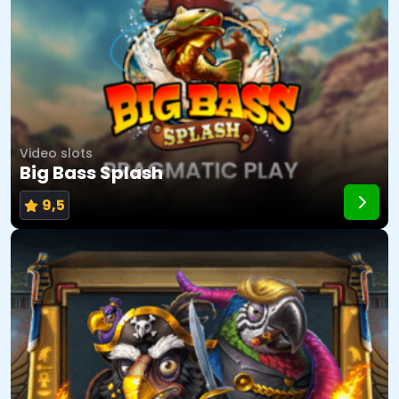
Video slots
Big Bass Splash
9,5