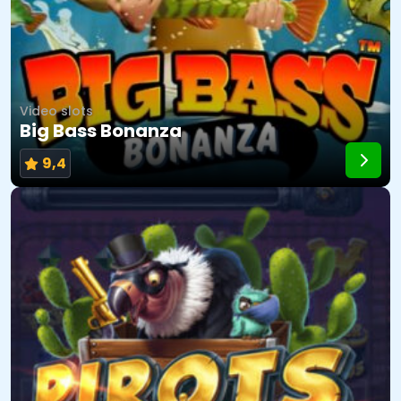
Video slots
Big Bass Bonanza
9,4