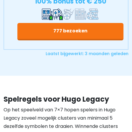
100% bonus tot € 250
777 bezoeken
Laatst bijgewerkt: 3 maanden geleden
Spelregels voor Hugo Legacy
Op het speelveld van 7×7 hopen spelers in Hugo
Legacy zoveel mogelijk clusters van minimaal 5
dezelfde symbolen te draaien. Winnende clusters