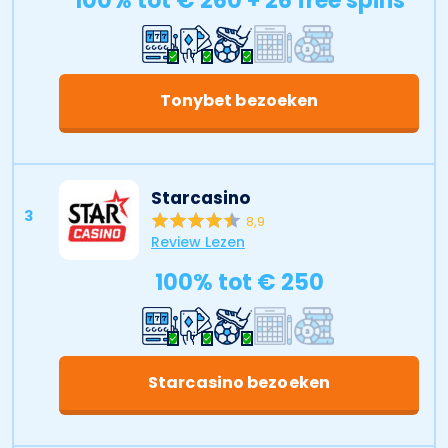
100% tot € 260 + 26 free spins
Tonybet bezoeken
Starcasino
3
8,9
Review Lezen
100% tot € 250
Starcasino bezoeken