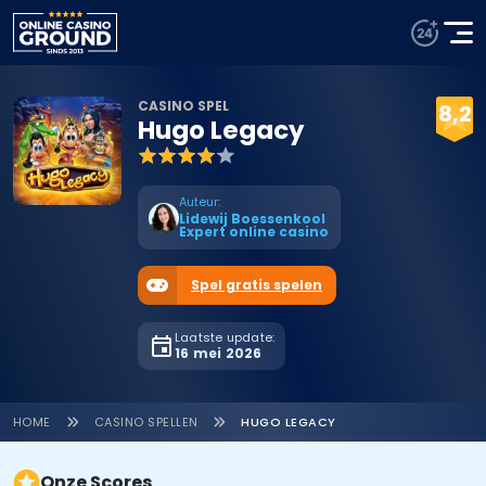
ORANJE PALACE
Bezoek Oranje
100% tot € 250
CASINO SPEL
8,2
Palace
bonus
Hugo Legacy
Auteur:
Lidewij Boessenkool
Expert online casino
Spel gratis spelen
Laatste update:
16 mei 2026
HOME
CASINO SPELLEN
HUGO LEGACY
Onze Scores