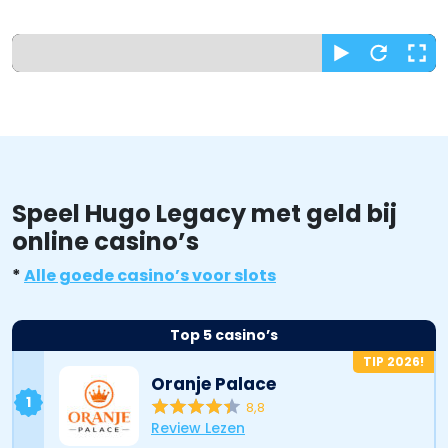
Speel met bonus
of
Start gratis spel
Speel Hugo Legacy met geld bij
online casino’s
*
Alle goede casino’s voor slots
Top 5 casino’s
TIP 2026!
Oranje Palace
1
8,8
Review Lezen