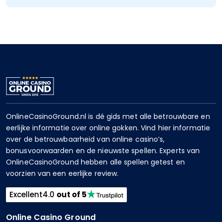
Ja, spelers kunnen in dit spel een bonusronde
winnen. Welke speciale functies er tijdens de
bonusronde actief zijn, hangt af van het
aantal symbolen dat de bonusronde
activeert.
OnlineCasinoGround.nl is dé gids met alle betrouwbare en
eerlijke informatie over online gokken. Vind hier informatie
over de betrouwbaarheid van online casino’s,
bonusvoorwaarden en de nieuwste spellen. Experts van
OnlineCasinoGround hebben alle spellen getest en
voorzien van een eerlijke review.
Excellent
4.0
out of 5
Online Casino Ground