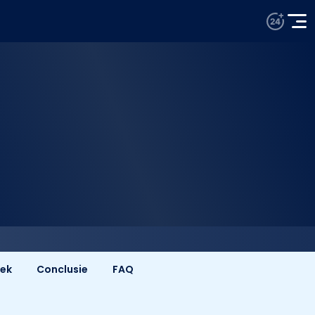
alace
iek
Conclusie
FAQ