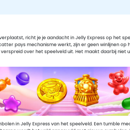
erplaatst, richt je je aandacht in Jelly Express op het spee
atter pays mechanisme werkt, zijn er geen winlijnen op h
erspreid over het speelveld uit. Het maakt daarbij niet 
mbolen in Jelly Express van het speelveld. Een tumble m