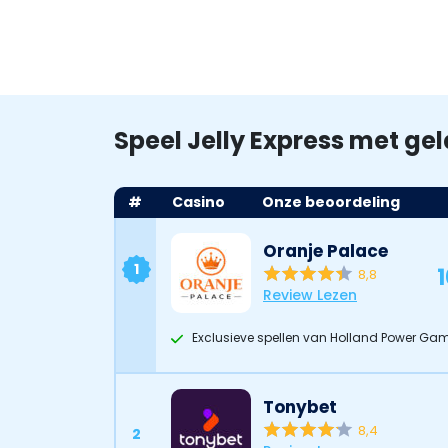
Speel Jelly Express met gel
#
Casino
Onze beoordeling
Oranje Palace
1
8,8
Review Lezen
Exclusieve spellen van Holland Power Ga
Tonybet
8,4
2