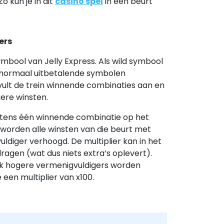
 kun je in dit
casino spel
in één beurt
ers
ymbool van Jelly Express. Als wild symbool
e normaal uitbetalende symbolen
vult de trein winnende combinaties aan en
gere winsten.
nstens één winnende combinatie op het
worden alle winsten van die beurt met
uldiger verhoogd. De multiplier kan in het
ragen (wat dus niets extra’s oplevert).
ink hogere vermenigvuldigers worden
een multiplier van x100.