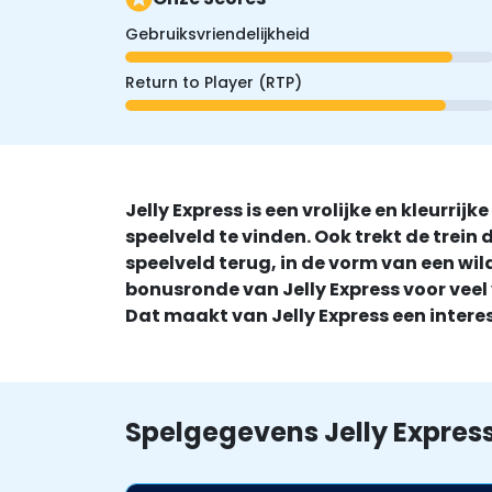
Gebruiksvriendelijkheid
Return to Player (RTP)
Jelly Express is een vrolijke en kleurr
speelveld te vinden. Ook trekt de trein d
speelveld terug, in de vorm van een wil
bonusronde van Jelly Express voor veel 
Dat maakt van Jelly Express een intere
Spelgegevens Jelly Expres