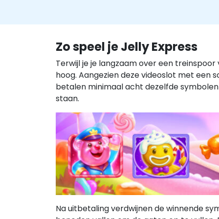
Zo speel je Jelly Express
Terwijl je je langzaam over een treinspoor v
hoog. Aangezien deze videoslot met een sc
betalen minimaal acht dezelfde symbolen v
staan.
Na uitbetaling verdwijnen de winnende sy