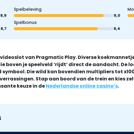
Spelbeleving
Mo
8,9
9,0
Spelbonus
8,7
8,4
ijke videoslot van Pragmatic Play. Diverse koekmannetj
ie boven je speelveld ‘rijdt’ direct de aandacht. De lo
d symbool. Die wild kan bovendien multipliers tot x10
verrassingen. Stap aan boord van de trein en kies zel
ssante keuze in de
Nederlandse online casino’s
.
s