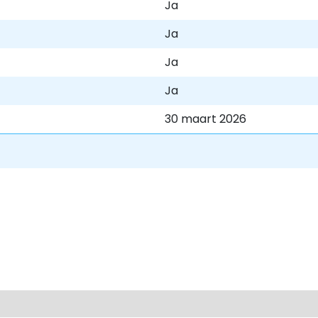
Ja
Ja
Ja
Ja
30 maart 2026
Speel bij Oranje Palace en
krijg:
100% tot € 250
bonus
Speel met bonus