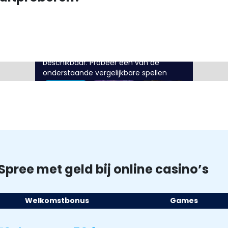
Geen gratis versie beschikaar
Van dit spel is helaas geen gratis versie
beschikbaar. Probeer één van de
onderstaande vergelijkbare spellen
pree met geld bij online casino’s
Welkomstbonus
Games