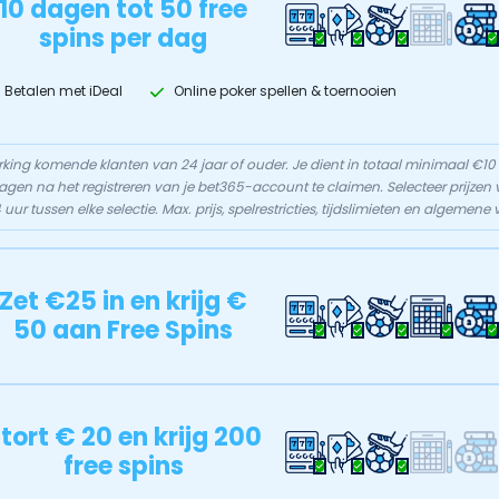
10 dagen tot 50 free
spins per dag
Betalen met iDeal
Online poker spellen & toernooien
king komende klanten van 24 jaar of ouder. Je dient in totaal minimaal €10
n na het registreren van je bet365-account te claimen. Selecteer prijzen van 
ur tussen elke selectie. Max. prijs, spelrestricties, tijdslimieten en algeme
Zet €25 in en krijg €
50 aan Free Spins
tort € 20 en krijg 200
free spins