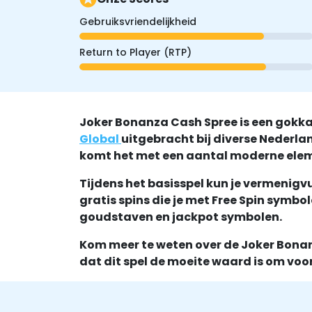
Gebruiksvriendelijkheid
Return to Player (RTP)
Joker Bonanza Cash Spree is een gokk
Global
uitgebracht bij diverse Nederla
komt het met een aantal moderne ele
Tijdens het basisspel kun je vermenigv
gratis spins die je met Free Spin symbo
goudstaven en jackpot symbolen.
Kom meer te weten over de Joker Bonan
dat dit spel de moeite waard is om voor