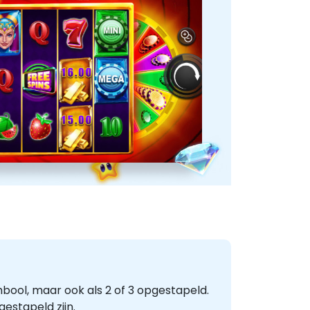
mbool, maar ook als 2 of 3 opgestapeld.
gestapeld zijn.