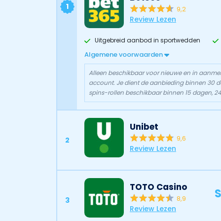
1
9,2
Review Lezen
Uitgebreid aanbod in sportwedden
Algemene voorwaarden
Alleen beschikbaar voor nieuwe en in aanmer
account. Je dient de aanbieding binnen 30 dage
spins-rollen beschikbaar binnen 15 dagen, 24 u
Unibet
9,6
2
Review Lezen
TOTO Casino
S
8,9
3
Review Lezen